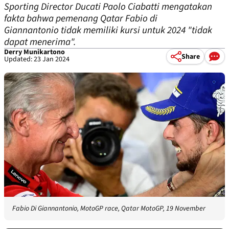
Sporting Director Ducati Paolo Ciabatti mengatakan
fakta bahwa pemenang Qatar Fabio di
Giannantonio tidak memiliki kursi untuk 2024 "tidak
dapat menerima".
Derry Munikartono
Share
Updated: 23 Jan 2024
Fabio Di Giannantonio, MotoGP race, Qatar MotoGP, 19 November