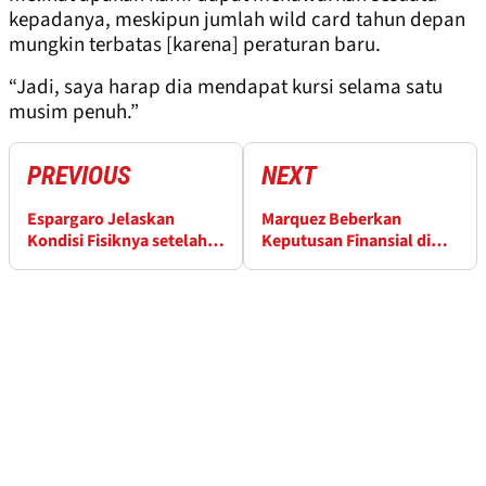
kepadanya, meskipun jumlah wild card tahun depan
mungkin terbatas [karena] peraturan baru.
“Jadi, saya harap dia mendapat kursi selama satu
musim penuh.”
PREVIOUS
NEXT
Espargaro Jelaskan
Marquez Beberkan
Kondisi Fisiknya setelah
Keputusan Finansial di
Mundur dari GP Qatar
Balik Kepindahan Gresini