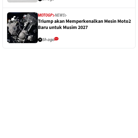
MOTOGP
NEWS
Triump akan Memperkenalkan Mesin Moto2
Baru untuk Musim 2027
5h ago