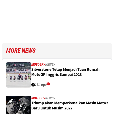
MORE NEWS
MOTOGP
NEWS
Silverstone Tetap Menjadi Tuan Rumah
MotoGP Inggris Sampai 2028
16h ago
MOTOGP
NEWS
Triump akan Memperkenalkan Mesin Moto2
Baru untuk Musim 2027