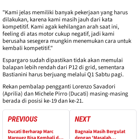
"Kami jelas memiliki banyak pekerjaan yang harus
dilakukan, karena kami masih jauh dari kata
kompetitif. Kami agak kehilangan arah saat ini,
feeling di atas motor cukup negatif, jadi kami
berusaha sesegera mungkin menemukan cara untuk
kembali kompetitif."
Espargaro sudah dipastikan tidak akan memulai
balapan lebih rendah dari P12 di grid, sementara
Bastianini harus berjuang melalui Q1 Sabtu pagi.
Rekan pembalap pengganti Lorenzo Savadori
(Aprilia) dan Michele Pirro (Ducati) masing-masing
berada di posisi ke-19 dan ke-21.
PREVIOUS
NEXT
Ducati Berharap Marc
Bagnaia Masih Bergulat
Marquez Bisa Kembali di
dengan 'Masalah