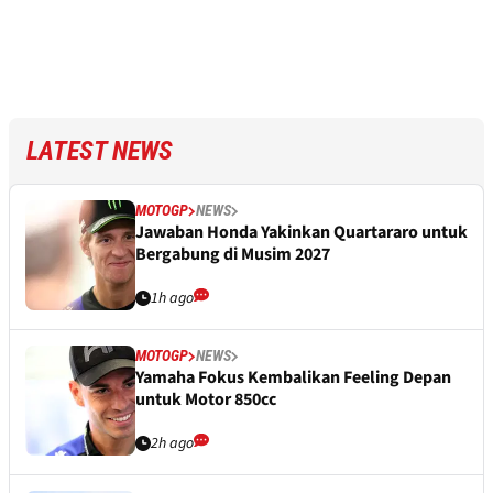
LATEST NEWS
MOTOGP
NEWS
Jawaban Honda Yakinkan Quartararo untuk
Bergabung di Musim 2027
1h ago
MOTOGP
NEWS
Yamaha Fokus Kembalikan Feeling Depan
untuk Motor 850cc
2h ago