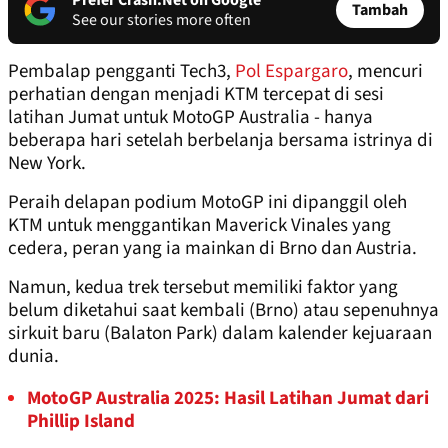
Prefer Crash.Net on Google
Tambah
See our stories more often
Pembalap pengganti Tech3,
Pol Espargaro
, mencuri
perhatian dengan menjadi KTM tercepat di sesi
latihan Jumat untuk MotoGP Australia - hanya
beberapa hari setelah berbelanja bersama istrinya di
New York.
Peraih delapan podium MotoGP ini dipanggil oleh
KTM untuk menggantikan Maverick Vinales yang
cedera, peran yang ia mainkan di Brno dan Austria.
Namun, kedua trek tersebut memiliki faktor yang
belum diketahui saat kembali (Brno) atau sepenuhnya
sirkuit baru (Balaton Park) dalam kalender kejuaraan
dunia.
MotoGP Australia 2025: Hasil Latihan Jumat dari
Phillip Island