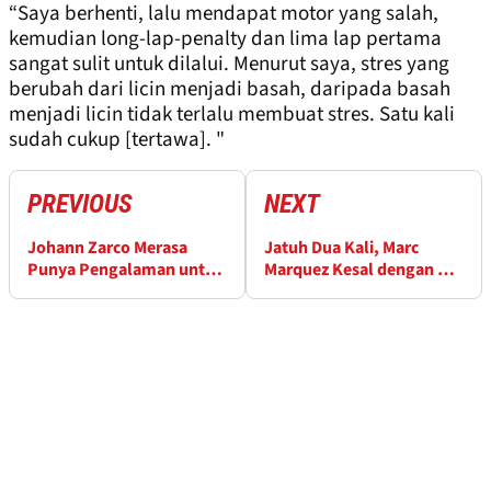
“Saya berhenti, lalu mendapat motor yang salah,
kemudian long-lap-penalty dan lima lap pertama
sangat sulit untuk dilalui. Menurut saya, stres yang
berubah dari licin menjadi basah, daripada basah
menjadi licin tidak terlalu membuat stres. Satu kali
sudah cukup [tertawa]. "
PREVIOUS
NEXT
Johann Zarco Merasa
Jatuh Dua Kali, Marc
Punya Pengalaman untuk
Marquez Kesal dengan Diri
Jadi Penantang Titel
Sendiri