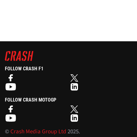
FOLLOW CRASH F1
FOLLOW CRASH MOTOGP
©
Crash Media Group Ltd
2025.