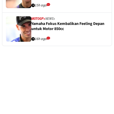
15h ago
MOTOGP
NEWS
Yamaha Fokus Kembalikan Feeling Depan
untuk Motor 850cc
16h ago