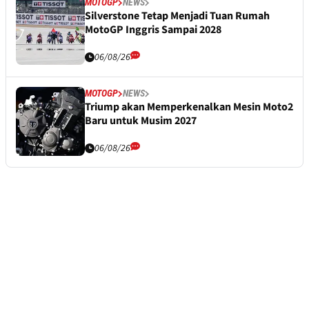
MOTOGP
NEWS
Silverstone Tetap Menjadi Tuan Rumah
MotoGP Inggris Sampai 2028
06/08/26
MOTOGP
NEWS
Triump akan Memperkenalkan Mesin Moto2
Baru untuk Musim 2027
06/08/26