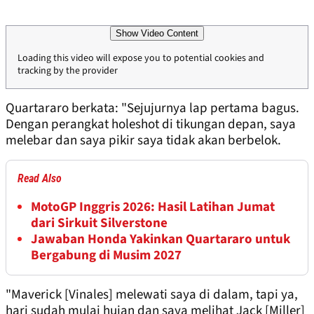
Show Video Content
Loading this video will expose you to potential cookies and
tracking by the provider
Quartararo berkata: "Sejujurnya lap pertama bagus.
Dengan perangkat holeshot di tikungan depan, saya
melebar dan saya pikir saya tidak akan berbelok.
Read Also
MotoGP Inggris 2026: Hasil Latihan Jumat
dari Sirkuit Silverstone
Jawaban Honda Yakinkan Quartararo untuk
Bergabung di Musim 2027
"Maverick [Vinales] melewati saya di dalam, tapi ya,
hari sudah mulai hujan dan saya melihat Jack [Miller]