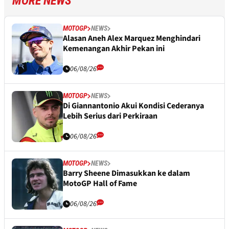
MORE NEWS
MOTOGP
NEWS
Alasan Aneh Alex Marquez Menghindari
Kemenangan Akhir Pekan ini
06/08/26
MOTOGP
NEWS
Di Giannantonio Akui Kondisi Cederanya
Lebih Serius dari Perkiraan
06/08/26
MOTOGP
NEWS
Barry Sheene Dimasukkan ke dalam
MotoGP Hall of Fame
06/08/26