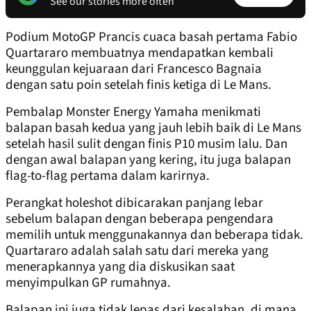
See our stories more often
Podium MotoGP Prancis cuaca basah pertama Fabio
Quartararo membuatnya mendapatkan kembali
keunggulan kejuaraan dari Francesco Bagnaia
dengan satu poin setelah finis ketiga di Le Mans.
Pembalap Monster Energy Yamaha menikmati
balapan basah kedua yang jauh lebih baik di Le Mans
setelah hasil sulit dengan finis P10 musim lalu. Dan
dengan awal balapan yang kering, itu juga balapan
flag-to-flag pertama dalam karirnya.
Perangkat holeshot dibicarakan panjang lebar
sebelum balapan dengan beberapa pengendara
memilih untuk menggunakannya dan beberapa tidak.
Quartararo adalah salah satu dari mereka yang
menerapkannya yang dia diskusikan saat
menyimpulkan GP rumahnya.
Balapan ini juga tidak lepas dari kesalahan, di mana