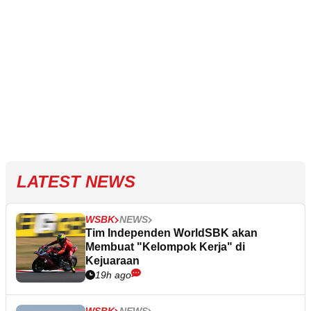
LATEST NEWS
WSBK
NEWS
Tim Independen WorldSBK akan
Membuat "Kelompok Kerja" di
Kejuaraan
19h ago