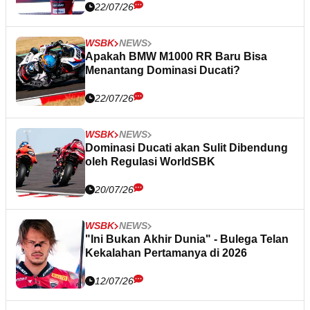
22/07/26
WSBK
NEWS
Apakah BMW M1000 RR Baru Bisa
Menantang Dominasi Ducati?
22/07/26
WSBK
NEWS
Dominasi Ducati akan Sulit Dibendung
oleh Regulasi WorldSBK
20/07/26
WSBK
NEWS
"Ini Bukan Akhir Dunia" - Bulega Telan
Kekalahan Pertamanya di 2026
12/07/26