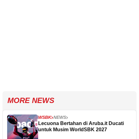
MORE NEWS
WSBK
NEWS
Lecuona Bertahan di Aruba.it Ducati
untuk Musim WorldSBK 2027