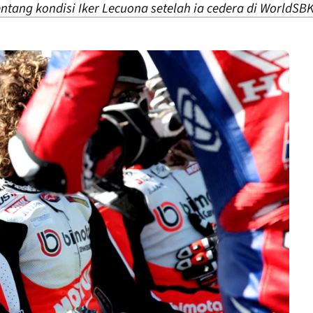
entang kondisi Iker Lecuona setelah ia cedera di WorldSBK