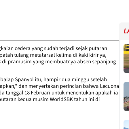
L
gkaian cedera yang sudah terjadi sejak putaran
atah tulang metatarsal kelima di kaki kirinya,
k di pramusim yang membuatnya absen sepanjang
alap Spanyol itu, hampir dua minggu setelah
arapkan," dan menyertakan perincian bahwa Lecuona
a tanggal 18 Februari untuk menentukan apakah ia
utaran kedua musim WorldSBK tahun ini di