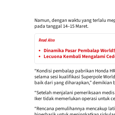
Namun, dengan waktu yang terlalu mepe
pada tanggal 14–15 Maret.
Read Also
Dinamika Pasar Pembalap WorldS
Lecuona Kembali Mengalami Ceder
“Kondisi pembalap pabrikan Honda HRC
selama sesi kualifikasi Superpole World
baik dari yang diharapkan,” demikian
“Setelah menjalani pemeriksaan medis
Iker tidak memerlukan operasi untuk ce
“Rencana pemulihannya mencakup latihan
hiperbarik untuk meningkatkan sirkul