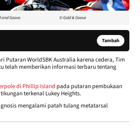
d and Goose.
© Gold & Goose
Tambah
ri Putaran WorldSBK Australia karena cedera, Tim
u telah memberikan informasi terbaru tentang
pole di Phillip Island
pada putaran pembukaan
 tikungan terkenal Lukey Heights.
gnosis mengalami patah tulang metatarsal