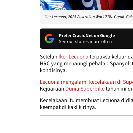
Iker Lecuona, 2025 Australian WorldSBK. Credit: Gol
Prefer Crash.Net on Google
See our stories more often
Setelah
Iker Lecuona
terpaksa keluar da
HRC yang menaungi pebalap Spanyol it
kondisinya.
Lecuona mengalami kecelakaan di Super
Kejuaraan
Dunia Superbike
tahun ini di
Kecelakaan itu membuat Lecuona didia
keempat di kaki kirinya.