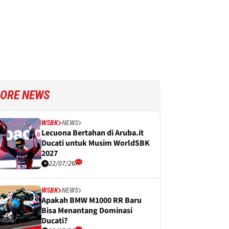
ORE NEWS
WSBK
NEWS
Lecuona Bertahan di Aruba.it
Ducati untuk Musim WorldSBK
2027
22/07/26
WSBK
NEWS
Apakah BMW M1000 RR Baru
Bisa Menantang Dominasi
Ducati?