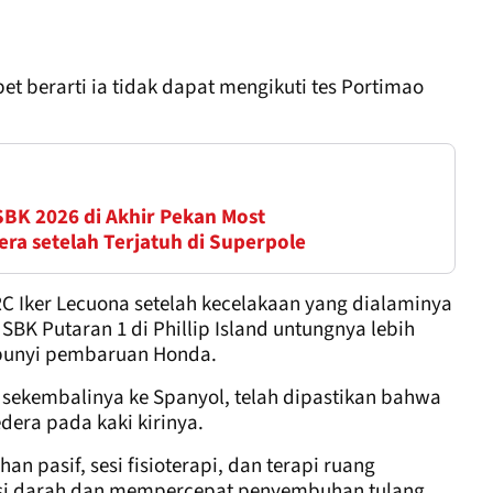
t berarti ia tidak dapat mengikuti tes Portimao
BK 2026 di Akhir Pekan Most
a setelah Terjatuh di Superpole
 Iker Lecuona setelah kecelakaan yang dialaminya
SBK Putaran 1 di Phillip Island untungnya lebih
 bunyi pembaruan Honda.
 sekembalinya ke Spanyol, telah dipastikan bahwa
dera pada kaki kirinya.
 pasif, sesi fisioterapi, dan terapi ruang
asi darah dan mempercepat penyembuhan tulang.