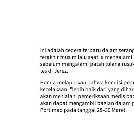
Ini adalah cedera terbaru dalam seran
terakhir musim lalu saat ia mengalami p
sebelum mengalami patah tulang rusu
tes di Jerez.
Honda melaporkan bahwa kondisi pemb
kecelakaan, "lebih baik dari yang dih
akan menjalani pemeriksaan medis pad
akan dapat mengambil bagian dalam p
Portimao pada tanggal 28–30 Maret.