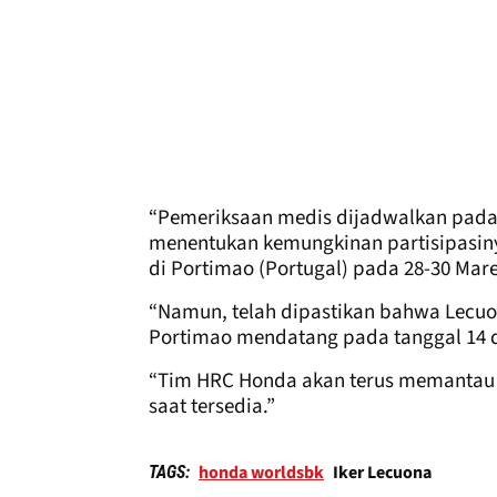
“Pemeriksaan medis dijadwalkan pada 
menentukan kemungkinan partisipasiny
di Portimao (Portugal) pada 28-30 Mare
“Namun, telah dipastikan bahwa Lecuo
Portimao mendatang pada tanggal 14 d
“Tim HRC Honda akan terus memantau
saat tersedia.”
honda worldsbk
Iker Lecuona
TAGS: