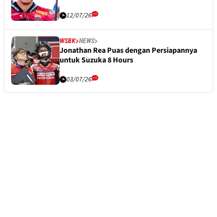
12/07/26
WSBK
NEWS
Jonathan Rea Puas dengan Persiapannya
untuk Suzuka 8 Hours
03/07/26