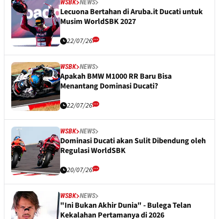
WSBK
NEWS
Lecuona Bertahan di Aruba.it Ducati untuk
Musim WorldSBK 2027
22/07/26
WSBK
NEWS
Apakah BMW M1000 RR Baru Bisa
Menantang Dominasi Ducati?
22/07/26
WSBK
NEWS
Dominasi Ducati akan Sulit Dibendung oleh
Regulasi WorldSBK
20/07/26
WSBK
NEWS
"Ini Bukan Akhir Dunia" - Bulega Telan
Kekalahan Pertamanya di 2026