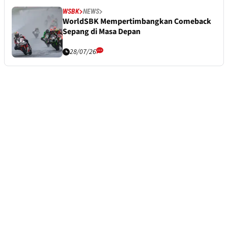
WSBK
NEWS
WorldSBK Mempertimbangkan Comeback
Sepang di Masa Depan
28/07/26