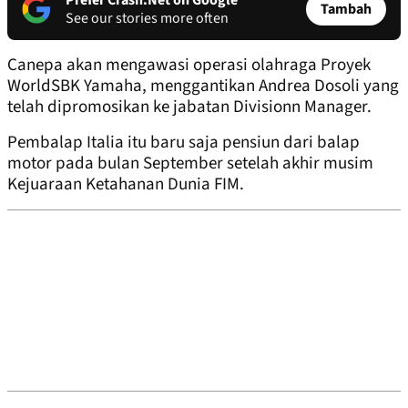
Prefer Crash.Net on Google
Tambah
See our stories more often
Canepa akan mengawasi operasi olahraga Proyek
WorldSBK Yamaha, menggantikan Andrea Dosoli yang
telah dipromosikan ke jabatan Divisionn Manager.
Pembalap Italia itu baru saja pensiun dari balap
motor pada bulan September setelah akhir musim
Kejuaraan Ketahanan Dunia FIM.