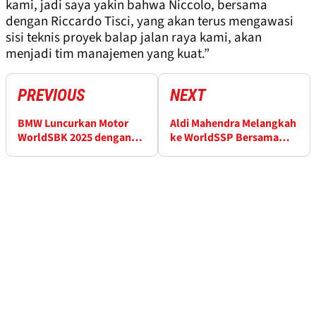
kami, jadi saya yakin bahwa Niccolo, bersama
dengan Riccardo Tisci, yang akan terus mengawasi
sisi teknis proyek balap jalan raya kami, akan
menjadi tim manajemen yang kuat.”
PREVIOUS
NEXT
BMW Luncurkan Motor
Aldi Mahendra Melangkah
WorldSBK 2025 dengan
ke WorldSSP Bersama
Peningkatan Mesin
Yamaha untuk Musim
2025