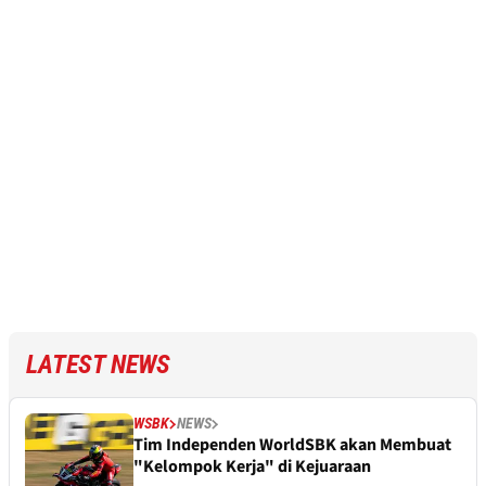
LATEST NEWS
WSBK
NEWS
Tim Independen WorldSBK akan Membuat
"Kelompok Kerja" di Kejuaraan