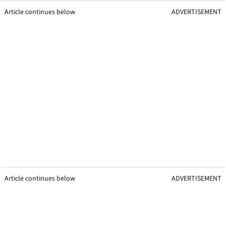
Article continues below
ADVERTISEMENT
Article continues below
ADVERTISEMENT