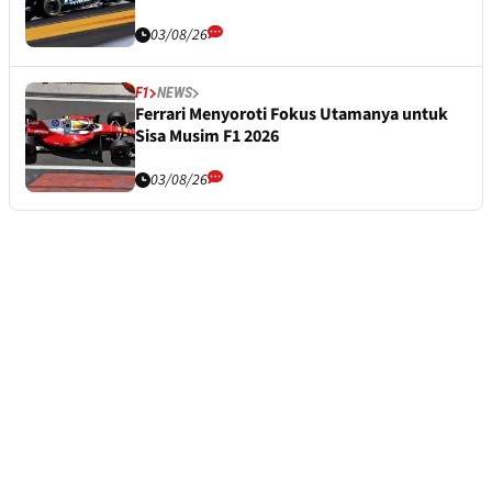
03/08/26
F1
NEWS
Ferrari Menyoroti Fokus Utamanya untuk
Sisa Musim F1 2026
03/08/26