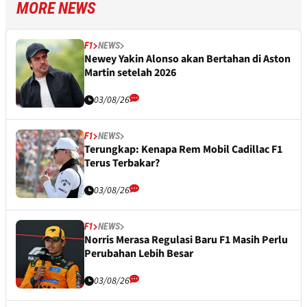
MORE NEWS
F1
NEWS
Newey Yakin Alonso akan Bertahan di Aston
Martin setelah 2026
03/08/26
F1
NEWS
Terungkap: Kenapa Rem Mobil Cadillac F1
Terus Terbakar?
03/08/26
F1
NEWS
Norris Merasa Regulasi Baru F1 Masih Perlu
Perubahan Lebih Besar
03/08/26