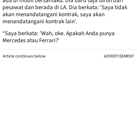
ada di mobil bersamaku. Dia baru saja turun dari
pesawat dan berada di LA. Dia berkata: 'Saya tidak
akan menandatangani kontrak, saya akan
menandatangani kontrak lain'.
“Saya berkata: 'Wah, oke. Apakah Anda punya
Mercedes atau Ferrari?'
Article continues below
ADVERTISEMENT