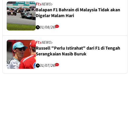
F1
NEWS
Balapan F1 Bahrain di Malaysia Tidak akan
Digelar Malam Hari
01/08/26
F1
NEWS
Russell "Perlu Istirahat" dari F1 di Tengah
Serangkaian Nasib Buruk
31/07/26