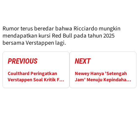
Rumor terus beredar bahwa Ricciardo mungkin
mendapatkan kursi Red Bull pada tahun 2025
bersama Verstappen lagi.
PREVIOUS
NEXT
Coulthard Peringatkan
Newey Hanya 'Setengah
Verstappen Soal Kritik F1
Jam' Menuju Kepindahan
GP Las Vegas
Ferrari