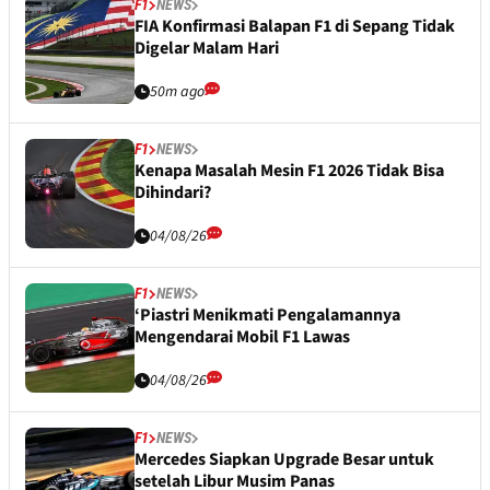
F1
NEWS
FIA Konfirmasi Balapan F1 di Sepang Tidak
Digelar Malam Hari
50m ago
F1
NEWS
Kenapa Masalah Mesin F1 2026 Tidak Bisa
Dihindari?
04/08/26
F1
NEWS
‘Piastri Menikmati Pengalamannya
Mengendarai Mobil F1 Lawas
04/08/26
F1
NEWS
Mercedes Siapkan Upgrade Besar untuk
setelah Libur Musim Panas