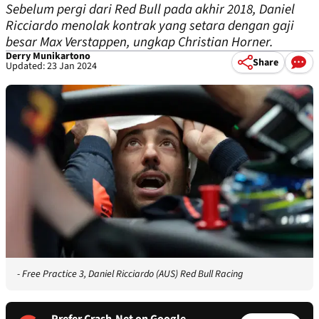
Sebelum pergi dari Red Bull pada akhir 2018, Daniel
Ricciardo menolak kontrak yang setara dengan gaji
besar Max Verstappen, ungkap Christian Horner.
Derry Munikartono
Share
Updated: 23 Jan 2024
- Free Practice 3, Daniel Ricciardo (AUS) Red Bull Racing