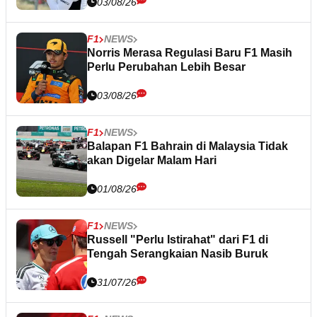
03/08/26
F1
NEWS
Norris Merasa Regulasi Baru F1 Masih
Perlu Perubahan Lebih Besar
03/08/26
F1
NEWS
Balapan F1 Bahrain di Malaysia Tidak
akan Digelar Malam Hari
01/08/26
F1
NEWS
Russell "Perlu Istirahat" dari F1 di
Tengah Serangkaian Nasib Buruk
31/07/26