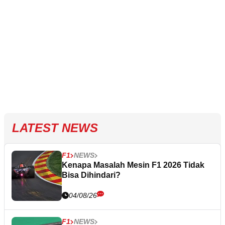
LATEST NEWS
F1
NEWS
Kenapa Masalah Mesin F1 2026 Tidak
Bisa Dihindari?
04/08/26
F1
NEWS