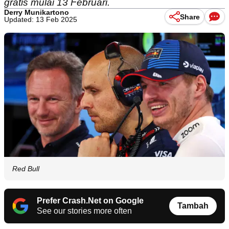
gratis mulai 13 Februari.
Derry Munikartono
Share
Updated: 13 Feb 2025
Red Bull
Prefer Crash.Net on Google
Tambah
See our stories more often