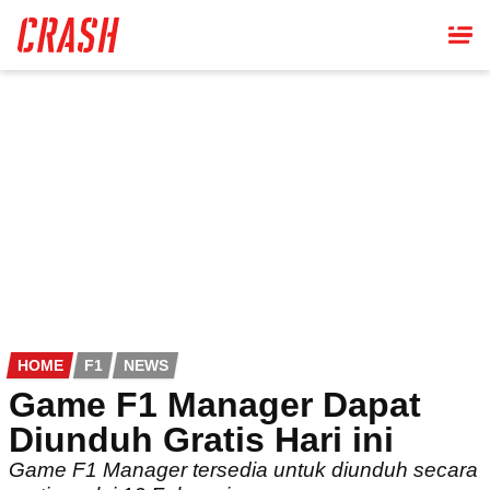
Skip
to
main
content
HOME
F1
NEWS
Game F1 Manager Dapat
Diunduh Gratis Hari ini
Game F1 Manager tersedia untuk diunduh secara