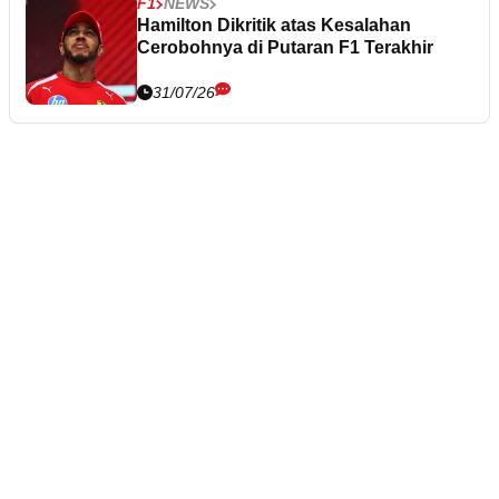
F1
NEWS
Hamilton Dikritik atas Kesalahan
Cerobohnya di Putaran F1 Terakhir
31/07/26