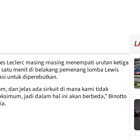
L
rles Leclerc masing-masing menempati urutan ketiga
ri satu menit di belakang pemenang lomba Lewis
pasi untuk diperebutkan.
 dan jelas ada sirkuit di mana kami tidak
simum, jadi dalam hal ini akan berbeda,” Binotto
ia.