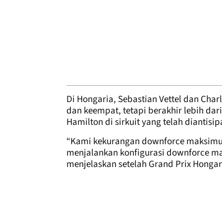
Di Hongaria, Sebastian Vettel dan Cha
dan keempat, tetapi berakhir lebih da
Hamilton di sirkuit yang telah diantisi
“Kami kekurangan downforce maksimum,
menjalankan konfigurasi downforce mak
menjelaskan setelah Grand Prix Hongar