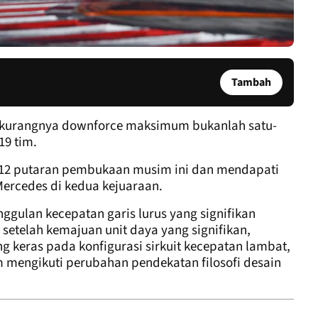
Tambah
n kurangnya downforce maksimum bukanlah satu-
19 tim.
h 12 putaran pembukaan musim ini dan mendapati
 Mercedes di kedua kejuaraan.
ulan kecepatan garis lurus yang signifikan
etelah kemajuan unit daya yang signifikan,
ng keras pada konfigurasi sirkuit kecepatan lambat,
 mengikuti perubahan pendekatan filosofi desain