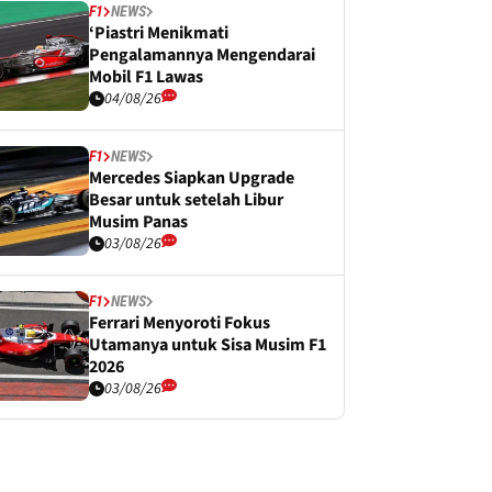
F1
NEWS
‘Piastri Menikmati
Pengalamannya Mengendarai
Mobil F1 Lawas
04/08/26
F1
NEWS
Mercedes Siapkan Upgrade
Besar untuk setelah Libur
Musim Panas
03/08/26
F1
NEWS
Ferrari Menyoroti Fokus
Utamanya untuk Sisa Musim F1
2026
03/08/26