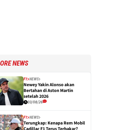
ORE NEWS
F1
NEWS
Newey Yakin Alonso akan
Bertahan di Aston Martin
setelah 2026
03/08/26
F1
NEWS
Terungkap: Kenapa Rem Mobil
Cadillac F1 Terus Terbakar?