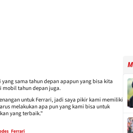
M
i yang sama tahun depan apapun yang bisa kita
i mobil tahun depan juga.
nangan untuk Ferrari, jadi saya pikir kami memiliki
 harus melakukan apa pun yang kami bisa untuk
an yang terbaik."
edes
Ferrari