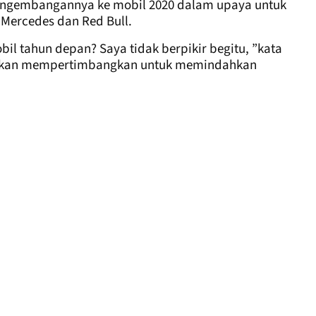
pengembangannya ke mobil 2020 dalam upaya untuk
 Mercedes dan Red Bull.
il tahun depan? Saya tidak berpikir begitu, ”kata
ri akan mempertimbangkan untuk memindahkan