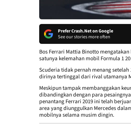
Prefer Crash.Net on Google
See our stories more often
Bos Ferrari Mattia Binotto mengataka
satunya kelemahan mobil Formula 1 20
Scuderia tidak pernah menang setela
dirinya tertinggal dari rival utamanya
Meskipun tampak membanggakan keungg
dibandingkan dengan para pesaingnya s
penantang Ferrari 2019 ini telah berjua
area yang diunggulkan Mercedes dalam
mobilnya selama musim dingin.