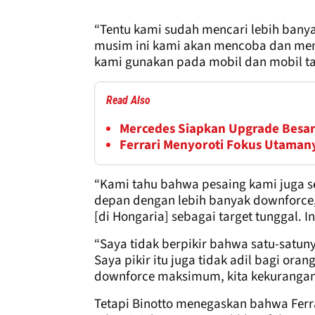
“Tentu kami sudah mencari lebih bany
musim ini kami akan mencoba dan me
kami gunakan pada mobil dan mobil t
Read Also
Mercedes Siapkan Upgrade Besar
Ferrari Menyoroti Fokus Utamany
“Kami tahu bahwa pesaing kami juga
depan dengan lebih banyak downforce
[di Hongaria] sebagai target tunggal. Ini
“Saya tidak berpikir bahwa satu-sat
Saya pikir itu juga tidak adil bagi oran
downforce maksimum, kita kekurangan
Tetapi Binotto menegaskan bahwa Ferr