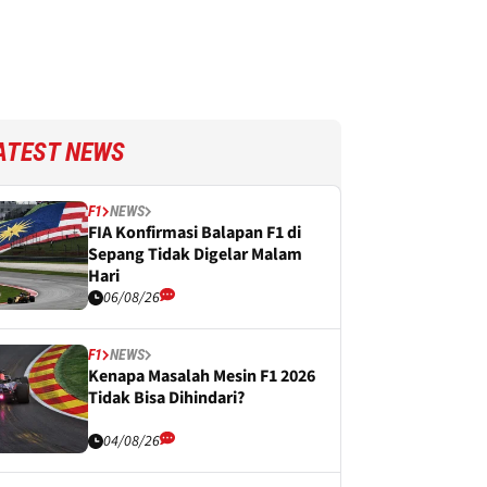
ATEST NEWS
F1
NEWS
FIA Konfirmasi Balapan F1 di
Sepang Tidak Digelar Malam
Hari
06/08/26
F1
NEWS
Kenapa Masalah Mesin F1 2026
Tidak Bisa Dihindari?
04/08/26