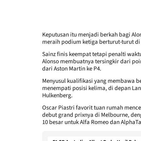
Keputusan itu menjadi berkah bagi Alon
meraih podium ketiga berturut-turut d
Sainz finis keempat tetapi penalti wa
Alonso membuatnya tersingkir dari poi
dari Aston Martin ke P4.
Menyusul kualifikasi yang membawa ben
menempati posisi kelima, di depan Lan
Hulkenberg.
Oscar Piastri favorit tuan rumah menc
debut grand prixnya di Melbourne, de
10 besar untuk Alfa Romeo dan AlphaTa