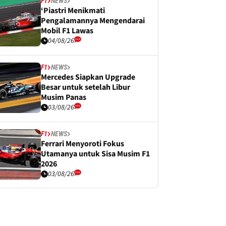
F1
NEWS
‘Piastri Menikmati
Pengalamannya Mengendarai
Mobil F1 Lawas
04/08/26
F1
NEWS
Mercedes Siapkan Upgrade
Besar untuk setelah Libur
Musim Panas
03/08/26
F1
NEWS
Ferrari Menyoroti Fokus
Utamanya untuk Sisa Musim F1
2026
03/08/26