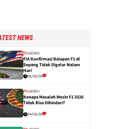
ATEST NEWS
F1
NEWS
FIA Konfirmasi Balapan F1 di
Sepang Tidak Digelar Malam
Hari
06/08/26
F1
NEWS
Kenapa Masalah Mesin F1 2026
Tidak Bisa Dihindari?
04/08/26