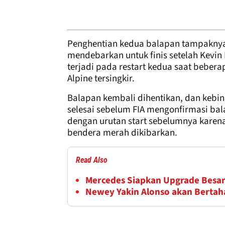
Penghentian kedua balapan tampaknya
mendebarkan untuk finis setelah Kevin
terjadi pada restart kedua saat beber
Alpine tersingkir.
Balapan kembali dihentikan, dan keb
selesai sebelum FIA mengonfirmasi bala
dengan urutan start sebelumnya karen
bendera merah dikibarkan.
Read Also
Mercedes Siapkan Upgrade Besar
Newey Yakin Alonso akan Bertaha