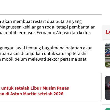
 akan membuat restart dua putaran yang
 Magnussen kehilangan roda, tetapi pembantaian
L
apa mobil termasuk Fernando Alonso dan kedua
ingungan awal tentang bagaimana balapan akan
pan akan dilanjutkan untuk satu lap terakhir
a mobil belum melewati sektor pertama saat
 untuk setelah Libur Musim Panas
n di Aston Martin setelah 2026