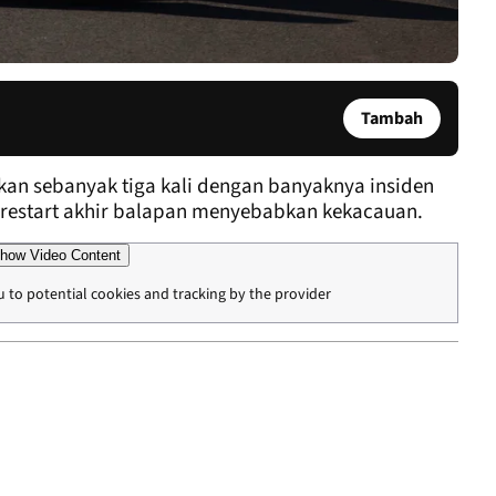
Tambah
tikan sebanyak tiga kali dengan banyaknya insiden
t restart akhir balapan menyebabkan kekacauan.
how Video Content
u to potential cookies and tracking by the provider