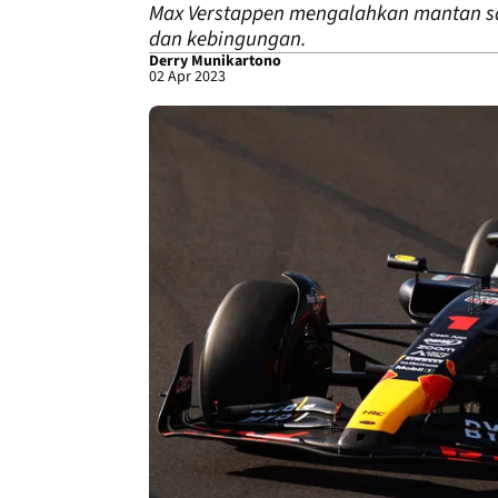
Max Verstappen mengalahkan mantan sai
dan kebingungan.
Derry Munikartono
02 Apr 2023