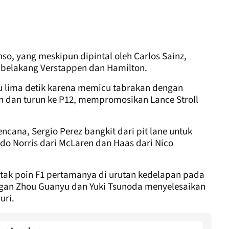
so, yang meskipun dipintal oleh Carlos Sainz,
i belakang Verstappen dan Hamilton.
ktu lima detik karena memicu tabrakan dengan
n dan turun ke P12, mempromosikan Lance Stroll
cana, Sergio Perez bangkit dari pit lane untuk
do Norris dari McLaren dan Haas dari Nico
etak poin F1 pertamanya di urutan kedelapan pada
ngan Zhou Guanyu dan Yuki Tsunoda menyelesaikan
uri.