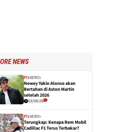
ORE NEWS
F1
NEWS
Newey Yakin Alonso akan
Bertahan di Aston Martin
setelah 2026
03/08/26
F1
NEWS
Terungkap: Kenapa Rem Mobil
Cadillac F1 Terus Terbakar?