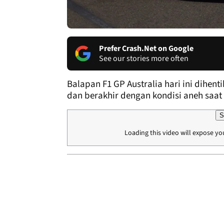
Prefer Crash.Net on Google
See our stories more often
Balapan F1 GP Australia hari ini dihen
dan berakhir dengan kondisi aneh saa
S
Loading this video will expose yo