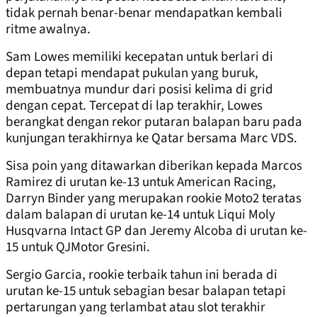
tidak pernah benar-benar mendapatkan kembali
ritme awalnya.
Sam Lowes memiliki kecepatan untuk berlari di
depan tetapi mendapat pukulan yang buruk,
membuatnya mundur dari posisi kelima di grid
dengan cepat. Tercepat di lap terakhir, Lowes
berangkat dengan rekor putaran balapan baru pada
kunjungan terakhirnya ke Qatar bersama Marc VDS.
Sisa poin yang ditawarkan diberikan kepada Marcos
Ramirez di urutan ke-13 untuk American Racing,
Darryn Binder yang merupakan rookie Moto2 teratas
dalam balapan di urutan ke-14 untuk Liqui Moly
Husqvarna Intact GP dan Jeremy Alcoba di urutan ke-
15 untuk QJMotor Gresini.
Sergio Garcia, rookie terbaik tahun ini berada di
urutan ke-15 untuk sebagian besar balapan tetapi
pertarungan yang terlambat atau slot terakhir