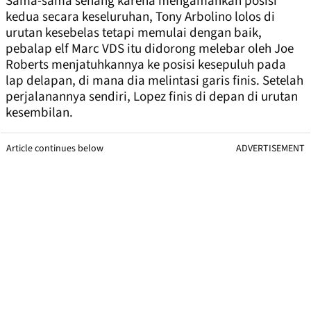
Sama-sama senang karena mengamankan posisi
kedua secara keseluruhan, Tony Arbolino lolos di
urutan kesebelas tetapi memulai dengan baik,
pebalap elf Marc VDS itu didorong melebar oleh Joe
Roberts menjatuhkannya ke posisi kesepuluh pada
lap delapan, di mana dia melintasi garis finis. Setelah
perjalanannya sendiri, Lopez finis di depan di urutan
kesembilan.
Article continues below
ADVERTISEMENT