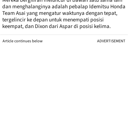
Mereka bergiliran meluncur di bawah satu sama lain
dan menghalanginya adalah pebalap Idemitsu Honda
Team Asai yang mengatur waktunya dengan tepat,
tergelincir ke depan untuk menempati posisi
keempat, dan Dixon dari Aspar di posisi kelima.
Article continues below
ADVERTISEMENT