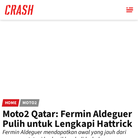
Skip
to
main
content
HOME
MOTO2
Moto2 Qatar: Fermin Aldeguer
Pulih untuk Lengkapi Hattrick
Fermin Aldeguer mendapatkan awal yang jauh dari