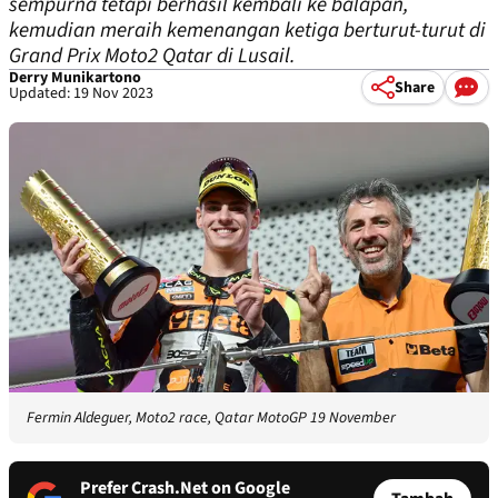
sempurna tetapi berhasil kembali ke balapan,
kemudian meraih kemenangan ketiga berturut-turut di
Grand Prix Moto2 Qatar di Lusail.
Derry Munikartono
Share
Updated: 19 Nov 2023
Fermin Aldeguer, Moto2 race, Qatar MotoGP 19 November
Prefer Crash.Net on Google