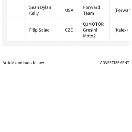
Sean Dylan
Forward
USA
(Forwar
Kelly
Team
QJMOTOR
Filip Salac
CZE
Gresini
(Kalex)
Moto2
Article continues below
ADVERTISEMENT