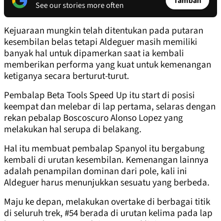
Tambah
See our stories more often
Kejuaraan mungkin telah ditentukan pada putaran
kesembilan belas tetapi Aldeguer masih memiliki
banyak hal untuk dipamerkan saat ia kembali
memberikan performa yang kuat untuk kemenangan
ketiganya secara berturut-turut.
Pembalap Beta Tools Speed Up itu start di posisi
keempat dan melebar di lap pertama, selaras dengan
rekan pebalap Boscoscuro Alonso Lopez yang
melakukan hal serupa di belakang.
Hal itu membuat pembalap Spanyol itu bergabung
kembali di urutan kesembilan. Kemenangan lainnya
adalah penampilan dominan dari pole, kali ini
Aldeguer harus menunjukkan sesuatu yang berbeda.
Maju ke depan, melakukan overtake di berbagai titik
di seluruh trek, #54 berada di urutan kelima pada lap