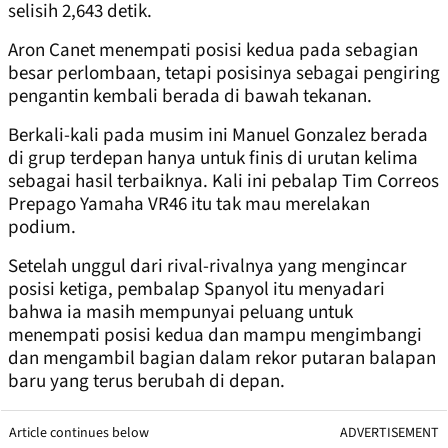
selisih 2,643 detik.
Aron Canet menempati posisi kedua pada sebagian
besar perlombaan, tetapi posisinya sebagai pengiring
pengantin kembali berada di bawah tekanan.
Berkali-kali pada musim ini Manuel Gonzalez berada
di grup terdepan hanya untuk finis di urutan kelima
sebagai hasil terbaiknya. Kali ini pebalap Tim Correos
Prepago Yamaha VR46 itu tak mau merelakan
podium.
Setelah unggul dari rival-rivalnya yang mengincar
posisi ketiga, pembalap Spanyol itu menyadari
bahwa ia masih mempunyai peluang untuk
menempati posisi kedua dan mampu mengimbangi
dan mengambil bagian dalam rekor putaran balapan
baru yang terus berubah di depan.
Article continues below
ADVERTISEMENT