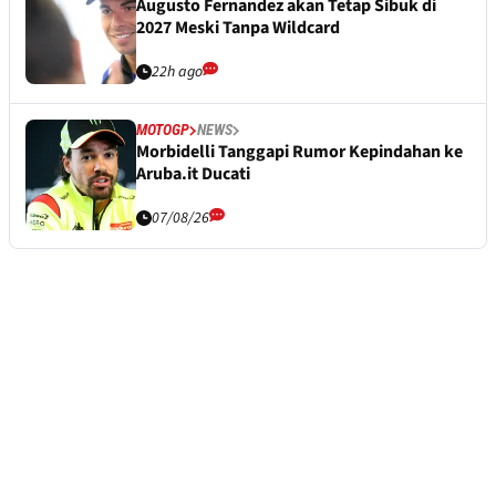
Augusto Fernandez akan Tetap Sibuk di
2027 Meski Tanpa Wildcard
22h ago
MOTOGP
NEWS
Morbidelli Tanggapi Rumor Kepindahan ke
Aruba.it Ducati
07/08/26