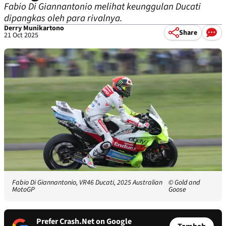
Fabio Di Giannantonio melihat keunggulan Ducati
dipangkas oleh para rivalnya.
Derry Munikartono
Share
21 Oct 2025
Fabio Di Giannantonio, VR46 Ducati, 2025 Australian
© Gold and
MotoGP
Goose
Prefer Crash.Net on Google