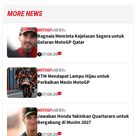
MORE NEWS
MOTOGP
NEWS
Bagnaia Meminta Kejelasan Segera untuk
Gelaran MotoGP Qatar
07/08/26
MOTOGP
NEWS
KTM Mendapat Lampu Hijau untuk
Perbaikan Mesin MotoGP
07/08/26
MOTOGP
NEWS
Jawaban Honda Yakinkan Quartararo untuk
Bergabung di Musim 2027
07/08/26