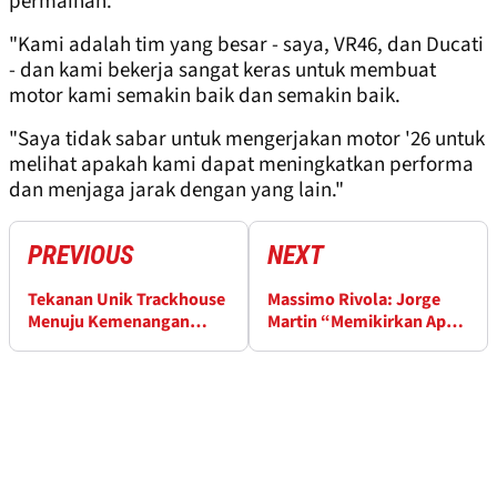
permainan.
"Kami adalah tim yang besar - saya, VR46, dan Ducati
- dan kami bekerja sangat keras untuk membuat
motor kami semakin baik dan semakin baik.
"Saya tidak sabar untuk mengerjakan motor '26 untuk
melihat apakah kami dapat meningkatkan performa
dan menjaga jarak dengan yang lain."
PREVIOUS
NEXT
Tekanan Unik Trackhouse
Massimo Rivola: Jorge
Menuju Kemenangan
Martin “Memikirkan Apa
MotoGP Pertamanya
yang Saya Pikirkan”