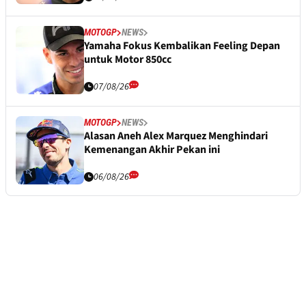
MOTOGP
NEWS
Yamaha Fokus Kembalikan Feeling Depan
untuk Motor 850cc
07/08/26
MOTOGP
NEWS
Alasan Aneh Alex Marquez Menghindari
Kemenangan Akhir Pekan ini
06/08/26