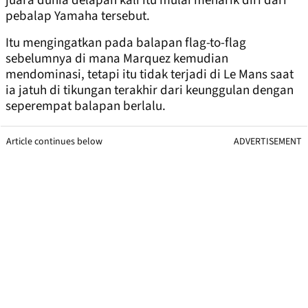
juara dunia delapan kali itu mulai menarik diri dari
pebalap Yamaha tersebut.
Itu mengingatkan pada balapan flag-to-flag
sebelumnya di mana Marquez kemudian
mendominasi, tetapi itu tidak terjadi di Le Mans saat
ia jatuh di tikungan terakhir dari keunggulan dengan
seperempat balapan berlalu.
Article continues below
ADVERTISEMENT