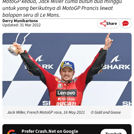
MotoGP kedua, Jack Miller cuma butuh dua minggu
untuk yang berikutnya di MotoGP Prancis lewat
balapan seru di Le Mans.
Derry Munikartono
Share
Updated: 31 Mar 2022
Jack Miller, French MotoGP race, 16 May 2021
© Gold and Goose
Prefer Crash.Net on Google