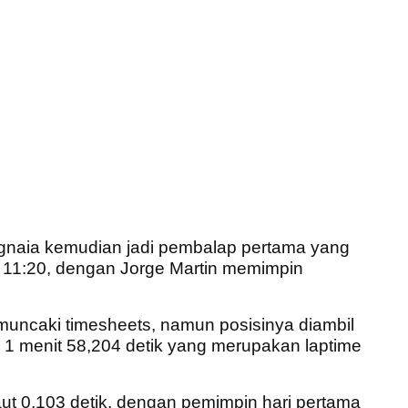
gnaia kemudian jadi pembalap pertama yang
l 11:20, dengan Jorge Martin memimpin
muncaki timesheets, namun posisinya diambil
 1 menit 58,204 detik yang merupakan laptime
ut 0,103 detik, dengan pemimpin hari pertama