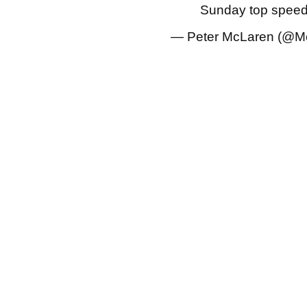
Sunday top spee
— Peter McLaren (@