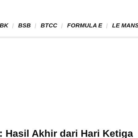
BK 
 BSB 
 BTCC 
 FORMULA E 
 LE MANS
Hasil Akhir dari Hari Ketiga