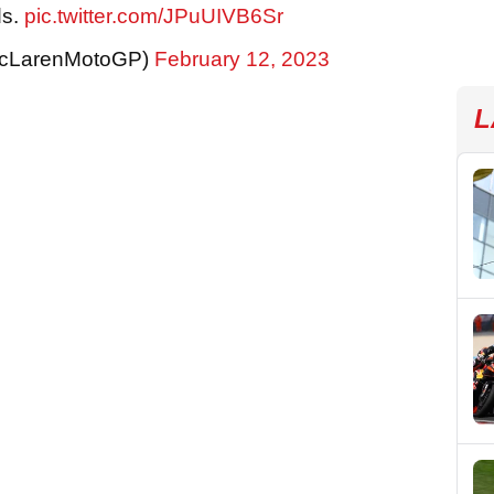
ds.
pic.twitter.com/JPuUIVB6Sr
McLarenMotoGP)
February 12, 2023
L