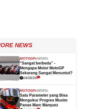
ORE NEWS
MOTOGP
NEWS
“Sangat berbeda” -
Mengapa Motor MotoGP
Sekarang Sangat Menuntut?
04/08/26
MOTOGP
NEWS
Satu Parameter yang Bisa
Mengukur Progres Musim
Panas Marc Marquez