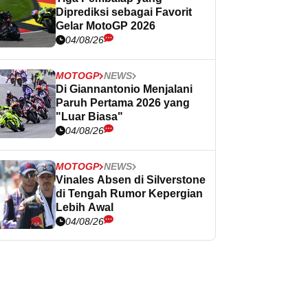
Diprediksi sebagai Favorit
Gelar MotoGP 2026
04/08/26
MOTOGP
NEWS
Di Giannantonio Menjalani
Paruh Pertama 2026 yang
"Luar Biasa"
04/08/26
MOTOGP
NEWS
Vinales Absen di Silverstone
di Tengah Rumor Kepergian
Lebih Awal
04/08/26