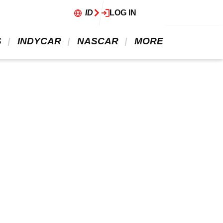
ID
LOG IN
 
 INDYCAR 
 NASCAR 
 MORE 