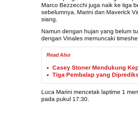
Marco Bezzecchi juga naik ke tiga b
sebelumnya, Marini dan Maverick Vi
siang.
Namun dengan hujan yang belum turun
dengan Vinales memuncaki timeshee
Read Also
Casey Stoner Mendukung Kepi
Tiga Pembalap yang Diprediks
Luca Marini mencetak laptime 1 meni
pada pukul 17:30.