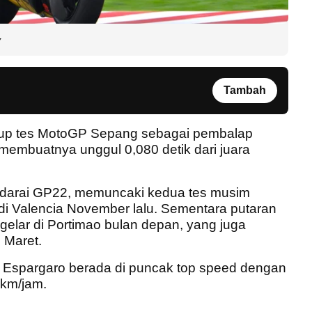
y
Tambah
utup tes MotoGP Sepang sebagai pembalap
si membuatnya unggul 0,080 detik dari juara
endarai GP22, memuncaki kedua tes musim
 di Valencia November lalu. Sementara putaran
gelar di Portimao bulan depan, yang juga
 Maret.
x Espargaro berada di puncak top speed dengan
km/jam.