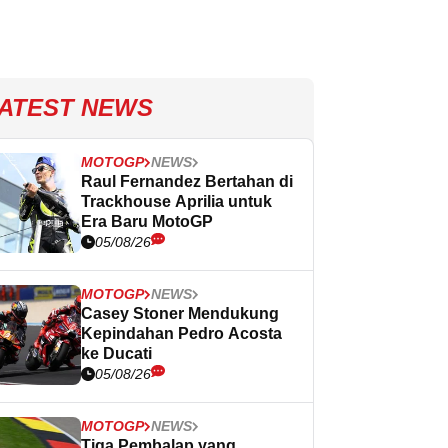
ATEST NEWS
MOTOGP
NEWS
Raul Fernandez Bertahan di
Trackhouse Aprilia untuk
Era Baru MotoGP
05/08/26
MOTOGP
NEWS
Casey Stoner Mendukung
Kepindahan Pedro Acosta
ke Ducati
05/08/26
MOTOGP
NEWS
Tiga Pembalap yang