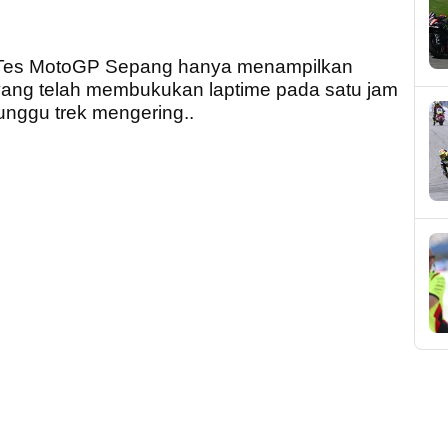
ir Tes MotoGP Sepang hanya menampilkan
ang telah membukukan laptime pada satu jam
nggu trek mengering..