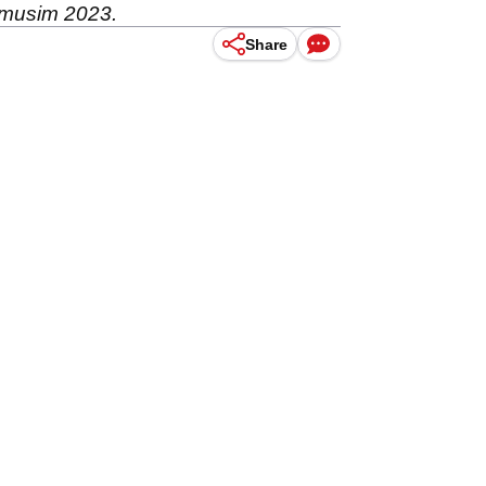
a-musim 2023.
Share