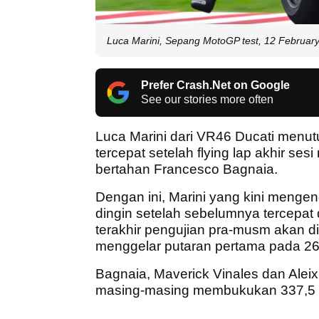
Luca Marini, Sepang MotoGP test, 12 Februar
Prefer Crash.Net on Google
See our stories more often
Luca Marini dari VR46 Ducati men
tercepat setelah flying lap akhir se
bertahan Francesco Bagnaia.
Dengan ini, Marini yang kini meng
dingin setelah sebelumnya tercepat
terakhir pengujian pra-musm akan di
menggelar putaran pertama pada 26
Bagnaia, Maverick Vinales dan Alei
masing-masing membukukan 337,5 