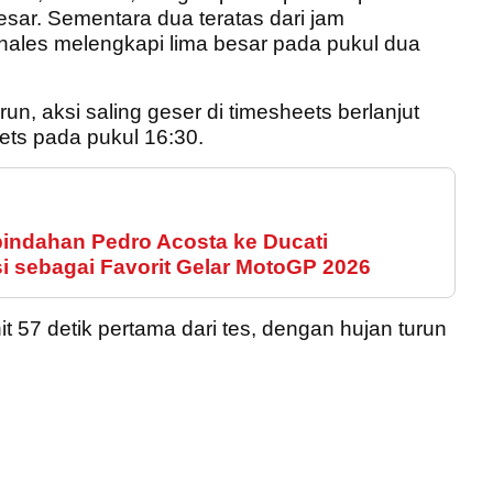
esar. Sementara dua teratas dari jam
nales melengkapi lima besar pada pukul dua
, aksi saling geser di timesheets berlanjut
ts pada pukul 16:30.
ndahan Pedro Acosta ke Ducati
i sebagai Favorit Gelar MotoGP 2026
t 57 detik pertama dari tes, dengan hujan turun