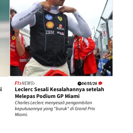
F1
NEWS
04/05/26
i
Leclerc Sesali Kesalahannya setelah
Melepas Podium GP Miami
Charles Leclerc menyesali pengambilan
keputusannya yang "buruk" di Grand Prix
Miami.