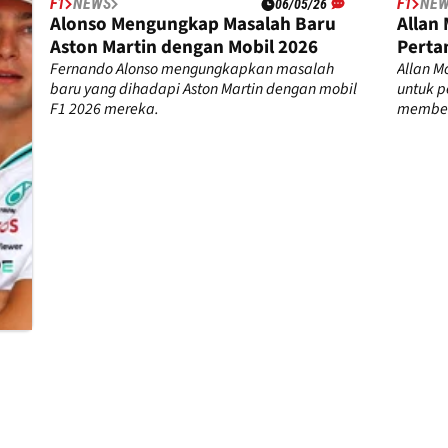
F1
NEWS
F1
NE
06/05/26
Alonso Mengungkap Masalah Baru
Allan
Aston Martin dengan Mobil 2026
Perta
p
Fernando Alonso mengungkapkan masalah
Allan M
baru yang dihadapi Aston Martin dengan mobil
untuk p
F1 2026 mereka.
member
tersebu