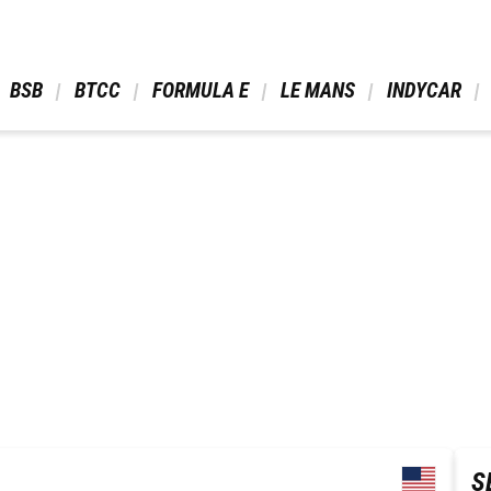
 BSB 
 BTCC 
 FORMULA E 
 LE MANS 
 INDYCAR 
S