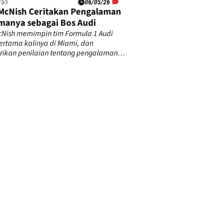
WS
06/05/26
 McNish Ceritakan Pengalaman
manya sebagai Bos Audi
cNish memimpin tim Formula 1 Audi
ertama kalinya di Miami, dan
ikan penilaian tentang pengalaman
t.