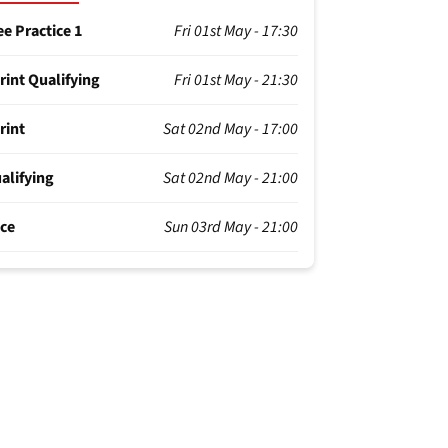
ee Practice 1
Fri 01st May - 17:30
rint Qualifying
Fri 01st May - 21:30
rint
Sat 02nd May - 17:00
alifying
Sat 02nd May - 21:00
ce
Sun 03rd May - 21:00