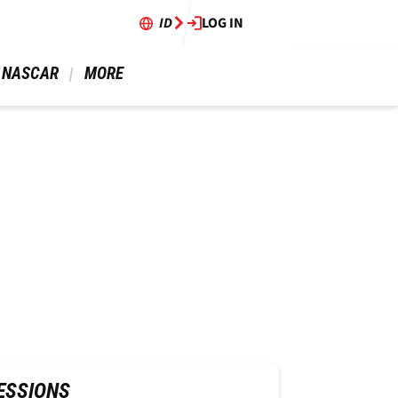
ID
LOG IN
 NASCAR 
 MORE 
ESSIONS