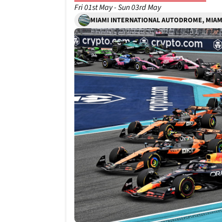
Fri 01st May - Sun 03rd May
MIAMI INTERNATIONAL AUTODROME, MIAM