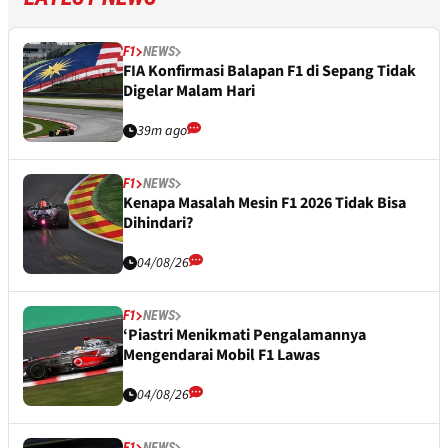
F1
NEWS
FIA Konfirmasi Balapan F1 di Sepang Tidak
Digelar Malam Hari
39m ago
F1
NEWS
Kenapa Masalah Mesin F1 2026 Tidak Bisa
Dihindari?
04/08/26
F1
NEWS
‘Piastri Menikmati Pengalamannya
Mengendarai Mobil F1 Lawas
04/08/26
F1
NEWS