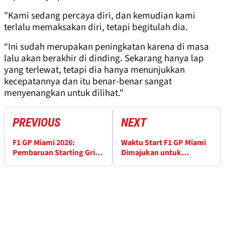
"Kami sedang percaya diri, dan kemudian kami
terlalu memaksakan diri, tetapi begitulah dia.
“Ini sudah merupakan peningkatan karena di masa
lalu akan berakhir di dinding. Sekarang hanya lap
yang terlewat, tetapi dia hanya menunjukkan
kecepatannya dan itu benar-benar sangat
menyenangkan untuk dilihat."
PREVIOUS
NEXT
F1 GP Miami 2026:
Waktu Start F1 GP Miami
Pembaruan Starting Grid
Dimajukan untuk
setelah Penalti Hadjar
Menghindari Ancaman
Badai