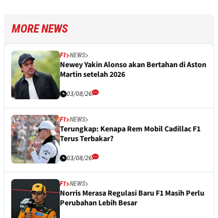
MORE NEWS
F1
NEWS
Newey Yakin Alonso akan Bertahan di Aston
Martin setelah 2026
03/08/26
F1
NEWS
Terungkap: Kenapa Rem Mobil Cadillac F1
Terus Terbakar?
03/08/26
F1
NEWS
Norris Merasa Regulasi Baru F1 Masih Perlu
Perubahan Lebih Besar