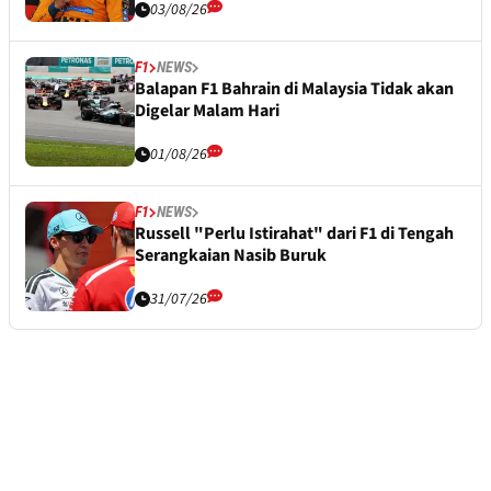
03/08/26
F1
NEWS
Balapan F1 Bahrain di Malaysia Tidak akan
Digelar Malam Hari
01/08/26
F1
NEWS
Russell "Perlu Istirahat" dari F1 di Tengah
Serangkaian Nasib Buruk
31/07/26