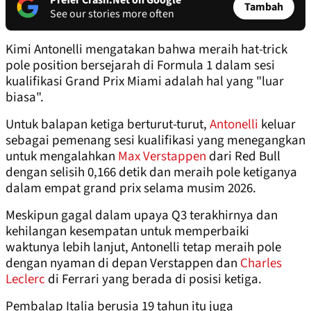
Prefer Crash.Net on Google
Tambah
See our stories more often
Kimi Antonelli mengatakan bahwa meraih hat-trick
pole position bersejarah di Formula 1 dalam sesi
kualifikasi Grand Prix Miami adalah hal yang "luar
biasa".
Untuk balapan ketiga berturut-turut,
Antonelli
keluar
sebagai pemenang sesi kualifikasi yang menegangkan
untuk mengalahkan
Max Verstappen
dari Red Bull
dengan selisih 0,166 detik dan meraih pole ketiganya
dalam empat grand prix selama musim 2026.
Meskipun gagal dalam upaya Q3 terakhirnya dan
kehilangan kesempatan untuk memperbaiki
waktunya lebih lanjut, Antonelli tetap meraih pole
dengan nyaman di depan Verstappen dan
Charles
Leclerc
di Ferrari yang berada di posisi ketiga.
Pembalap Italia berusia 19 tahun itu juga