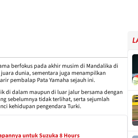
L
utama berfokus pada akhir musim di Mandalika di
 juara dunia, sementara juga menampilkan
rir pembalap Pata Yamaha sejauh ini.
ik di dalam maupun di luar jalur bersama dengan
g sebelumnya tidak terlihat, serta sejumlah
ci kehidupan pengendara Turki.
apannya untuk Suzuka 8 Hours