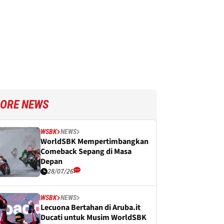
ORE NEWS
WSBK
NEWS
WorldSBK Mempertimbangkan
Comeback Sepang di Masa
Depan
28/07/26
WSBK
NEWS
Lecuona Bertahan di Aruba.it
Ducati untuk Musim WorldSBK