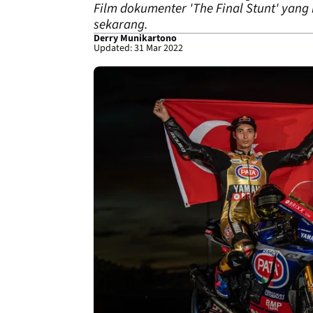
Film dokumenter 'The Final Stunt' yang
sekarang.
Derry Munikartono
Updated: 31 Mar 2022