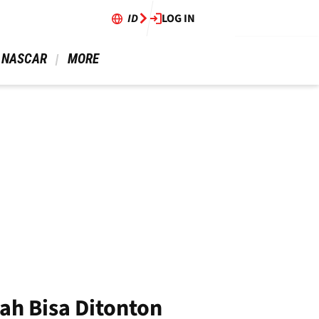
ID
LOG IN
 NASCAR 
 MORE 
ah Bisa Ditonton