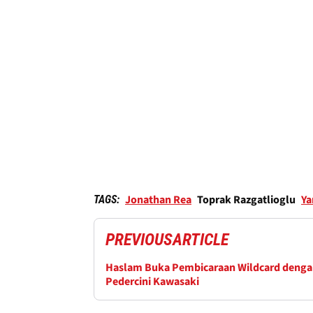
Jonathan Rea
Toprak Razgatlioglu
Y
TAGS:
PREVIOUS
ARTICLE
Haslam Buka Pembicaraan Wildcard deng
Pedercini Kawasaki