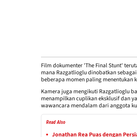
Film dokumenter 'The Final Stunt' ter
mana Razgatlioglu dinobatkan sebagai
beberapa momen paling menentukan ka
Kamera juga mengikuti Razgatlioglu ba
menampilkan cuplikan eksklusif dan yan
wawancara mendalam dari anggota kun
Read Also
Jonathan Rea Puas dengan Persi