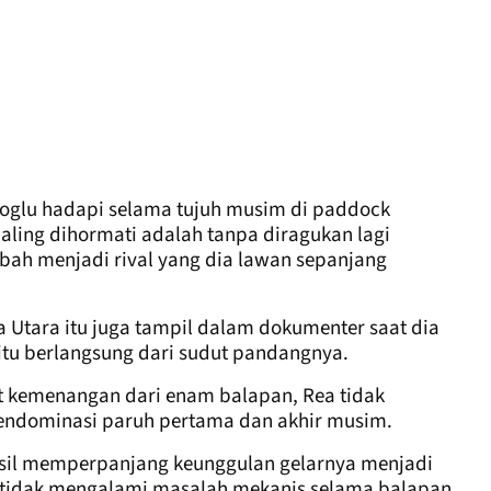
lioglu hadapi selama tujuh musim di paddock
aling dihormati adalah tanpa diragukan lagi
bah menjadi rival yang dia lawan sepanjang
a Utara itu juga tampil dalam dokumenter saat dia
tu berlangsung dari sudut pandangnya.
 kemenangan dari enam balapan, Rea tidak
ndominasi paruh pertama dan akhir musim.
asil memperpanjang keunggulan gelarnya menjadi
 dia tidak mengalami masalah mekanis selama balapan