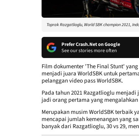
Toprak Razgatlioglu, World SBK champion 2021, In
Prefer Crash.Net on Google
See our stories more often
Film dokumenter 'The Final Stunt' yang
menjadi juara WorldSBK untuk pertama 
pelanggan video pass WorldSBK.
Pada tahun 2021 Razgatlioglu menjadi j
jadi orang pertama yang mengalahkan j
Merupakan musim WorldSBK terbaik yan
mencapai jumlah kemenangan yang sam
banyak dari Razgatlioglu, 30 vs 29, me