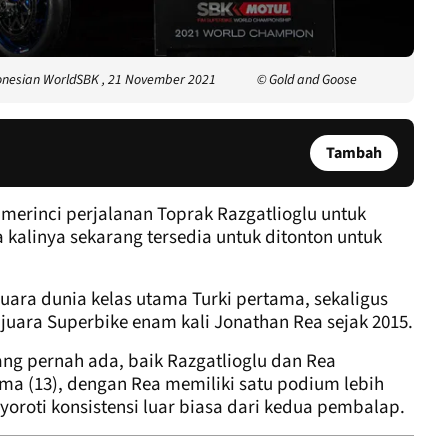
donesian WorldSBK , 21 November 2021
© Gold and Goose
Tambah
 merinci perjalanan Toprak Razgatlioglu untuk
kalinya sekarang tersedia untuk ditonton untuk
uara dunia kelas utama Turki pertama, sekaligus
uara Superbike enam kali Jonathan Rea sejak 2015.
g pernah ada, baik Razgatlioglu dan Rea
a (13), dengan Rea memiliki satu podium lebih
nyoroti konsistensi luar biasa dari kedua pembalap.