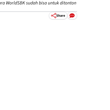
ara WorldSBK sudah bisa untuk ditonton
Share