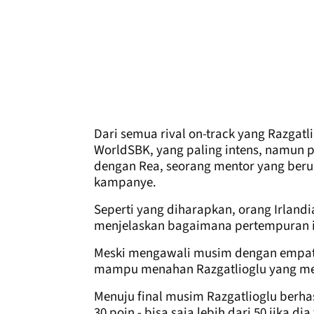
Dari semua rival on-track yang Razgat
WorldSBK, yang paling intens, namun p
dengan Rea, seorang mentor yang beru
kampanye.
Seperti yang diharapkan, orang Irlandi
menjelaskan bagaimana pertempuran i
Meski mengawali musim dengan empat
mampu menahan Razgatlioglu yang me
Menuju final musim Razgatlioglu berh
30 poin - bisa saja lebih dari 50 jika