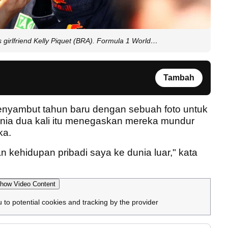
 girlfriend Kelly Piquet (BRA). Formula 1 World…
Tambah
enyambut tahun baru dengan sebuah foto untuk
nia dua kali itu menegaskan mereka mundur
ka.
 kehidupan pribadi saya ke dunia luar," kata
how Video Content
u to potential cookies and tracking by the provider