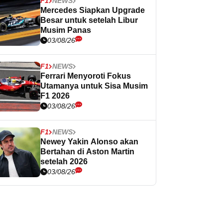
F1
NEWS
Mercedes Siapkan Upgrade
Besar untuk setelah Libur
Musim Panas
03/08/26
F1
NEWS
Ferrari Menyoroti Fokus
Utamanya untuk Sisa Musim
F1 2026
03/08/26
F1
NEWS
Newey Yakin Alonso akan
Bertahan di Aston Martin
setelah 2026
03/08/26