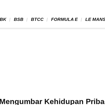
BK 
 BSB 
 BTCC 
 FORMULA E 
 LE MANS
Mengumbar Kehidupan Pribad