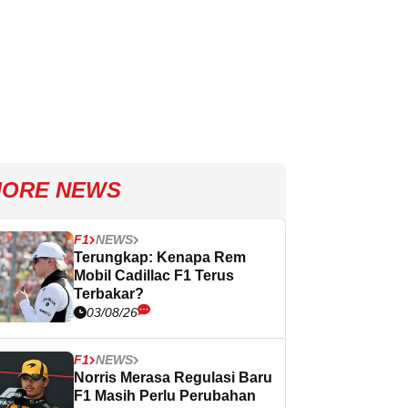
ORE NEWS
F1
NEWS
Terungkap: Kenapa Rem
Mobil Cadillac F1 Terus
Terbakar?
03/08/26
F1
NEWS
Norris Merasa Regulasi Baru
F1 Masih Perlu Perubahan