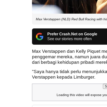
Max Verstappen (NLD) Red Bull Racing with his
Prefer Crash.Net on Google
See our stories more often
Max Verstappen dan Kelly Piquet m
penggemar mereka, namun juara du
dari berbagi kehidupan pribadi mere
"Saya hanya tidak perlu menunjukkan
Verstappen kepada Limburger.
S
Loading this video will expose yo