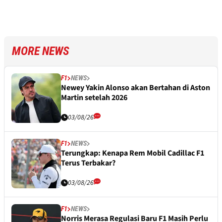
MORE NEWS
F1
NEWS
Newey Yakin Alonso akan Bertahan di Aston
Martin setelah 2026
03/08/26
F1
NEWS
Terungkap: Kenapa Rem Mobil Cadillac F1
Terus Terbakar?
03/08/26
F1
NEWS
Norris Merasa Regulasi Baru F1 Masih Perlu