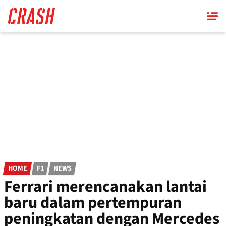
Skip
to
main
content
HOME
F1
NEWS
Ferrari merencanakan lantai
baru dalam pertempuran
peningkatan dengan Mercedes