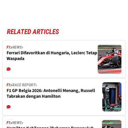
RELATED ARTICLES
F1
NEWS
Ferrari Difavoritkan di Hungaria, Leclerc Tetap
Waspada
F1
RACE REPORT
F1 GP Belgia 2026: Antonelli Menang, Russell
Tabrakan dengan Hamilton
F1
NEWS