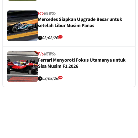
F1
NEWS
Mercedes Siapkan Upgrade Besar untuk
setelah Libur Musim Panas
03/08/26
F1
NEWS
Ferrari Menyoroti Fokus Utamanya untuk
Sisa Musim F1 2026
03/08/26