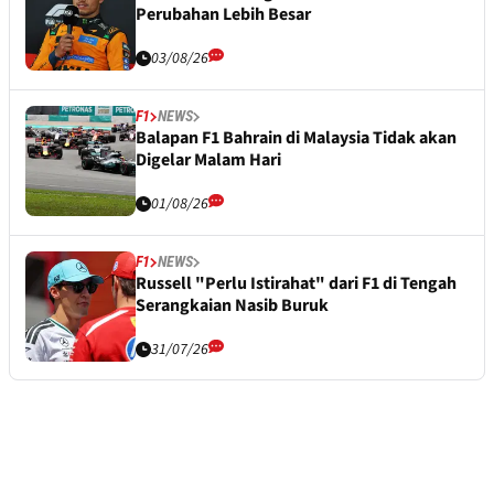
Perubahan Lebih Besar
03/08/26
F1
NEWS
Balapan F1 Bahrain di Malaysia Tidak akan
Digelar Malam Hari
01/08/26
F1
NEWS
Russell "Perlu Istirahat" dari F1 di Tengah
Serangkaian Nasib Buruk
31/07/26