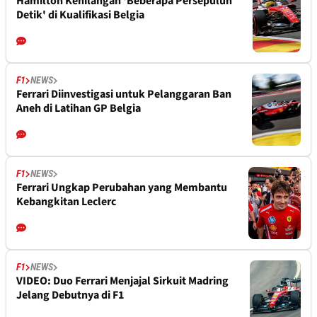
Hamilton Kehilangan 'Beberapa Persepuluh
Detik' di Kualifikasi Belgia
F1
NEWS
Ferrari Diinvestigasi untuk Pelanggaran Ban
Aneh di Latihan GP Belgia
F1
NEWS
Ferrari Ungkap Perubahan yang Membantu
Kebangkitan Leclerc
F1
NEWS
VIDEO: Duo Ferrari Menjajal Sirkuit Madring
Jelang Debutnya di F1