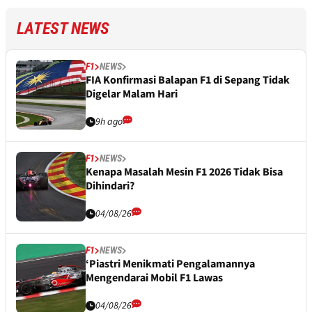
LATEST NEWS
F1
NEWS
FIA Konfirmasi Balapan F1 di Sepang Tidak
Digelar Malam Hari
9h ago
F1
NEWS
Kenapa Masalah Mesin F1 2026 Tidak Bisa
Dihindari?
04/08/26
F1
NEWS
‘Piastri Menikmati Pengalamannya
Mengendarai Mobil F1 Lawas
04/08/26