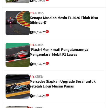
06/08/26
F1
NEWS
Kenapa Masalah Mesin F1 2026 Tidak Bisa
Dihindari?
04/08/26
F1
NEWS
‘Piastri Menikmati Pengalamannya
Mengendarai Mobil F1 Lawas
04/08/26
F1
NEWS
Mercedes Siapkan Upgrade Besar untuk
setelah Libur Musim Panas
03/08/26