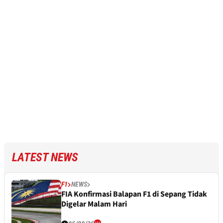
LATEST NEWS
F1
NEWS
FIA Konfirmasi Balapan F1 di Sepang Tidak
Digelar Malam Hari