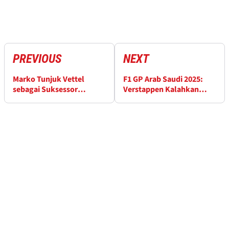
PREVIOUS
NEXT
Marko Tunjuk Vettel
F1 GP Arab Saudi 2025:
sebagai Suksessor
Verstappen Kalahkan
Idealnya di Red Bull
Piastri untuk Pole