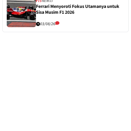
F1
NEWS
Ferrari Menyoroti Fokus Utamanya untuk
Sisa Musim F1 2026
03/08/26