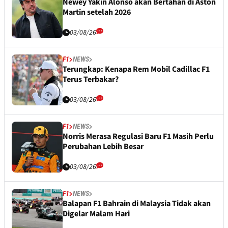
Newey Yakin Alonso akan Bertahan di Aston
Martin setelah 2026
03/08/26
F1
NEWS
Terungkap: Kenapa Rem Mobil Cadillac F1
Terus Terbakar?
03/08/26
F1
NEWS
Norris Merasa Regulasi Baru F1 Masih Perlu
Perubahan Lebih Besar
03/08/26
F1
NEWS
Balapan F1 Bahrain di Malaysia Tidak akan
Digelar Malam Hari