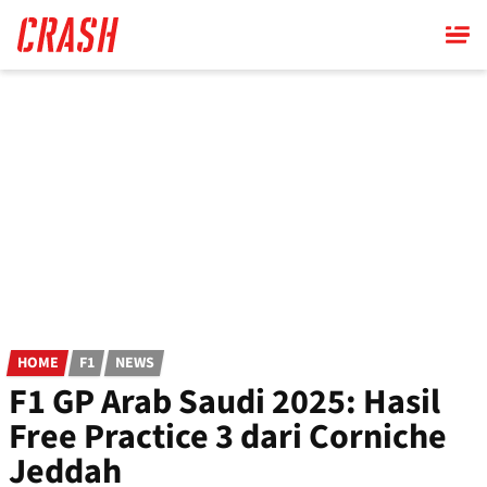
Skip
to
main
content
HOME
F1
NEWS
F1 GP Arab Saudi 2025: Hasil
Free Practice 3 dari Corniche
Jeddah