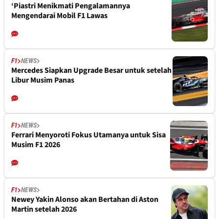
‘Piastri Menikmati Pengalamannya
Mengendarai Mobil F1 Lawas
F1
NEWS
Mercedes Siapkan Upgrade Besar untuk setelah
Libur Musim Panas
F1
NEWS
Ferrari Menyoroti Fokus Utamanya untuk Sisa
Musim F1 2026
F1
NEWS
Newey Yakin Alonso akan Bertahan di Aston
Martin setelah 2026