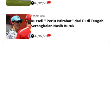
01/08/26
F1
NEWS
Russell "Perlu Istirahat" dari F1 di Tengah
Serangkaian Nasib Buruk
31/07/26