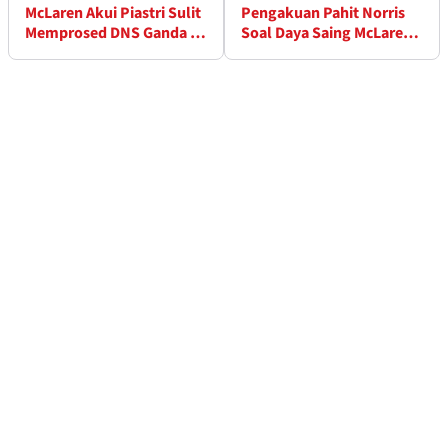
McLaren Akui Piastri Sulit
Pengakuan Pahit Norris
Memprosed DNS Ganda di
Soal Daya Saing McLaren
Awal 2026
di 2026