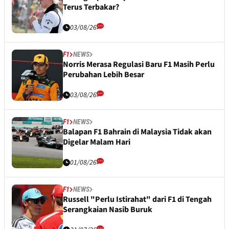
Terus Terbakar?
03/08/26
F1
NEWS
Norris Merasa Regulasi Baru F1 Masih Perlu
Perubahan Lebih Besar
03/08/26
F1
NEWS
Balapan F1 Bahrain di Malaysia Tidak akan
Digelar Malam Hari
01/08/26
F1
NEWS
Russell "Perlu Istirahat" dari F1 di Tengah
Serangkaian Nasib Buruk