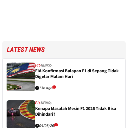
LATEST NEWS
F1
NEWS
FIA Konfirmasi Balapan F1 di Sepang Tidak
Digelar Malam Hari
13h ago
F1
NEWS
Kenapa Masalah Mesin F1 2026 Tidak Bisa
Dihindari?
04/08/26