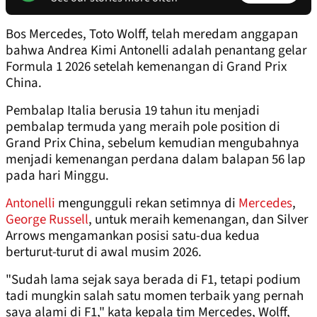
Bos Mercedes, Toto Wolff, telah meredam anggapan
bahwa Andrea Kimi Antonelli adalah penantang gelar
Formula 1 2026 setelah kemenangan di Grand Prix
China.
Pembalap Italia berusia 19 tahun itu menjadi
pembalap termuda yang meraih pole position di
Grand Prix China, sebelum kemudian mengubahnya
menjadi kemenangan perdana dalam balapan 56 lap
pada hari Minggu.
Antonelli
mengungguli rekan setimnya di
Mercedes
,
George Russell
, untuk meraih kemenangan, dan Silver
Arrows mengamankan posisi satu-dua kedua
berturut-turut di awal musim 2026.
"Sudah lama sejak saya berada di F1, tetapi podium
tadi mungkin salah satu momen terbaik yang pernah
saya alami di F1," kata kepala tim Mercedes, Wolff,