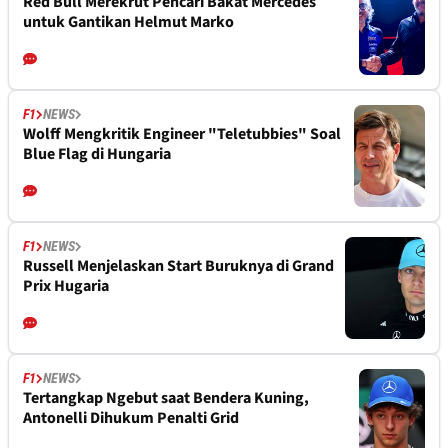
Red Bull Merekrut Pencari Bakat Mercedes
untuk Gantikan Helmut Marko
F1
NEWS
Wolff Mengkritik Engineer "Teletubbies" Soal
Blue Flag di Hungaria
F1
NEWS
Russell Menjelaskan Start Buruknya di Grand
Prix Hugaria
F1
NEWS
Tertangkap Ngebut saat Bendera Kuning,
Antonelli Dihukum Penalti Grid