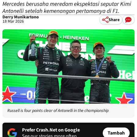
Mercedes berusaha meredam ekspektasi seputar Kimi
Antonelli setelah kemenangan pertamanya di F1.
Derry Munikartono
Share
18 Mar 2026
Russell is four points clear of Antonelli in the championship
Prefer Crash.Net on Google
Tambah
See our stories more often