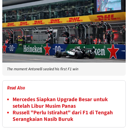
The moment Antonelli sealed his first F1 win
Read Also
Mercedes Siapkan Upgrade Besar untuk
setelah Libur Musim Panas
Russell "Perlu Istirahat" dari F1 di Tengah
Serangkaian Nasib Buruk