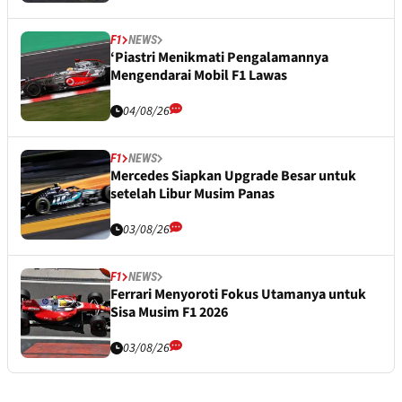
F1
NEWS
‘Piastri Menikmati Pengalamannya
Mengendarai Mobil F1 Lawas
04/08/26
F1
NEWS
Mercedes Siapkan Upgrade Besar untuk
setelah Libur Musim Panas
03/08/26
F1
NEWS
Ferrari Menyoroti Fokus Utamanya untuk
Sisa Musim F1 2026
03/08/26