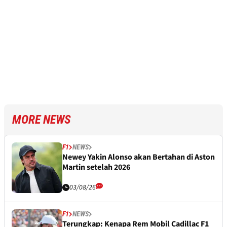
MORE NEWS
F1
NEWS
Newey Yakin Alonso akan Bertahan di Aston
Martin setelah 2026
03/08/26
F1
NEWS
Terungkap: Kenapa Rem Mobil Cadillac F1