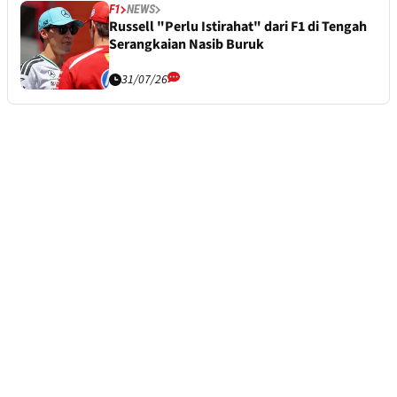
F1
NEWS
Russell "Perlu Istirahat" dari F1 di Tengah
Serangkaian Nasib Buruk
31/07/26