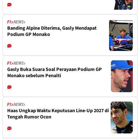
F1
NEWS
Banding Alpine Diterima, Gasly Mendapat
Podium GP Monako
F1
NEWS
Gasly Buka Suara Soal Perayaan Podium GP
Monako sebelum Penalti
F1
NEWS
Haas Ungkap Waktu Keputusan Line-Up 2027 di
Tengah Rumor Ocon