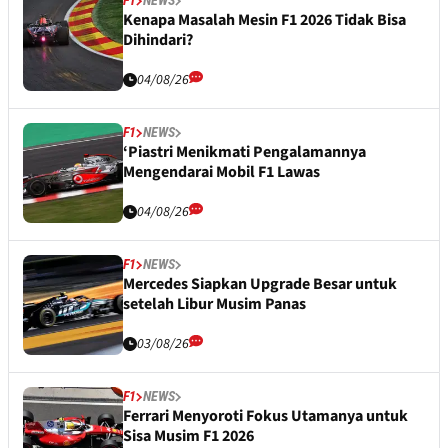
F1
NEWS
Kenapa Masalah Mesin F1 2026 Tidak Bisa
Dihindari?
04/08/26
F1
NEWS
‘Piastri Menikmati Pengalamannya
Mengendarai Mobil F1 Lawas
04/08/26
F1
NEWS
Mercedes Siapkan Upgrade Besar untuk
setelah Libur Musim Panas
03/08/26
F1
NEWS
Ferrari Menyoroti Fokus Utamanya untuk
Sisa Musim F1 2026