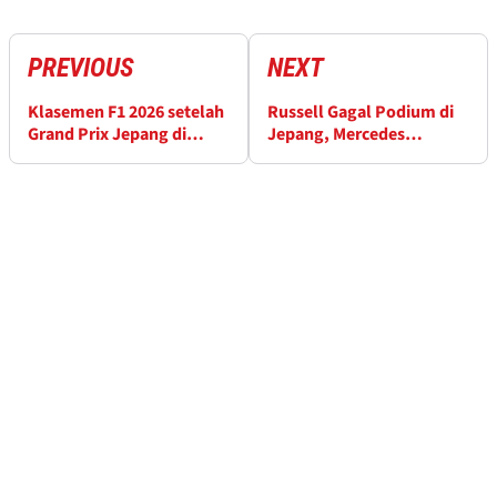
PREVIOUS
NEXT
Klasemen F1 2026 setelah
Russell Gagal Podium di
Grand Prix Jepang di
Jepang, Mercedes
Sirkuit Suzuka
Salahkan "Bug"