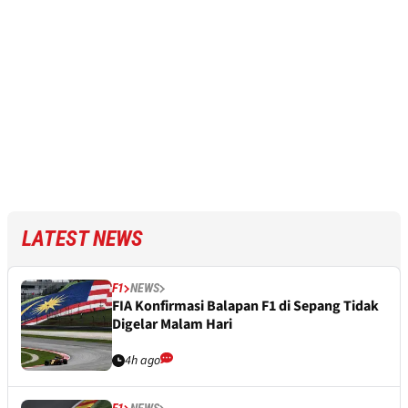
LATEST NEWS
F1
NEWS
FIA Konfirmasi Balapan F1 di Sepang Tidak
Digelar Malam Hari
4h ago