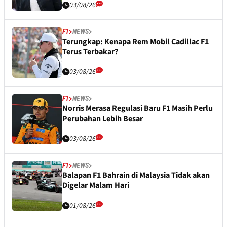
03/08/26
F1
NEWS
Terungkap: Kenapa Rem Mobil Cadillac F1
Terus Terbakar?
03/08/26
F1
NEWS
Norris Merasa Regulasi Baru F1 Masih Perlu
Perubahan Lebih Besar
03/08/26
F1
NEWS
Balapan F1 Bahrain di Malaysia Tidak akan
Digelar Malam Hari
01/08/26