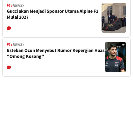
F1
NEWS
Gucci akan Menjadi Sponsor Utama Alpine F1
Mulai 2027
F1
NEWS
Esteban Ocon Menyebut Rumor Kepergian Haas
"Omong Kosong"