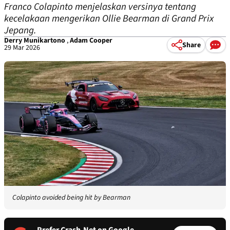
Franco Colapinto menjelaskan versinya tentang
kecelakaan mengerikan Ollie Bearman di Grand Prix
Jepang.
Derry Munikartono
,
Adam Cooper
Share
29 Mar 2026
Colapinto avoided being hit by Bearman