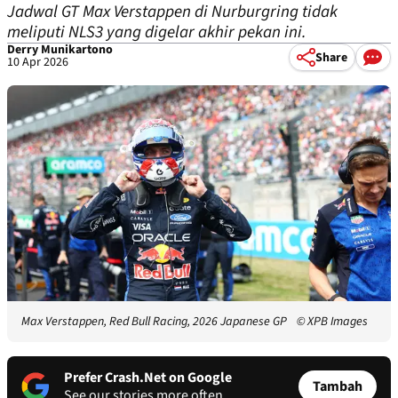
Jadwal GT Max Verstappen di Nurburgring tidak
meliputi NLS3 yang digelar akhir pekan ini.
Derry Munikartono
Share
10 Apr 2026
Max Verstappen, Red Bull Racing, 2026 Japanese GP
© XPB Images
Prefer Crash.Net on Google
Tambah
See our stories more often