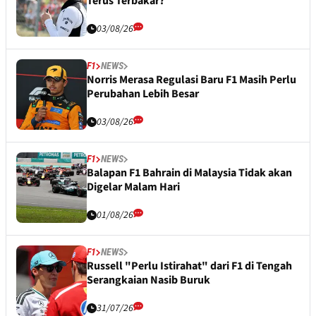
Terus Terbakar?
03/08/26
F1
NEWS
Norris Merasa Regulasi Baru F1 Masih Perlu
Perubahan Lebih Besar
03/08/26
F1
NEWS
Balapan F1 Bahrain di Malaysia Tidak akan
Digelar Malam Hari
01/08/26
F1
NEWS
Russell "Perlu Istirahat" dari F1 di Tengah
Serangkaian Nasib Buruk
31/07/26