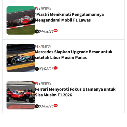
F1
NEWS
‘Piastri Menikmati Pengalamannya
Mengendarai Mobil F1 Lawas
04/08/26
F1
NEWS
Mercedes Siapkan Upgrade Besar untuk
setelah Libur Musim Panas
03/08/26
F1
NEWS
Ferrari Menyoroti Fokus Utamanya untuk
Sisa Musim F1 2026
03/08/26