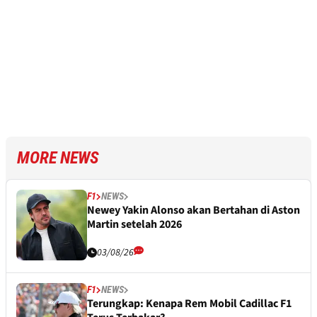
MORE NEWS
F1
NEWS
Newey Yakin Alonso akan Bertahan di Aston
Martin setelah 2026
03/08/26
F1
NEWS
Terungkap: Kenapa Rem Mobil Cadillac F1