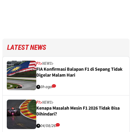
LATEST NEWS
F1
NEWS
FIA Konfirmasi Balapan F1 di Sepang Tidak
Digelar Malam Hari
3h ago
F1
NEWS
Kenapa Masalah Mesin F1 2026 Tidak Bisa
Dihindari?
04/08/26