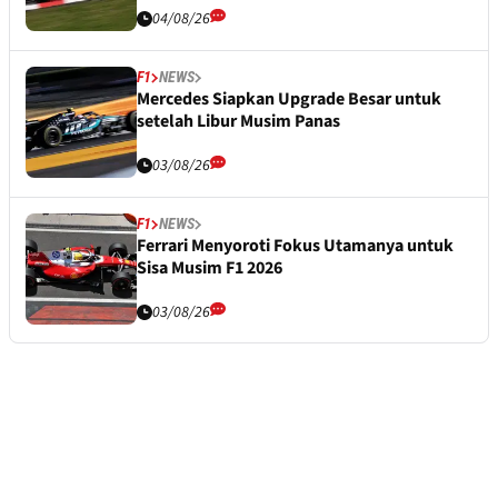
04/08/26
F1
NEWS
Mercedes Siapkan Upgrade Besar untuk
setelah Libur Musim Panas
03/08/26
F1
NEWS
Ferrari Menyoroti Fokus Utamanya untuk
Sisa Musim F1 2026
03/08/26