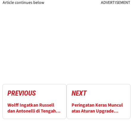
Article continues below
ADVERTISEMENT
PREVIOUS
NEXT
Wolff Ingatkan Russell
Peringatan Keras Muncul
dan Antonelli di Tengah
atas Aturan Upgrade
Pertarungan Gelar F1
Mesin Baru F1 2026