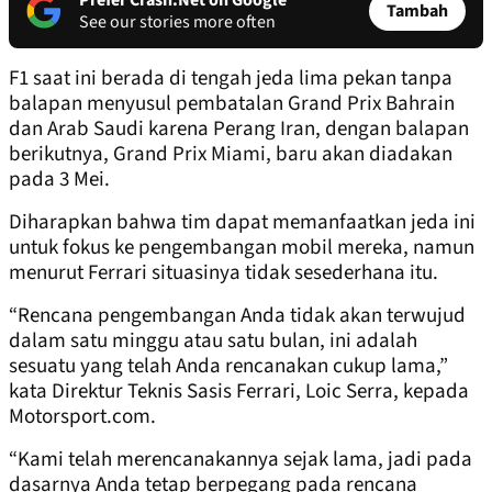
Prefer Crash.Net on Google
Tambah
See our stories more often
F1 saat ini berada di tengah jeda lima pekan tanpa
balapan menyusul pembatalan Grand Prix Bahrain
dan Arab Saudi karena Perang Iran, dengan balapan
berikutnya, Grand Prix Miami, baru akan diadakan
pada 3 Mei.
Diharapkan bahwa tim dapat memanfaatkan jeda ini
untuk fokus ke pengembangan mobil mereka, namun
menurut Ferrari situasinya tidak sesederhana itu.
“Rencana pengembangan Anda tidak akan terwujud
dalam satu minggu atau satu bulan, ini adalah
sesuatu yang telah Anda rencanakan cukup lama,”
kata Direktur Teknis Sasis Ferrari, Loic Serra, kepada
Motorsport.com.
“Kami telah merencanakannya sejak lama, jadi pada
dasarnya Anda tetap berpegang pada rencana