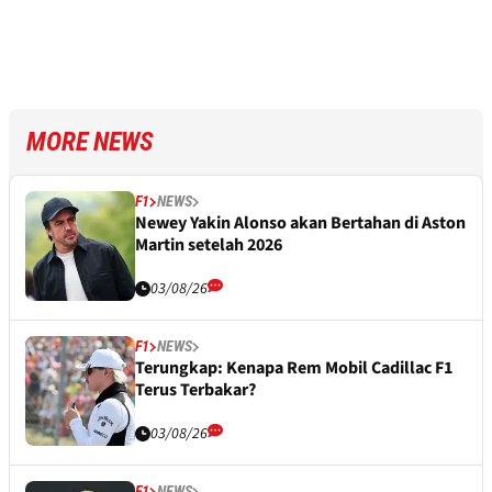
MORE NEWS
F1
NEWS
Newey Yakin Alonso akan Bertahan di Aston
Martin setelah 2026
03/08/26
F1
NEWS
Terungkap: Kenapa Rem Mobil Cadillac F1
Terus Terbakar?
03/08/26
F1
NEWS