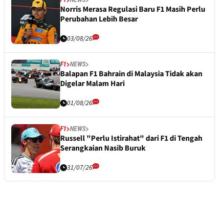
Norris Merasa Regulasi Baru F1 Masih Perlu
Perubahan Lebih Besar
03/08/26
F1
NEWS
Balapan F1 Bahrain di Malaysia Tidak akan
Digelar Malam Hari
01/08/26
F1
NEWS
Russell "Perlu Istirahat" dari F1 di Tengah
Serangkaian Nasib Buruk
31/07/26