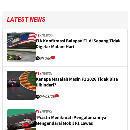
LATEST NEWS
F1
NEWS
FIA Konfirmasi Balapan F1 di Sepang Tidak
Digelar Malam Hari
9h ago
F1
NEWS
Kenapa Masalah Mesin F1 2026 Tidak Bisa
Dihindari?
04/08/26
F1
NEWS
‘Piastri Menikmati Pengalamannya
Mengendarai Mobil F1 Lawas