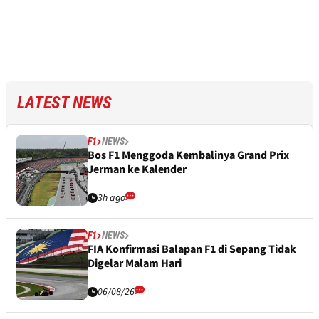
LATEST NEWS
F1
NEWS
Bos F1 Menggoda Kembalinya Grand Prix
Jerman ke Kalender
3h ago
F1
NEWS
FIA Konfirmasi Balapan F1 di Sepang Tidak
Digelar Malam Hari
06/08/26