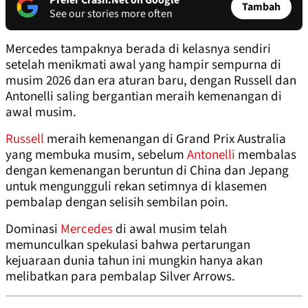
Prefer Crash.Net on Google
Tambah
See our stories more often
Mercedes tampaknya berada di kelasnya sendiri
setelah menikmati awal yang hampir sempurna di
musim 2026 dan era aturan baru, dengan Russell dan
Antonelli saling bergantian meraih kemenangan di
awal musim.
Russell
meraih kemenangan di Grand Prix Australia
yang membuka musim, sebelum
Antonelli
membalas
dengan kemenangan beruntun di China dan Jepang
untuk mengungguli rekan setimnya di klasemen
pembalap dengan selisih sembilan poin.
Dominasi
Mercedes
di awal musim telah
memunculkan spekulasi bahwa pertarungan
kejuaraan dunia tahun ini mungkin hanya akan
melibatkan para pembalap Silver Arrows.