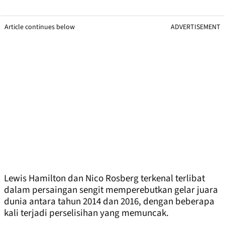
Article continues below
ADVERTISEMENT
Lewis Hamilton dan Nico Rosberg terkenal terlibat
dalam persaingan sengit memperebutkan gelar juara
dunia antara tahun 2014 dan 2016, dengan beberapa
kali terjadi perselisihan yang memuncak.