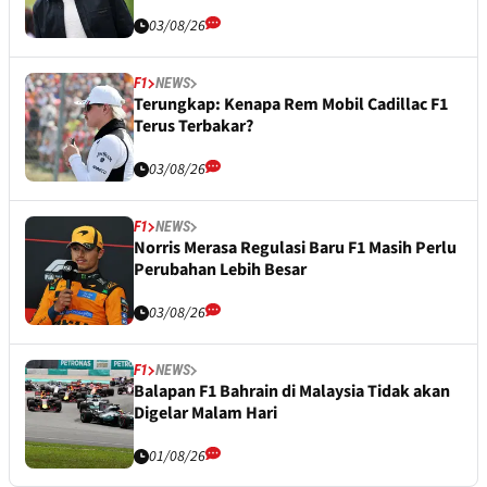
03/08/26
F1
NEWS
Terungkap: Kenapa Rem Mobil Cadillac F1
Terus Terbakar?
03/08/26
F1
NEWS
Norris Merasa Regulasi Baru F1 Masih Perlu
Perubahan Lebih Besar
03/08/26
F1
NEWS
Balapan F1 Bahrain di Malaysia Tidak akan
Digelar Malam Hari
01/08/26