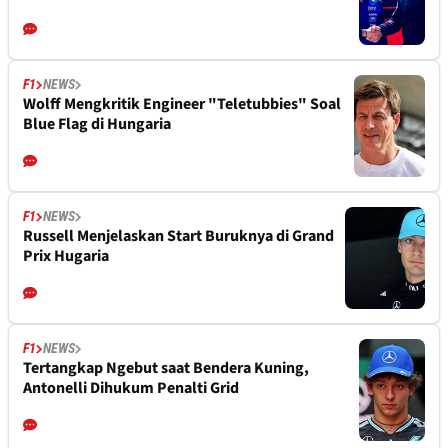
F1
NEWS
Wolff Mengkritik Engineer "Teletubbies" Soal
Blue Flag di Hungaria
F1
NEWS
Russell Menjelaskan Start Buruknya di Grand
Prix Hugaria
F1
NEWS
Tertangkap Ngebut saat Bendera Kuning,
Antonelli Dihukum Penalti Grid