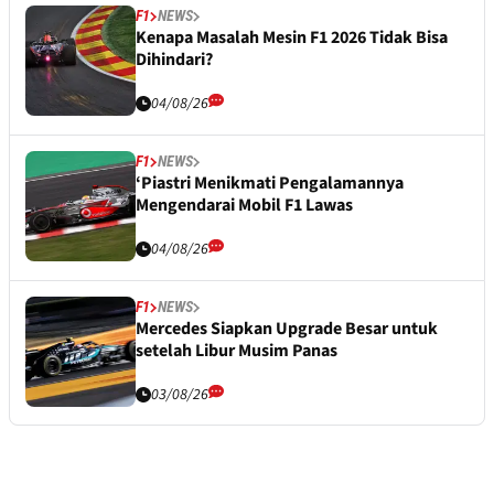
F1
NEWS
Kenapa Masalah Mesin F1 2026 Tidak Bisa
Dihindari?
04/08/26
F1
NEWS
‘Piastri Menikmati Pengalamannya
Mengendarai Mobil F1 Lawas
04/08/26
F1
NEWS
Mercedes Siapkan Upgrade Besar untuk
setelah Libur Musim Panas
03/08/26