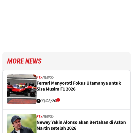
MORE NEWS
F1
NEWS
Ferrari Menyoroti Fokus Utamanya untuk
Sisa Musim F1 2026
03/08/26
F1
NEWS
Newey Yakin Alonso akan Bertahan di Aston
Martin setelah 2026