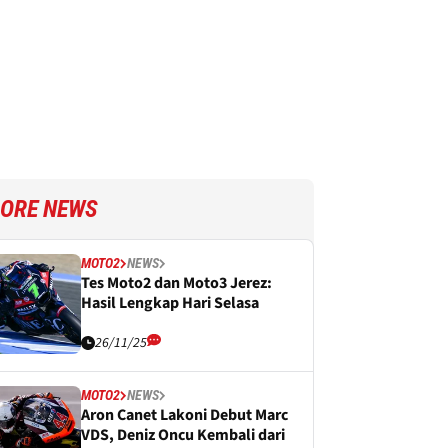
ORE NEWS
MOTO2
NEWS
Tes Moto2 dan Moto3 Jerez:
Hasil Lengkap Hari Selasa
26/11/25
MOTO2
NEWS
Aron Canet Lakoni Debut Marc
VDS, Deniz Oncu Kembali dari