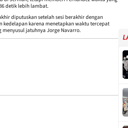
86 detik lebih lambat.
akhir diputuskan setelah sesi berakhir dengan
an kedelapan karena menetapkan waktu tercepat
g menyusul jatuhnya Jorge Navarro.
L