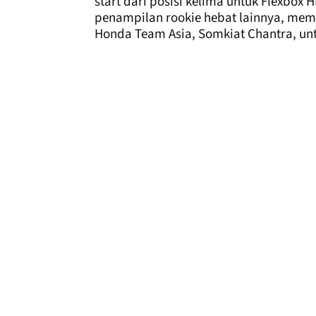
start dari posisi kelima untuk Flexbox
penampilan rookie hebat lainnya, mem
Honda Team Asia, Somkiat Chantra, unt