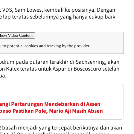
c VDS, Sam Lowes, kembali ke posisinya. Dengan
e lap teratas sebelumnya yang hanya cukup baik
how Video Content
u to potential cookies and tracking by the provider
podium pada putaran terakhir di Sachsenring, akan
on Kalex teratas untuk Aspar di Boscoscuro setelah
ua.
angi Pertarungan Mendebarkan di Assen
nso Pastikan Pole, Mario Aji Masih Absen
2 basah menjadi yang tercepat berikutnya dan akan