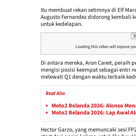
Itu membuat rekan setimnya di Elf Mar
Augusto Fernandez didorong kembali k
untuk kedelapan.
S
Loading this video will expose yo
Di antara mereka, Aron Canet, peraih 
mengisi posisi keempat sebagai entri n
melewati Q1 dengan waktu terbaik ked
Read Also
Moto2 Belanda 2026: Alonso Men
Moto2 Belanda 2026: Lap Awal Alo
Hector Garzo, yang memuncaki sesi FP