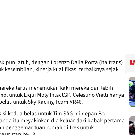
kipun jatuh, dengan Lorenzo Dalla Porta (Italtrans)
M
 kesembilan, kinerja kualifikasi terbaiknya sejak
 mereka terus menemukan kaki mereka dan lebih
no, untuk Liqui Moly IntactGP. Celestino Vietti hanya
ebelas untuk Sky Racing Team VR46.
isi kedua belas untuk Tim SAG, di depan Bo
anda itu meyakinkan dia keluar dari babak pertama
gan penggemar tuan rumah di trek untuk
 urutan ke-13.