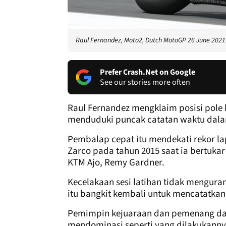
Raul Fernandez, Moto2, Dutch MotoGP 26 June 2021
Prefer Crash.Net on Google
See our stories more often
Raul Fernandez mengklaim posisi pole
menduduki puncak catatan waktu dalam 
Pembalap cepat itu mendekati rekor la
Zarco pada tahun 2015 saat ia bertukar
KTM Ajo, Remy Gardner.
Kecelakaan sesi latihan tidak mengura
itu bangkit kembali untuk mencatatkan 
Pemimpin kejuaraan dan pemenang dari
mendominasi seperti yang dilakukanny