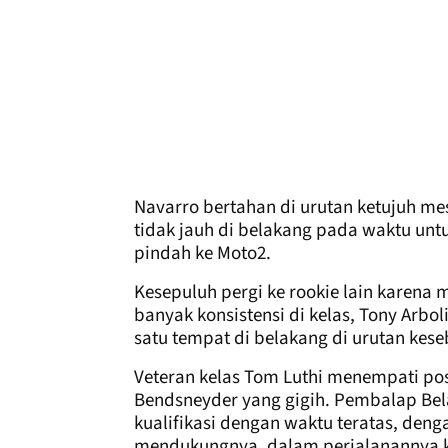
Navarro bertahan di urutan ketujuh mes
tidak jauh di belakang pada waktu untuk
pindah ke Moto2.
Kesepuluh pergi ke rookie lain karena
banyak konsistensi di kelas, Tony Arboli
satu tempat di belakang di urutan kes
Veteran kelas Tom Luthi menempati pos
Bendsneyder yang gigih. Pembalap Bel
kualifikasi dengan waktu teratas, den
mendukungnya, dalam perjalanannya ke