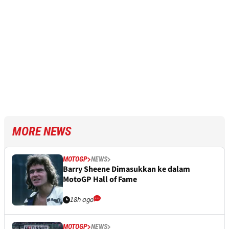
MORE NEWS
MOTOGP
NEWS
Barry Sheene Dimasukkan ke dalam
MotoGP Hall of Fame
18h ago
MOTOGP
NEWS