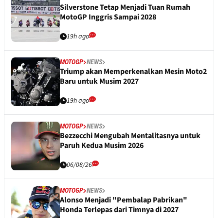
Silverstone Tetap Menjadi Tuan Rumah
MotoGP Inggris Sampai 2028
19h ago
MOTOGP
NEWS
Triump akan Memperkenalkan Mesin Moto2
Baru untuk Musim 2027
19h ago
MOTOGP
NEWS
Bezzecchi Mengubah Mentalitasnya untuk
Paruh Kedua Musim 2026
06/08/26
MOTOGP
NEWS
Alonso Menjadi "Pembalap Pabrikan"
Honda Terlepas dari Timnya di 2027