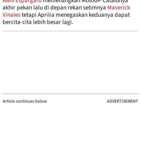
Aleix Espargaro
memenangkan MotoGP Catalunya
akhir pekan lalu di depan rekan setimnya
Maverick
Vinales
tetapi Aprilia menegaskan keduanya dapat
bercita-cita lebih besar lagi.
Article continues below
ADVERTISEMENT