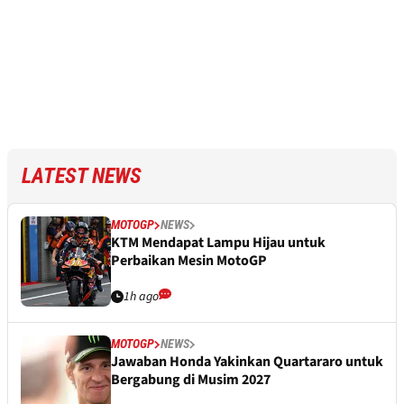
LATEST NEWS
MOTOGP
NEWS
KTM Mendapat Lampu Hijau untuk
Perbaikan Mesin MotoGP
1h ago
MOTOGP
NEWS
Jawaban Honda Yakinkan Quartararo untuk
Bergabung di Musim 2027