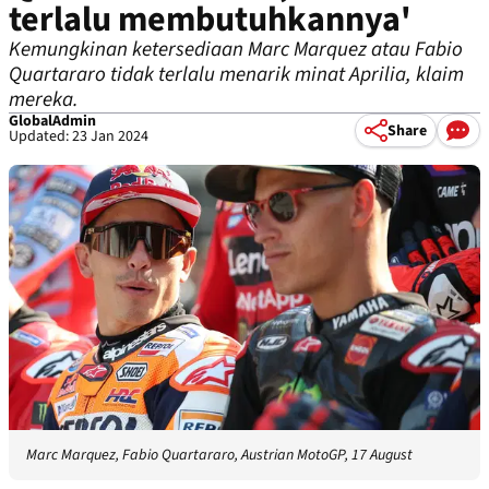
terlalu membutuhkannya'
Kemungkinan ketersediaan Marc Marquez atau Fabio
Quartararo tidak terlalu menarik minat Aprilia, klaim
mereka.
GlobalAdmin
Share
Updated: 23 Jan 2024
Marc Marquez, Fabio Quartararo, Austrian MotoGP, 17 August