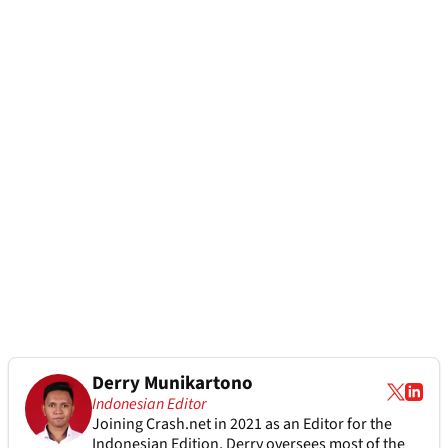
Derry Munikartono
Indonesian Editor
Joining Crash.net in 2021 as an Editor for the
Indonesian Edition, Derry oversees most of the