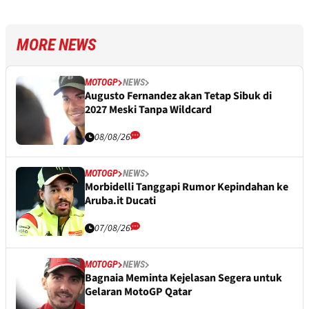
MORE NEWS
MOTOGP
NEWS
Augusto Fernandez akan Tetap Sibuk di
2027 Meski Tanpa Wildcard
08/08/26
MOTOGP
NEWS
Morbidelli Tanggapi Rumor Kepindahan ke
Aruba.it Ducati
07/08/26
MOTOGP
NEWS
Bagnaia Meminta Kejelasan Segera untuk
Gelaran MotoGP Qatar