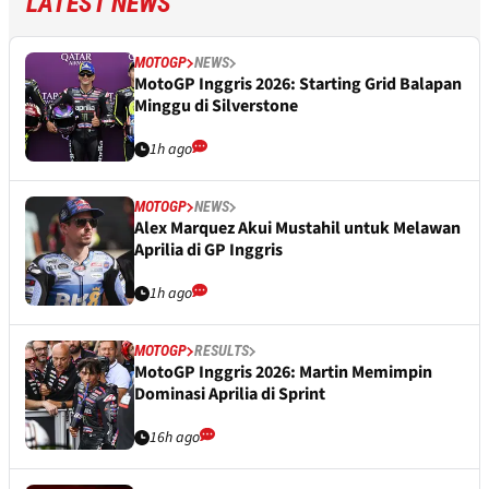
LATEST NEWS
MOTOGP
NEWS
MotoGP Inggris 2026: Starting Grid Balapan
Minggu di Silverstone
1h ago
MOTOGP
NEWS
Alex Marquez Akui Mustahil untuk Melawan
Aprilia di GP Inggris
1h ago
MOTOGP
RESULTS
MotoGP Inggris 2026: Martin Memimpin
Dominasi Aprilia di Sprint
16h ago