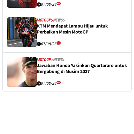
07/08/26
MOTOGP
NEWS
KTM Mendapat Lampu Hijau untuk
Perbaikan Mesin MotoGP
07/08/26
MOTOGP
NEWS
Jawaban Honda Yakinkan Quartararo untuk
Bergabung di Musim 2027
07/08/26