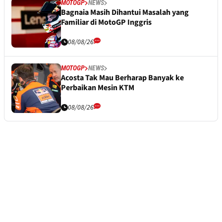
MOTOGP
NEWS
Bagnaia Masih Dihantui Masalah yang
Familiar di MotoGP Inggris
08/08/26
MOTOGP
NEWS
Acosta Tak Mau Berharap Banyak ke
Perbaikan Mesin KTM
08/08/26