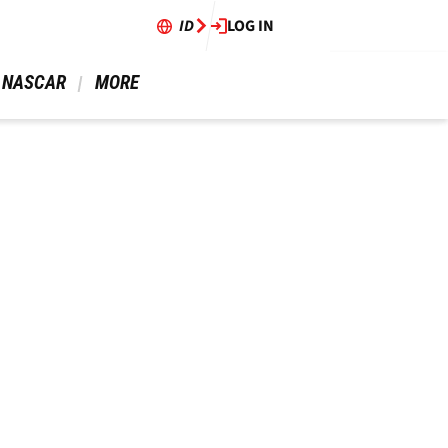
ID
LOG IN
 NASCAR 
 MORE 