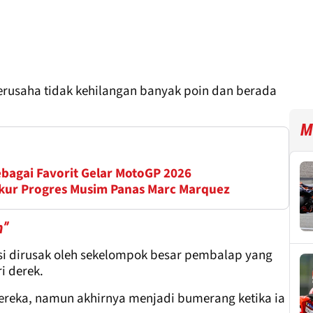
rusaha tidak kehilangan banyak poin dan berada
M
ebagai Favorit Gelar MotoGP 2026
kur Progres Musim Panas Marc Marquez
n”
si dirusak oleh sekelompok besar pembalap yang
i derek.
mereka, namun akhirnya menjadi bumerang ketika ia