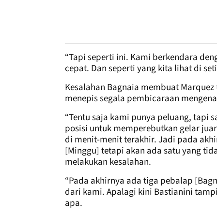
“Tapi seperti ini. Kami berkendara de
cepat. Dan seperti yang kita lihat di 
Kesalahan Bagnaia membuat Marquez t
menepis segala pembicaraan mengenai p
“Tentu saja kami punya peluang, tapi 
posisi untuk memperebutkan gelar jua
di menit-menit terakhir. Jadi pada akh
[Minggu] tetapi akan ada satu yang ti
melakukan kesalahan.
“Pada akhirnya ada tiga pebalap [Bagna
dari kami. Apalagi kini Bastianini tamp
apa.