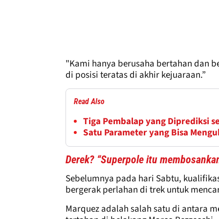
"Kami hanya berusaha bertahan dan be
di posisi teratas di akhir kejuaraan.”
Read Also
Tiga Pembalap yang Diprediksi s
Satu Parameter yang Bisa Mengu
Derek? “Superpole itu membosanka
Sebelumnya pada hari Sabtu, kualifika
bergerak perlahan di trek untuk mencar
Marquez adalah salah satu di antara 