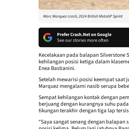
Marc Marquez crash, 2024 British MotoGP Sprint
Prefer Crash.Net on Google
See our stories more often
Kecelakaan pada balapan Silverstone 
kehilangan posisi ketiga dalam klasem
Enea Bastianini.
Setelah mewarisi posisi keempat saat j
Marquez mengalami nasib serupa bebe
Sempat kehilangan kontak dengan pemi
berjuang dengan kurangnya suhu pada 
tikungan terakhir dengan tiga lap tersis
“Saya sangat senang dengan balapan s
posisi kelima. Belum lagi jatuhnya Bag