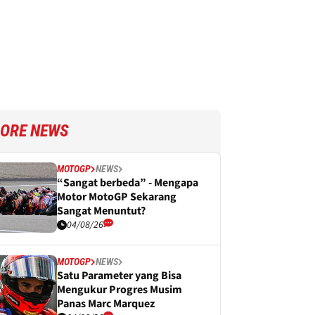
ORE NEWS
MOTOGP
NEWS
“Sangat berbeda” - Mengapa
Motor MotoGP Sekarang
Sangat Menuntut?
04/08/26
MOTOGP
NEWS
Satu Parameter yang Bisa
Mengukur Progres Musim
Panas Marc Marquez