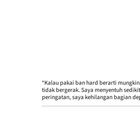
“Kalau pakai ban hard berarti mungkin
tidak bergerak. Saya menyentuh sediki
peringatan, saya kehilangan bagian de