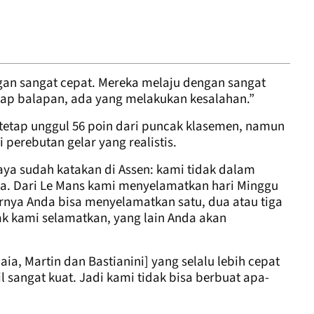
ngan sangat cepat. Mereka melaju dengan sangat
setiap balapan, ada yang melakukan kesalahan.”
etap unggul 56 poin dari puncak klasemen, namun
erebutan gelar yang realistis.
saya sudah katakan di Assen: kami tidak dalam
ra. Dari Le Mans kami menyelamatkan hari Minggu
irnya Anda bisa menyelamatkan satu, dua atau tiga
dak kami selamatkan, yang lain Anda akan
ia, Martin dan Bastianini] yang selalu lebih cepat
il sangat kuat. Jadi kami tidak bisa berbuat apa-