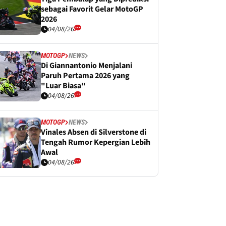
sebagai Favorit Gelar MotoGP
2026
04/08/26
MOTOGP
NEWS
Di Giannantonio Menjalani
Paruh Pertama 2026 yang
"Luar Biasa"
04/08/26
MOTOGP
NEWS
Vinales Absen di Silverstone di
Tengah Rumor Kepergian Lebih
Awal
04/08/26