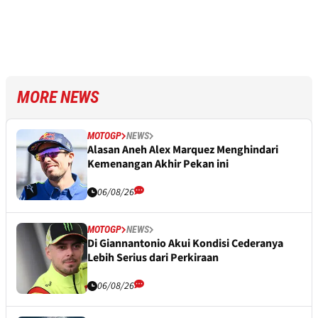
MORE NEWS
MOTOGP
NEWS
Alasan Aneh Alex Marquez Menghindari
Kemenangan Akhir Pekan ini
06/08/26
MOTOGP
NEWS
Di Giannantonio Akui Kondisi Cederanya
Lebih Serius dari Perkiraan
06/08/26