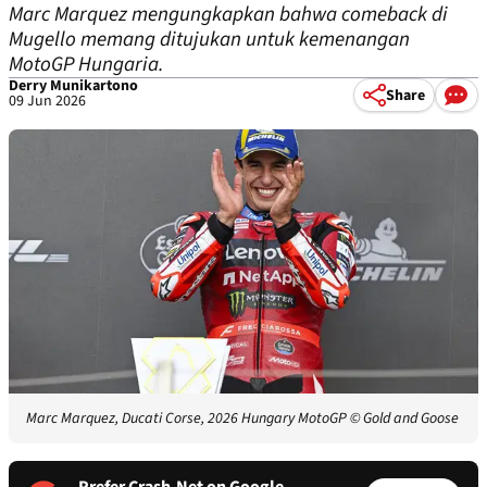
Marc Marquez mengungkapkan bahwa comeback di
Mugello memang ditujukan untuk kemenangan
MotoGP Hungaria.
Derry Munikartono
Share
09 Jun 2026
Marc Marquez, Ducati Corse, 2026 Hungary MotoGP
© Gold and Goose