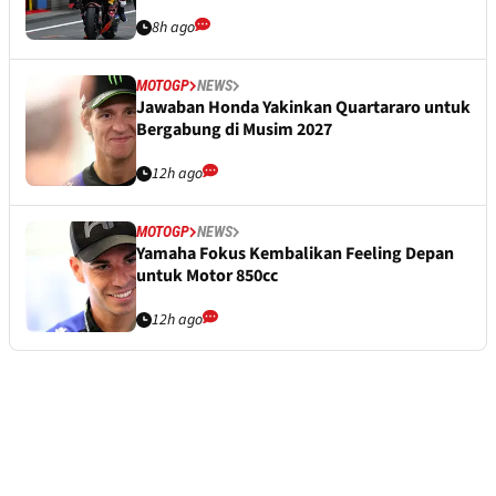
8h ago
MOTOGP
NEWS
Jawaban Honda Yakinkan Quartararo untuk
Bergabung di Musim 2027
12h ago
MOTOGP
NEWS
Yamaha Fokus Kembalikan Feeling Depan
untuk Motor 850cc
12h ago