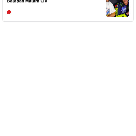
Balapan Malam CIV