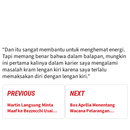
“Dan itu sangat membantu untuk menghemat energi.
Tapi memang benar bahwa dalam balapan, mungkin
ini pertama kalinya dalam karier saya mengalami
masalah kram lengan kiri karena saya terlalu
memaksakan diri dengan lengan kiri.”
PREVIOUS
NEXT
Martin Langsung Minta
Bos Aprilia Menentang
Maaf ke Bezzecchi Usai
Wacana Pelarangan
Insiden MotoGP Hungaria
Holeshot Device usai
Insiden Balaton