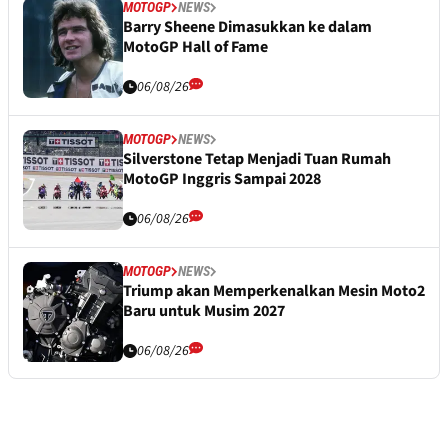
MOTOGP
NEWS
Barry Sheene Dimasukkan ke dalam
MotoGP Hall of Fame
06/08/26
MOTOGP
NEWS
Silverstone Tetap Menjadi Tuan Rumah
MotoGP Inggris Sampai 2028
06/08/26
MOTOGP
NEWS
Triump akan Memperkenalkan Mesin Moto2
Baru untuk Musim 2027
06/08/26