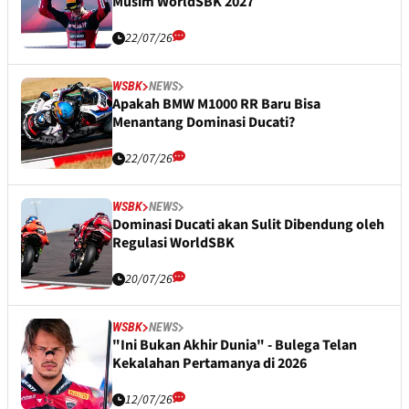
Musim WorldSBK 2027
22/07/26
WSBK
NEWS
Apakah BMW M1000 RR Baru Bisa
Menantang Dominasi Ducati?
22/07/26
WSBK
NEWS
Dominasi Ducati akan Sulit Dibendung oleh
Regulasi WorldSBK
20/07/26
WSBK
NEWS
"Ini Bukan Akhir Dunia" - Bulega Telan
Kekalahan Pertamanya di 2026
12/07/26