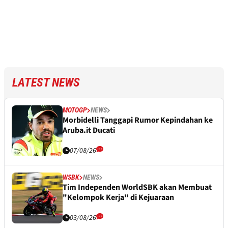
LATEST NEWS
MOTOGP
NEWS
Morbidelli Tanggapi Rumor Kepindahan ke
Aruba.it Ducati
07/08/26
WSBK
NEWS
Tim Independen WorldSBK akan Membuat
"Kelompok Kerja" di Kejuaraan
03/08/26