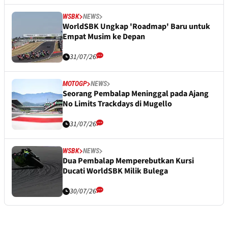
WSBK
NEWS
WorldSBK Ungkap 'Roadmap' Baru untuk
Empat Musim ke Depan
31/07/26
MOTOGP
NEWS
Seorang Pembalap Meninggal pada Ajang
No Limits Trackdays di Mugello
31/07/26
WSBK
NEWS
Dua Pembalap Memperebutkan Kursi
Ducati WorldSBK Milik Bulega
30/07/26