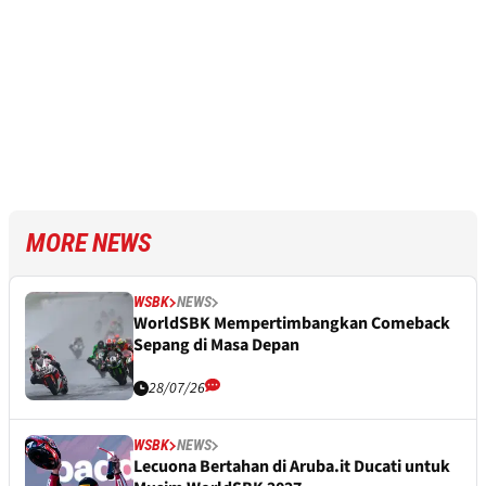
MORE NEWS
WSBK
NEWS
WorldSBK Mempertimbangkan Comeback
Sepang di Masa Depan
28/07/26
WSBK
NEWS
Lecuona Bertahan di Aruba.it Ducati untuk