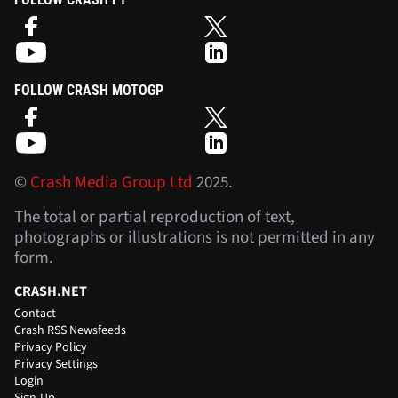
FOLLOW CRASH MOTOGP
©
Crash Media Group Ltd
2025.
The total or partial reproduction of text,
photographs or illustrations is not permitted in any
form.
CRASH.NET
Contact
Crash RSS Newsfeeds
Privacy Policy
Privacy Settings
Login