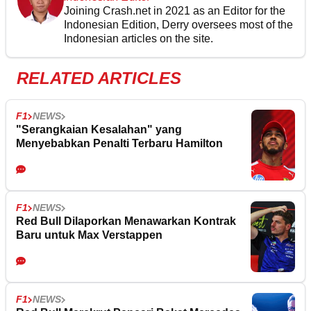
Joining Crash.net in 2021 as an Editor for the
Indonesian Edition, Derry oversees most of the
Indonesian articles on the site.
RELATED ARTICLES
F1
NEWS
"Serangkaian Kesalahan" yang
Menyebabkan Penalti Terbaru Hamilton
F1
NEWS
Red Bull Dilaporkan Menawarkan Kontrak
Baru untuk Max Verstappen
F1
NEWS