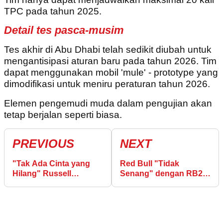
TPC pada tahun 2025.
Detail tes pasca-musim
Tes akhir di Abu Dhabi telah sedikit diubah untuk
mengantisipasi aturan baru pada tahun 2026. Tim
dapat menggunakan mobil 'mule' - prototype yang
dimodifikasi untuk meniru peraturan tahun 2026.
Elemen pengemudi muda dalam pengujian akan
tetap berjalan seperti biasa.
PREVIOUS
NEXT
"Tak Ada Cinta yang
Red Bull "Tidak
Hilang" Russell
Senang" dengan RB21,
Membahas Perseturuan
Verstappen Menuju
dengan Verstappen
2025 yang Sulit?