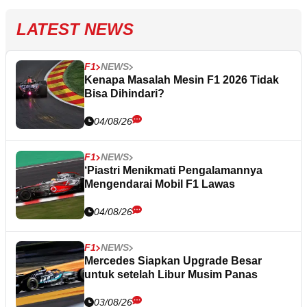
LATEST NEWS
F1
NEWS
Kenapa Masalah Mesin F1 2026 Tidak
Bisa Dihindari?
04/08/26
F1
NEWS
‘Piastri Menikmati Pengalamannya
Mengendarai Mobil F1 Lawas
04/08/26
F1
NEWS
Mercedes Siapkan Upgrade Besar
untuk setelah Libur Musim Panas
03/08/26