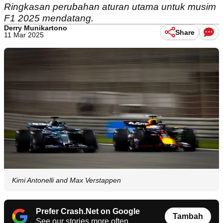
Ringkasan perubahan aturan utama untuk musim
F1 2025 mendatang.
Derry Munikartono
Share
11 Mar 2025
Kimi Antonelli and Max Verstappen
Prefer Crash.Net on Google
Tambah
See our stories more often