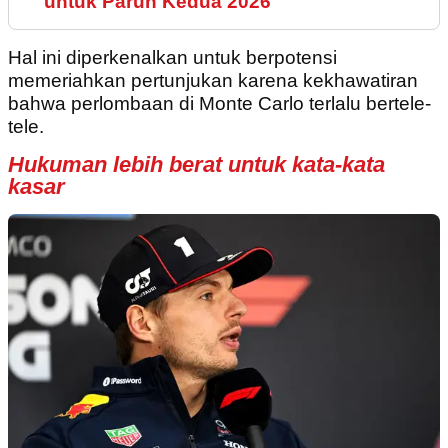
untuk Paruh Kedua 2026
Hal ini diperkenalkan untuk berpotensi
memeriahkan pertunjukan karena kekhawatiran
bahwa perlombaan di Monte Carlo terlalu bertele-
tele.
Hukuman lebih berat untuk kata-kata
kasar