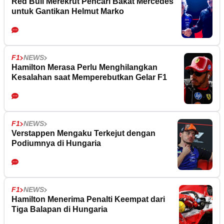
Red Bull Merekrut Pencari Bakat Mercedes
untuk Gantikan Helmut Marko
F1
NEWS
Hamilton Merasa Perlu Menghilangkan
Kesalahan saat Memperebutkan Gelar F1
F1
NEWS
Verstappen Mengaku Terkejut dengan
Podiumnya di Hungaria
F1
NEWS
Hamilton Menerima Penalti Keempat dari
Tiga Balapan di Hungaria