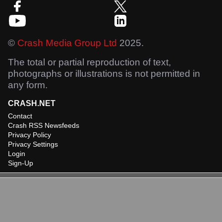
©
Crash Media Group Ltd
2025.
The total or partial reproduction of text,
photographs or illustrations is not permitted in
any form.
CRASH.NET
Contact
Crash RSS Newsfeeds
Privacy Policy
Privacy Settings
Login
Sign-Up