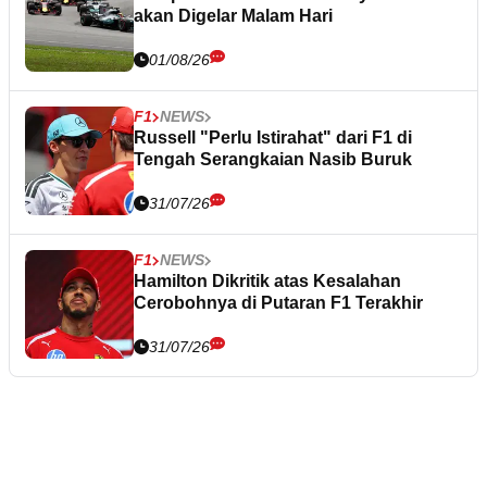
akan Digelar Malam Hari
01/08/26
F1
NEWS
Russell "Perlu Istirahat" dari F1 di
Tengah Serangkaian Nasib Buruk
31/07/26
F1
NEWS
Hamilton Dikritik atas Kesalahan
Cerobohnya di Putaran F1 Terakhir
31/07/26