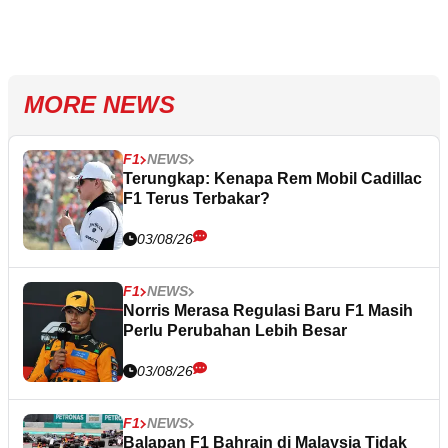
MORE NEWS
F1
NEWS
Terungkap: Kenapa Rem Mobil Cadillac
F1 Terus Terbakar?
03/08/26
F1
NEWS
Norris Merasa Regulasi Baru F1 Masih
Perlu Perubahan Lebih Besar
03/08/26
F1
NEWS
Balapan F1 Bahrain di Malaysia Tidak