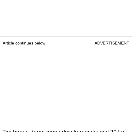
Article continues below
ADVERTISEMENT
Tim hanya dapat menjadwalkan maksimal 20 kali