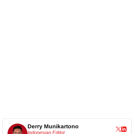
Derry Munikartono
Indonesian Editor