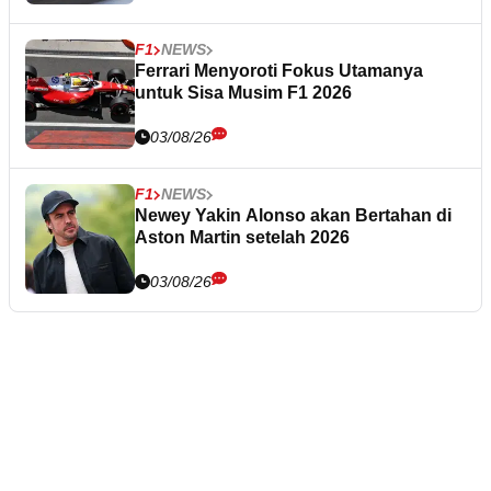
F1
NEWS
Ferrari Menyoroti Fokus Utamanya
untuk Sisa Musim F1 2026
03/08/26
F1
NEWS
Newey Yakin Alonso akan Bertahan di
Aston Martin setelah 2026
03/08/26