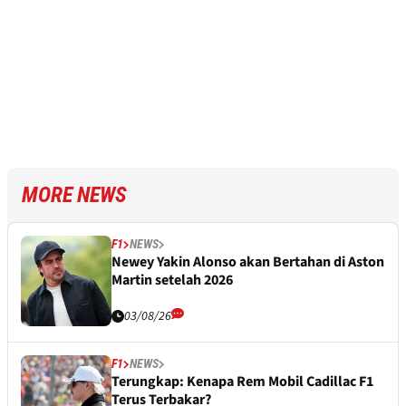
MORE NEWS
F1
NEWS
Newey Yakin Alonso akan Bertahan di Aston
Martin setelah 2026
03/08/26
F1
NEWS
Terungkap: Kenapa Rem Mobil Cadillac F1
Terus Terbakar?