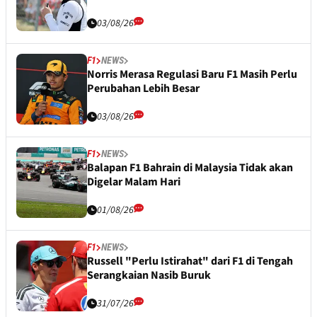
03/08/26
F1
NEWS
Norris Merasa Regulasi Baru F1 Masih Perlu
Perubahan Lebih Besar
03/08/26
F1
NEWS
Balapan F1 Bahrain di Malaysia Tidak akan
Digelar Malam Hari
01/08/26
F1
NEWS
Russell "Perlu Istirahat" dari F1 di Tengah
Serangkaian Nasib Buruk
31/07/26