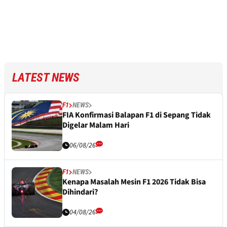
LATEST NEWS
F1
NEWS
FIA Konfirmasi Balapan F1 di Sepang Tidak
Digelar Malam Hari
06/08/26
F1
NEWS
Kenapa Masalah Mesin F1 2026 Tidak Bisa
Dihindari?
04/08/26