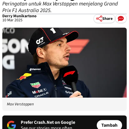
Peringatan untuk Max Verstappen menjelang Grand
Prix F1 Australia 2025.
Derry Munikartono
Share
10 Mar 2025
Max Verstappen
Prefer Crash.Net on Google
Tambah
See our stories more often