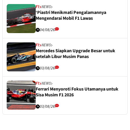
F1
NEWS
‘Piastri Menikmati Pengalamannya
Mengendarai Mobil F1 Lawas
04/08/26
F1
NEWS
Mercedes Siapkan Upgrade Besar untuk
setelah Libur Musim Panas
03/08/26
F1
NEWS
Ferrari Menyoroti Fokus Utamanya untuk
Sisa Musim F1 2026
03/08/26