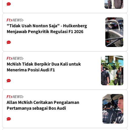
F1
NEWS
"Tidak Usah Nonton Saja" - Hulkenberg
Menjawab Pengkritik Regulasi F1 2026
F1
NEWS
McNish Tidak Berpikir Dua Kali untuk
Menerima Posisi Audi F1
F1
NEWS
Allan McNish Ceritakan Pengalaman
Pertamanya sebagai Bos Audi