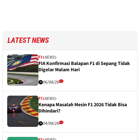
LATEST NEWS
F1
NEWS
FIA Konfirmasi Balapan F1 di Sepang Tidak
Digelar Malam Hari
06/08/26
F1
NEWS
Kenapa Masalah Mesin F1 2026 Tidak Bisa
Dihindari?
04/08/26
F1
NEWS