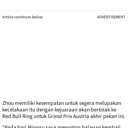
Article continues below
ADVERTISEMENT
Zhou memiliki kesempatan untuk segera melupakan
kecelakaan itu dengan kejuaraan akan bertolak ke
Red Bull Ring untuk Grand Prix Austria akhir pekan ini.
“Pada hari Minggu saya menonton balapan kembali.