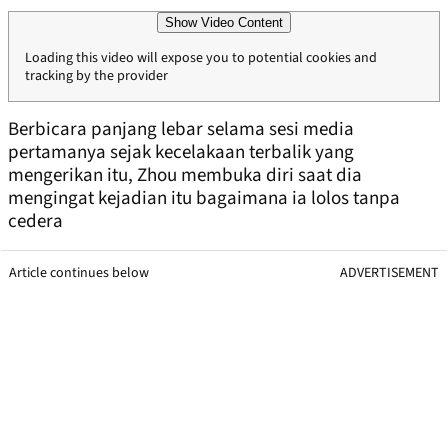
Show Video Content
Loading this video will expose you to potential cookies and
tracking by the provider
Berbicara panjang lebar selama sesi media
pertamanya sejak kecelakaan terbalik yang
mengerikan itu, Zhou membuka diri saat dia
mengingat kejadian itu bagaimana ia lolos tanpa
cedera
Article continues below
ADVERTISEMENT