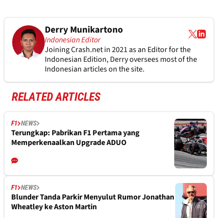
Derry Munikartono
Indonesian Editor
Joining Crash.net in 2021 as an Editor for the
Indonesian Edition, Derry oversees most of the
Indonesian articles on the site.
RELATED ARTICLES
F1
NEWS
Terungkap: Pabrikan F1 Pertama yang
Memperkenaalkan Upgrade ADUO
F1
NEWS
Blunder Tanda Parkir Menyulut Rumor Jonathan
Wheatley ke Aston Martin