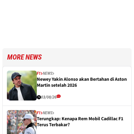
MORE NEWS
F1
NEWS
Newey Yakin Alonso akan Bertahan di Aston
Martin setelah 2026
03/08/26
F1
NEWS
Terungkap: Kenapa Rem Mobil Cadillac F1
Terus Terbakar?