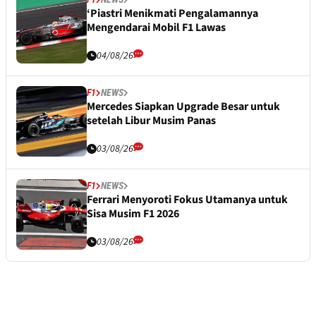
‘Piastri Menikmati Pengalamannya
Mengendarai Mobil F1 Lawas
04/08/26
F1
NEWS
Mercedes Siapkan Upgrade Besar untuk
setelah Libur Musim Panas
03/08/26
F1
NEWS
Ferrari Menyoroti Fokus Utamanya untuk
Sisa Musim F1 2026
03/08/26