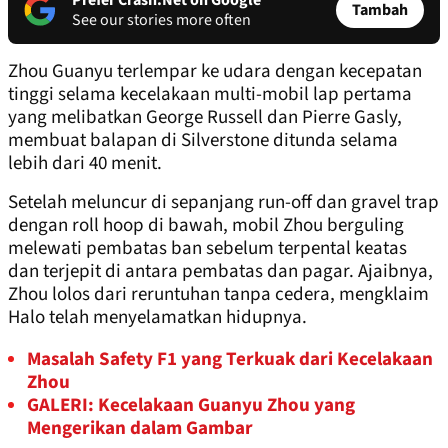
Prefer Crash.Net on Google
Tambah
See our stories more often
Zhou Guanyu terlempar ke udara dengan kecepatan
tinggi selama kecelakaan multi-mobil lap pertama
yang melibatkan George Russell dan Pierre Gasly,
membuat balapan di Silverstone ditunda selama
lebih dari 40 menit.
Setelah meluncur di sepanjang run-off dan gravel trap
dengan roll hoop di bawah, mobil Zhou berguling
melewati pembatas ban sebelum terpental keatas
dan terjepit di antara pembatas dan pagar. Ajaibnya,
Zhou lolos dari reruntuhan tanpa cedera, mengklaim
Halo telah menyelamatkan hidupnya.
Masalah Safety F1 yang Terkuak dari Kecelakaan
Zhou
GALERI: Kecelakaan Guanyu Zhou yang
Mengerikan dalam Gambar