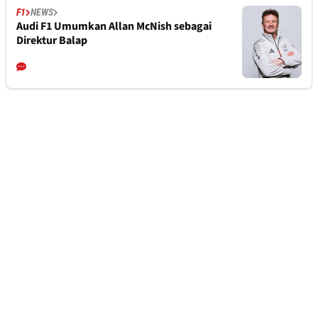
F1
NEWS
Audi F1 Umumkan Allan McNish sebagai
Direktur Balap