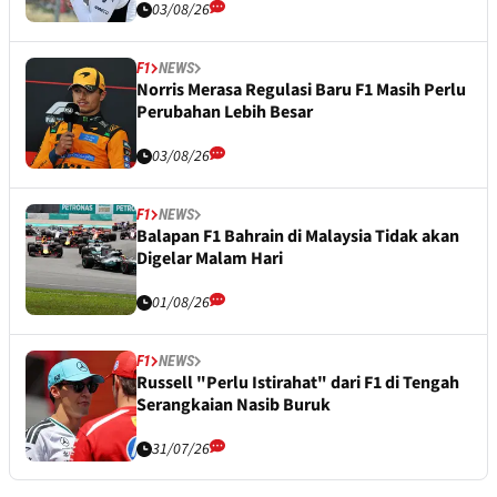
03/08/26
F1
NEWS
Norris Merasa Regulasi Baru F1 Masih Perlu
Perubahan Lebih Besar
03/08/26
F1
NEWS
Balapan F1 Bahrain di Malaysia Tidak akan
Digelar Malam Hari
01/08/26
F1
NEWS
Russell "Perlu Istirahat" dari F1 di Tengah
Serangkaian Nasib Buruk
31/07/26