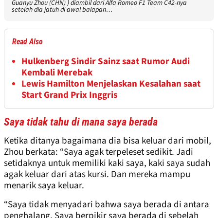
Guanyu Zhou (CHN) ) diambil dari Alfa Romeo F1 Team C42-nya
setelah dia jatuh di awal balapan…
Read Also
Hulkenberg Sindir Sainz saat Rumor Audi
Kembali Merebak
Lewis Hamilton Menjelaskan Kesalahan saat
Start Grand Prix Inggris
Saya tidak tahu di mana saya berada
Ketika ditanya bagaimana dia bisa keluar dari mobil,
Zhou berkata: “Saya agak terpeleset sedikit. Jadi
setidaknya untuk memiliki kaki saya, kaki saya sudah
agak keluar dari atas kursi. Dan mereka mampu
menarik saya keluar.
“Saya tidak menyadari bahwa saya berada di antara
penghalang. Saya berpikir saya berada di sebelah