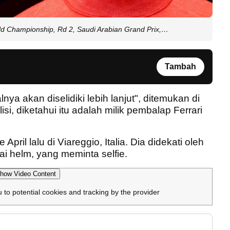
ld Championship, Rd 2, Saudi Arabian Grand Prix,…
Tambah
ya akan diselidiki lebih lanjut", ditemukan di
si, diketahui itu adalah milik pembalap Ferrari
 April lalu di Viareggio, Italia. Dia didekati oleh
 helm, yang meminta selfie.
how Video Content
u to potential cookies and tracking by the provider