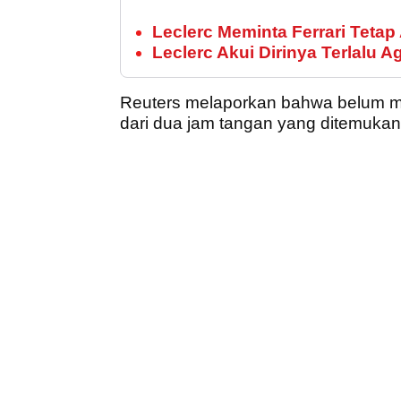
Leclerc Meminta Ferrari Teta
Leclerc Akui Dirinya Terlalu Ag
Reuters melaporkan bahwa belum m
dari dua jam tangan yang ditemukan i