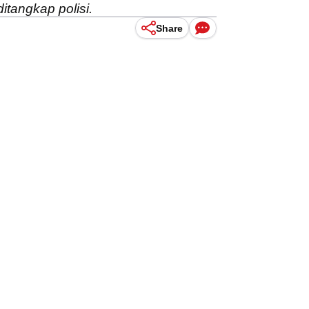
tangkap polisi.
Share