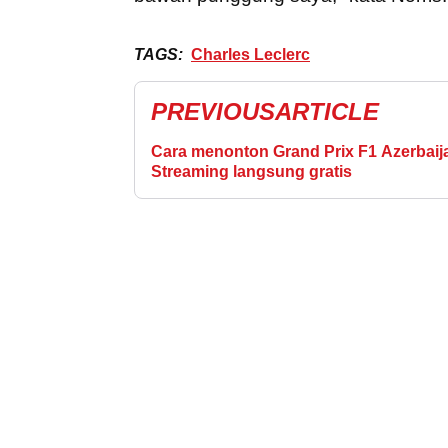
TAGS:
Charles Leclerc
PREVIOUS
ARTICLE
Cara menonton Grand Prix F1 Azerbaij
Streaming langsung gratis