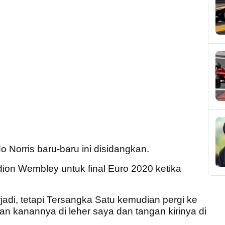
 Norris baru-baru ini disidangkan.
adion Wembley untuk final Euro 2020 ketika
rjadi, tetapi Tersangka Satu kemudian pergi ke
n kanannya di leher saya dan tangan kirinya di