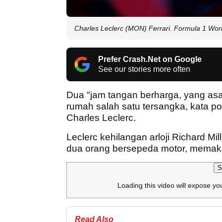
Charles Leclerc (MON) Ferrari. Formula 1 Wor
Prefer Crash.Net on Google
See our stories more often
Dua "jam tangan berharga, yang asaln
rumah salah satu tersangka, kata poli
Charles Leclerc.
Leclerc kehilangan arloji Richard Mille
dua orang bersepeda motor, memakai
S
Loading this video will expose yo
Read Also