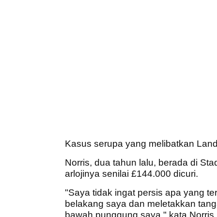
Kasus serupa yang melibatkan Lando
Norris, dua tahun lalu, berada di St
arlojinya senilai £144.000 dicuri.
"Saya tidak ingat persis apa yang te
belakang saya dan meletakkan tanga
bawah punggung saya," kata Norris.