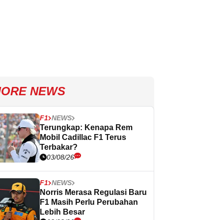
ORE NEWS
F1
NEWS
Terungkap: Kenapa Rem
Mobil Cadillac F1 Terus
Terbakar?
03/08/26
F1
NEWS
Norris Merasa Regulasi Baru
F1 Masih Perlu Perubahan
Lebih Besar