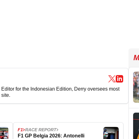
M
 Editor for the Indonesian Edition, Derry oversees most
site.
F1
RACE REPORT
F1 GP Belgia 2026: Antonelli