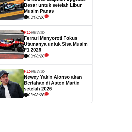
Besar untuk setelah Libur
Musim Panas
03/08/26
F1
NEWS
Ferrari Menyoroti Fokus
Utamanya untuk Sisa Musim
F1 2026
03/08/26
F1
NEWS
Newey Yakin Alonso akan
Bertahan di Aston Martin
setelah 2026
03/08/26