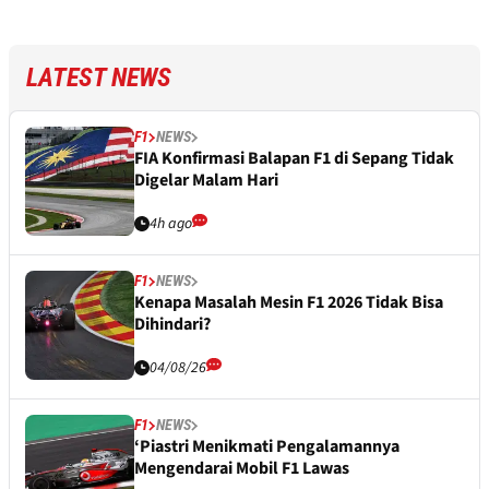
LATEST NEWS
F1
NEWS
FIA Konfirmasi Balapan F1 di Sepang Tidak
Digelar Malam Hari
4h ago
F1
NEWS
Kenapa Masalah Mesin F1 2026 Tidak Bisa
Dihindari?
04/08/26
F1
NEWS
‘Piastri Menikmati Pengalamannya
Mengendarai Mobil F1 Lawas