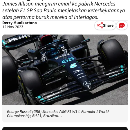
James Allison mengirim email ke pabrik Mercedes
setelah F1 GP Sao Paulo menjelaskan keterkejutannya
atas performa buruk mereka di Interlagos.
Derry Munikartono
Share
12 Nov 2023
George Russell (GBR) Mercedes AMG F1 W14. Formula 1 World
Championship, Rd 21, Brazilian…