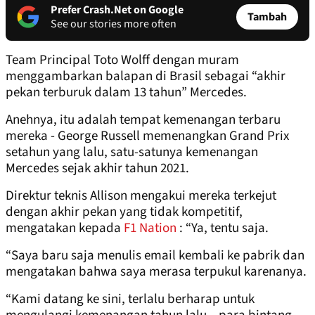
Prefer Crash.Net on Google
Tambah
See our stories more often
Team Principal Toto Wolff dengan muram
menggambarkan balapan di Brasil sebagai “akhir
pekan terburuk dalam 13 tahun” Mercedes.
Anehnya, itu adalah tempat kemenangan terbaru
mereka - George Russell memenangkan Grand Prix
setahun yang lalu, satu-satunya kemenangan
Mercedes sejak akhir tahun 2021.
Direktur teknis Allison mengakui mereka terkejut
dengan akhir pekan yang tidak kompetitif,
mengatakan kepada
F1 Nation
: “Ya, tentu saja.
“Saya baru saja menulis email kembali ke pabrik dan
mengatakan bahwa saya merasa terpukul karenanya.
“Kami datang ke sini, terlalu berharap untuk