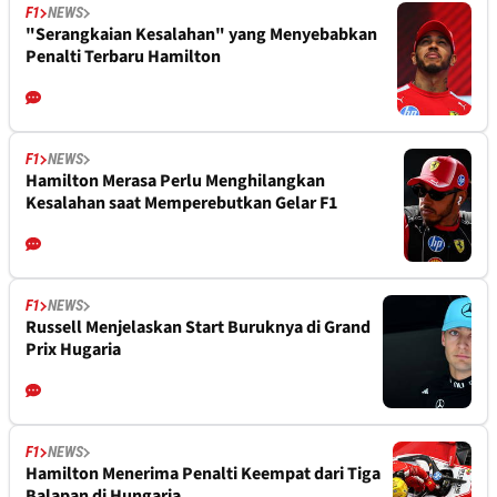
F1
NEWS
"Serangkaian Kesalahan" yang Menyebabkan
Penalti Terbaru Hamilton
F1
NEWS
Hamilton Merasa Perlu Menghilangkan
Kesalahan saat Memperebutkan Gelar F1
F1
NEWS
Russell Menjelaskan Start Buruknya di Grand
Prix Hugaria
F1
NEWS
Hamilton Menerima Penalti Keempat dari Tiga
Balapan di Hungaria