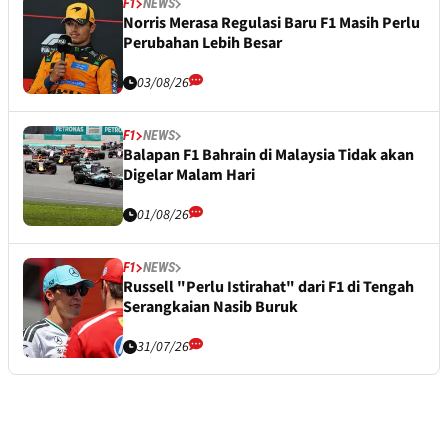
F1
NEWS
Norris Merasa Regulasi Baru F1 Masih Perlu
Perubahan Lebih Besar
03/08/26
F1
NEWS
Balapan F1 Bahrain di Malaysia Tidak akan
Digelar Malam Hari
01/08/26
F1
NEWS
Russell "Perlu Istirahat" dari F1 di Tengah
Serangkaian Nasib Buruk
31/07/26