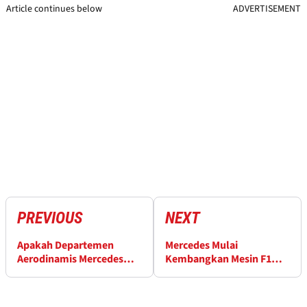
Article continues below
ADVERTISEMENT
PREVIOUS
NEXT
Apakah Departemen
Mercedes Mulai
Aerodinamis Mercedes
Kembangkan Mesin F1
Lewatkan Satu Trik?
2026?