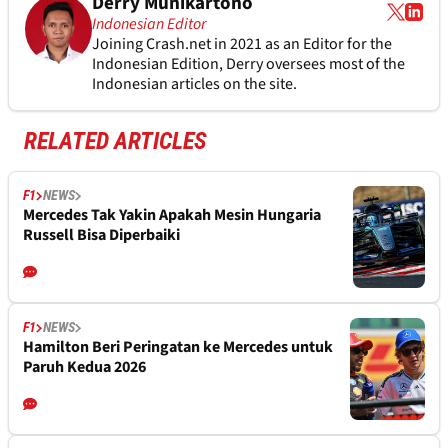
Derry Munikartono
Indonesian Editor
Joining Crash.net in 2021 as an Editor for the
Indonesian Edition, Derry oversees most of the
Indonesian articles on the site.
RELATED ARTICLES
F1
NEWS
Mercedes Tak Yakin Apakah Mesin Hungaria
Russell Bisa Diperbaiki
F1
NEWS
Hamilton Beri Peringatan ke Mercedes untuk
Paruh Kedua 2026