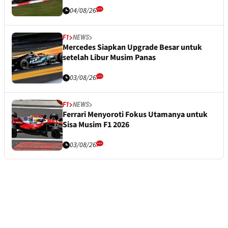
04/08/26
F1
NEWS
Mercedes Siapkan Upgrade Besar untuk
setelah Libur Musim Panas
03/08/26
F1
NEWS
Ferrari Menyoroti Fokus Utamanya untuk
Sisa Musim F1 2026
03/08/26