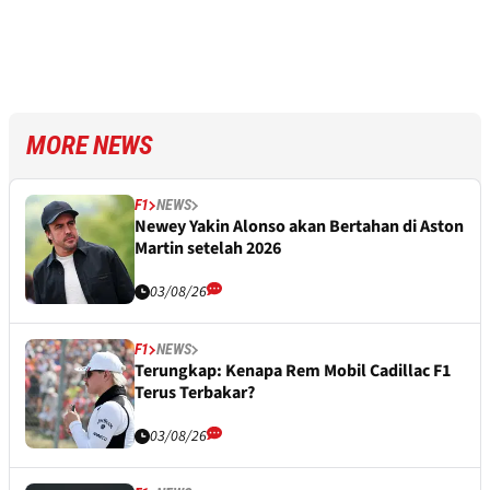
MORE NEWS
F1
NEWS
Newey Yakin Alonso akan Bertahan di Aston
Martin setelah 2026
03/08/26
F1
NEWS
Terungkap: Kenapa Rem Mobil Cadillac F1
Terus Terbakar?
03/08/26