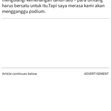
mengulangi kemenangan tahun lalu – para bintang
harus bersatu untuk itu.Tapi saya merasa kami akan
mengganggu podium.
Article continues below
ADVERTISEMENT