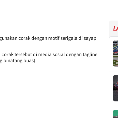
L
nakan corak dengan motif serigala di sayap
 corak tersebut di media sosial dengan tagline
g binatang buas).