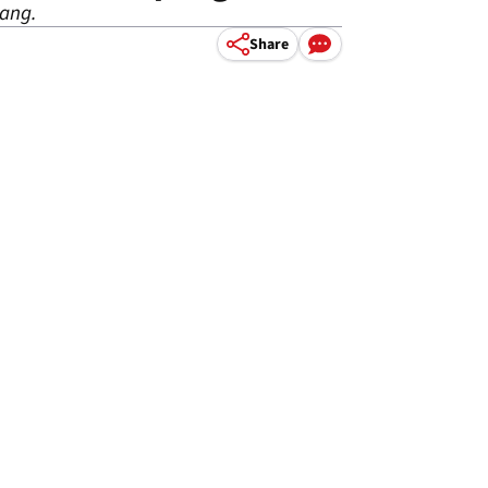
pang.
Share