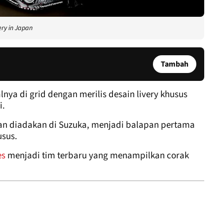
ery in Japan
Tambah
lnya di grid dengan merilis desain livery khusus
i.
kan diadakan di Suzuka, menjadi balapan pertama
usus.
es
menjadi tim terbaru yang menampilkan corak