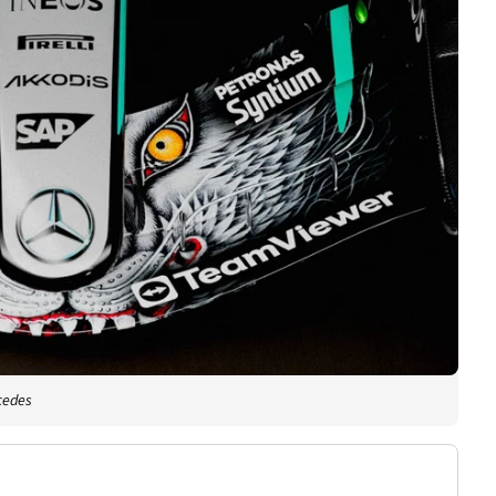
rcedes