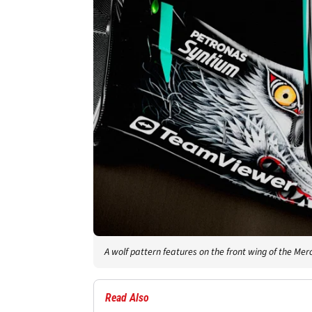
A wolf pattern features on the front wing of the Me
Read Also