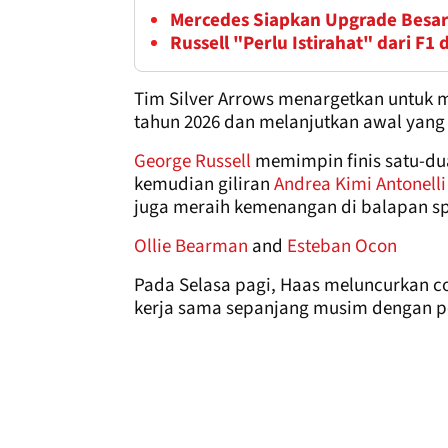
Mercedes Siapkan Upgrade Besar
Russell "Perlu Istirahat" dari F
Tim Silver Arrows menargetkan untuk 
tahun 2026 dan melanjutkan awal yang
George Russell
memimpin finis satu-du
kemudian giliran
Andrea Kimi Antonelli
juga meraih kemenangan di balapan spr
Ollie Bearman
and
Esteban Ocon
Pada Selasa pagi, Haas meluncurkan co
kerja sama sepanjang musim dengan p