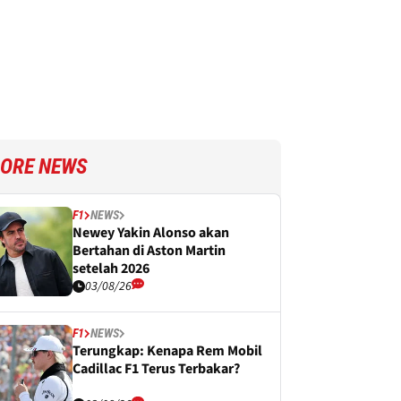
ORE NEWS
F1
NEWS
Newey Yakin Alonso akan
Bertahan di Aston Martin
setelah 2026
03/08/26
F1
NEWS
Terungkap: Kenapa Rem Mobil
Cadillac F1 Terus Terbakar?