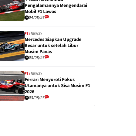
Pengalamannya Mengendarai
Mobil F1 Lawas
04/08/26
F1
NEWS
Mercedes Siapkan Upgrade
Besar untuk setelah Libur
Musim Panas
03/08/26
F1
NEWS
Ferrari Menyoroti Fokus
Utamanya untuk Sisa Musim F1
2026
03/08/26