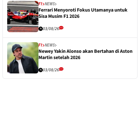
F1
NEWS
Ferrari Menyoroti Fokus Utamanya untuk
Sisa Musim F1 2026
03/08/26
F1
NEWS
Newey Yakin Alonso akan Bertahan di Aston
Martin setelah 2026
03/08/26