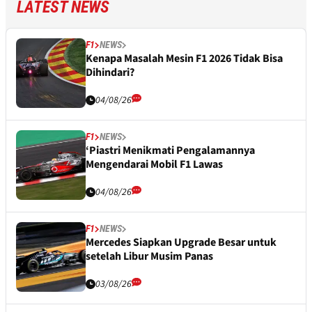
LATEST NEWS
F1
NEWS
Kenapa Masalah Mesin F1 2026 Tidak Bisa
Dihindari?
04/08/26
F1
NEWS
‘Piastri Menikmati Pengalamannya
Mengendarai Mobil F1 Lawas
04/08/26
F1
NEWS
Mercedes Siapkan Upgrade Besar untuk
setelah Libur Musim Panas
03/08/26