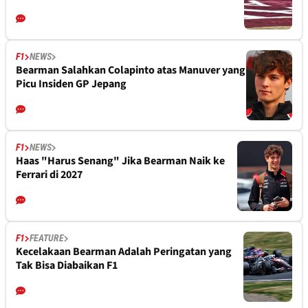
F1
NEWS
Bearman Salahkan Colapinto atas Manuver yang
Picu Insiden GP Jepang
F1
NEWS
Haas "Harus Senang" Jika Bearman Naik ke
Ferrari di 2027
F1
FEATURE
Kecelakaan Bearman Adalah Peringatan yang
Tak Bisa Diabaikan F1