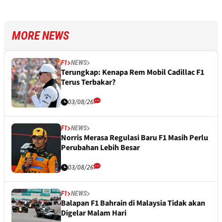
MORE NEWS
F1
NEWS
Terungkap: Kenapa Rem Mobil Cadillac F1
Terus Terbakar?
03/08/26
F1
NEWS
Norris Merasa Regulasi Baru F1 Masih Perlu
Perubahan Lebih Besar
03/08/26
F1
NEWS
Balapan F1 Bahrain di Malaysia Tidak akan
Digelar Malam Hari