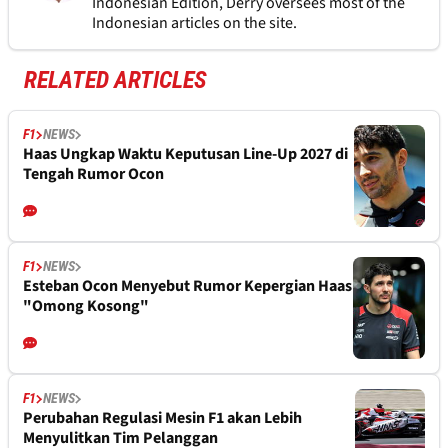
Indonesian Edition, Derry oversees most of the
Indonesian articles on the site.
RELATED ARTICLES
F1
NEWS
Haas Ungkap Waktu Keputusan Line-Up 2027 di
Tengah Rumor Ocon
F1
NEWS
Esteban Ocon Menyebut Rumor Kepergian Haas
"Omong Kosong"
F1
NEWS
Perubahan Regulasi Mesin F1 akan Lebih
Menyulitkan Tim Pelanggan