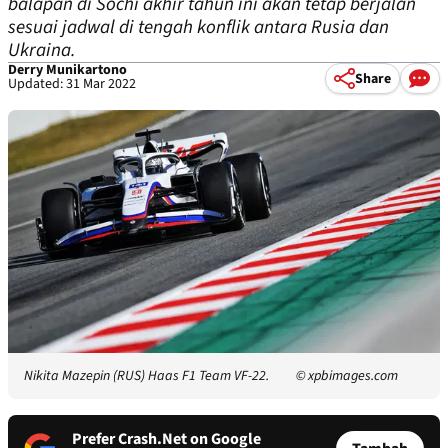
balapan di Sochi akhir tahun ini akan tetap berjalan
sesuai jadwal di tengah konflik antara Rusia dan
Ukraina.
Derry Munikartono
Share
Updated: 31 Mar 2022
Nikita Mazepin (RUS) Haas F1 Team VF-22.
© xpbimages.com
Prefer Crash.Net on Google