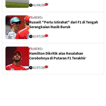
01/08/26
F1
NEWS
Russell "Perlu Istirahat" dari F1 di Tengah
Serangkaian Nasib Buruk
31/07/26
F1
NEWS
Hamilton Dikritik atas Kesalahan
Cerobohnya di Putaran F1 Terakhir
31/07/26