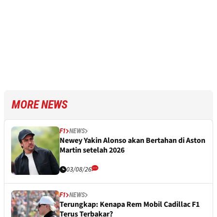
MORE NEWS
F1
NEWS
Newey Yakin Alonso akan Bertahan di Aston
Martin setelah 2026
03/08/26
F1
NEWS
Terungkap: Kenapa Rem Mobil Cadillac F1
Terus Terbakar?