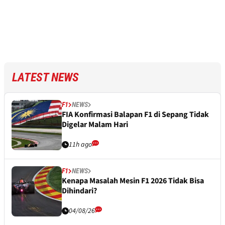
LATEST NEWS
F1
NEWS
FIA Konfirmasi Balapan F1 di Sepang Tidak
Digelar Malam Hari
11h ago
F1
NEWS
Kenapa Masalah Mesin F1 2026 Tidak Bisa
Dihindari?
04/08/26