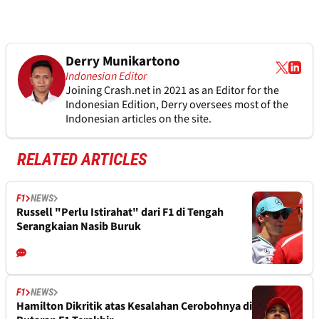
Derry Munikartono
Indonesian Editor
Joining Crash.net in 2021 as an Editor for the
Indonesian Edition, Derry oversees most of the
Indonesian articles on the site.
RELATED ARTICLES
F1
NEWS
Russell "Perlu Istirahat" dari F1 di Tengah
Serangkaian Nasib Buruk
F1
NEWS
Hamilton Dikritik atas Kesalahan Cerobohnya di