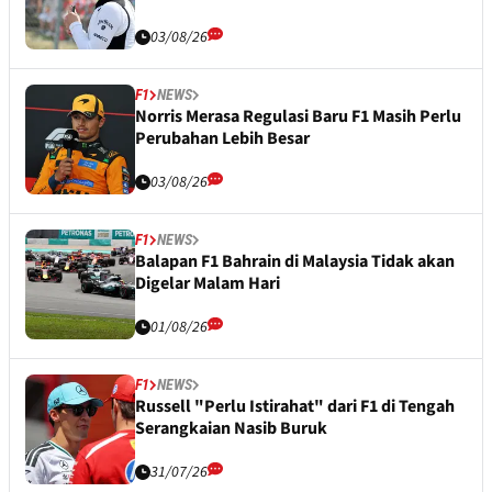
03/08/26
F1
NEWS
Norris Merasa Regulasi Baru F1 Masih Perlu
Perubahan Lebih Besar
03/08/26
F1
NEWS
Balapan F1 Bahrain di Malaysia Tidak akan
Digelar Malam Hari
01/08/26
F1
NEWS
Russell "Perlu Istirahat" dari F1 di Tengah
Serangkaian Nasib Buruk
31/07/26