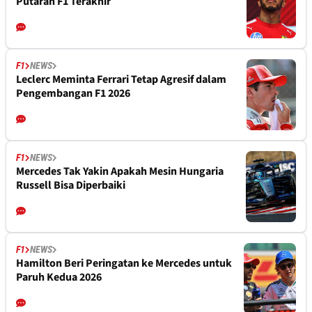
Putaran F1 Terakhir
F1
NEWS
Leclerc Meminta Ferrari Tetap Agresif dalam
Pengembangan F1 2026
F1
NEWS
Mercedes Tak Yakin Apakah Mesin Hungaria
Russell Bisa Diperbaiki
F1
NEWS
Hamilton Beri Peringatan ke Mercedes untuk
Paruh Kedua 2026