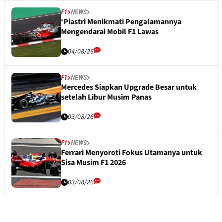
F1
NEWS
‘Piastri Menikmati Pengalamannya
Mengendarai Mobil F1 Lawas
04/08/26
F1
NEWS
Mercedes Siapkan Upgrade Besar untuk
setelah Libur Musim Panas
03/08/26
F1
NEWS
Ferrari Menyoroti Fokus Utamanya untuk
Sisa Musim F1 2026
03/08/26