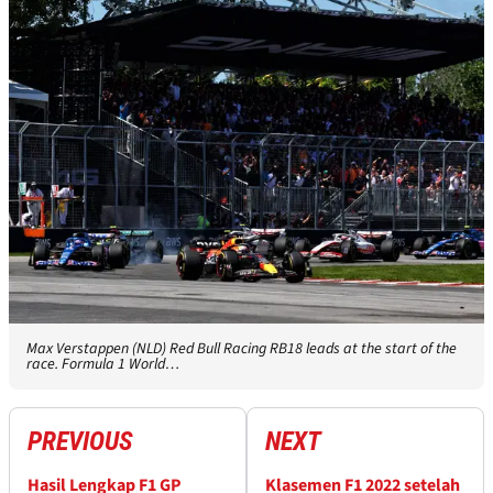
Max Verstappen (NLD) Red Bull Racing RB18 leads at the start of the
race. Formula 1 World…
PREVIOUS
NEXT
Hasil Lengkap F1 GP
Klasemen F1 2022 setelah