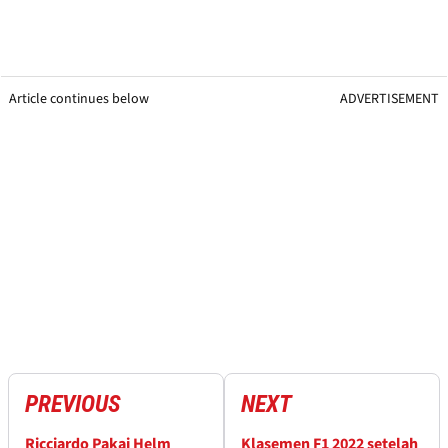
Article continues below
ADVERTISEMENT
PREVIOUS
NEXT
Ricciardo Pakai Helm
Klasemen F1 2022 setelah