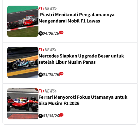
F1
NEWS
‘Piastri Menikmati Pengalamannya
Mengendarai Mobil F1 Lawas
04/08/26
F1
NEWS
Mercedes Siapkan Upgrade Besar untuk
setelah Libur Musim Panas
03/08/26
F1
NEWS
Ferrari Menyoroti Fokus Utamanya untuk
Sisa Musim F1 2026
03/08/26