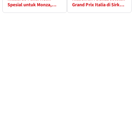
Spesial untuk Monza,
Grand Prix Italia di Sirkuit
Terinspirasi Rossi
Monza