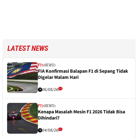
LATEST NEWS
F1
NEWS
FIA Konfirmasi Balapan F1 di Sepang Tidak
Digelar Malam Hari
06/08/26
F1
NEWS
Kenapa Masalah Mesin F1 2026 Tidak Bisa
Dihindari?
04/08/26