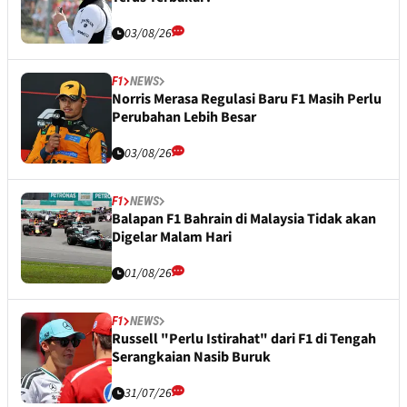
03/08/26
F1
NEWS
Norris Merasa Regulasi Baru F1 Masih Perlu
Perubahan Lebih Besar
03/08/26
F1
NEWS
Balapan F1 Bahrain di Malaysia Tidak akan
Digelar Malam Hari
01/08/26
F1
NEWS
Russell "Perlu Istirahat" dari F1 di Tengah
Serangkaian Nasib Buruk
31/07/26