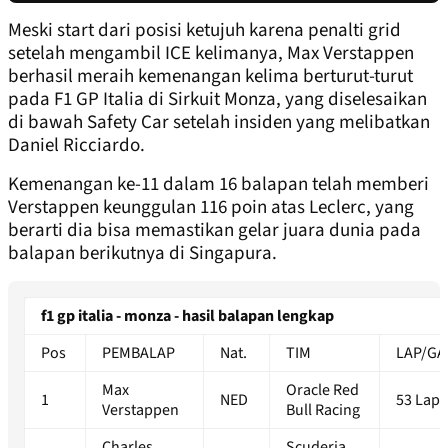
Meski start dari posisi ketujuh karena penalti grid
setelah mengambil ICE kelimanya, Max Verstappen
berhasil meraih kemenangan kelima berturut-turut
pada F1 GP Italia di Sirkuit Monza, yang diselesaikan
di bawah Safety Car setelah insiden yang melibatkan
Daniel Ricciardo.
Kemenangan ke-11 dalam 16 balapan telah memberi
Verstappen keunggulan 116 poin atas Leclerc, yang
berarti dia bisa memastikan gelar juara dunia pada
balapan berikutnya di Singapura.
f1 gp italia - monza - hasil balapan lengkap
Pos
PEMBALAP
Nat.
TIM
LAP/GA
Max
Oracle Red
1
NED
53 Laps
Verstappen
Bull Racing
Charles
Scuderia