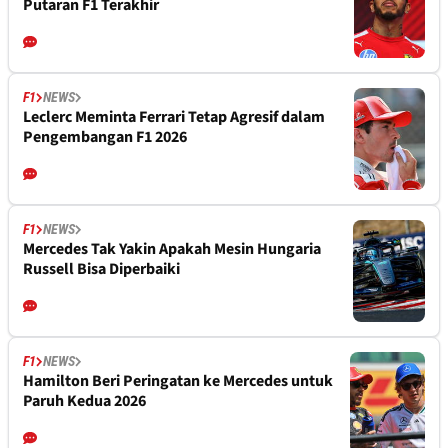
Putaran F1 Terakhir
F1
NEWS
Leclerc Meminta Ferrari Tetap Agresif dalam
Pengembangan F1 2026
F1
NEWS
Mercedes Tak Yakin Apakah Mesin Hungaria
Russell Bisa Diperbaiki
F1
NEWS
Hamilton Beri Peringatan ke Mercedes untuk
Paruh Kedua 2026