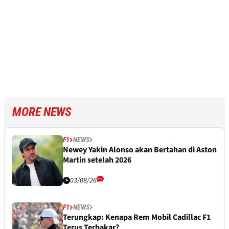
MORE NEWS
F1
NEWS
Newey Yakin Alonso akan Bertahan di Aston
Martin setelah 2026
03/08/26
F1
NEWS
Terungkap: Kenapa Rem Mobil Cadillac F1
Terus Terbakar?