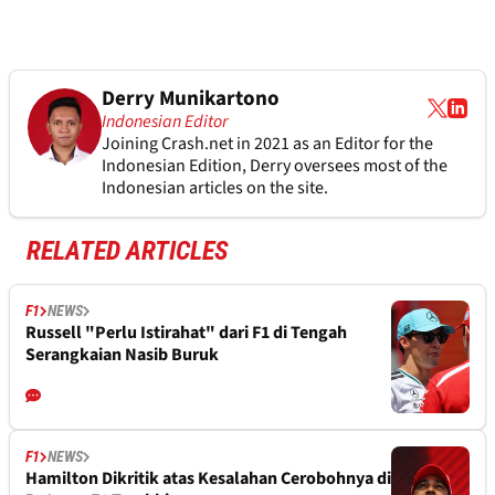
Derry Munikartono
Indonesian Editor
Joining Crash.net in 2021 as an Editor for the
Indonesian Edition, Derry oversees most of the
Indonesian articles on the site.
RELATED ARTICLES
F1
NEWS
Russell "Perlu Istirahat" dari F1 di Tengah
Serangkaian Nasib Buruk
F1
NEWS
Hamilton Dikritik atas Kesalahan Cerobohnya di