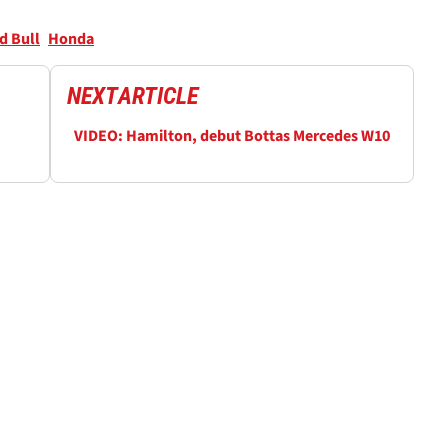
d Bull
Honda
NEXT
ARTICLE
VIDEO: Hamilton, debut Bottas Mercedes W10