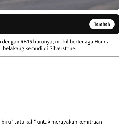
Tambah
n dengan RB15 barunya, mobil bertenaga Honda
 belakang kemudi di Silverstone.
biru "satu kali" untuk merayakan kemitraan