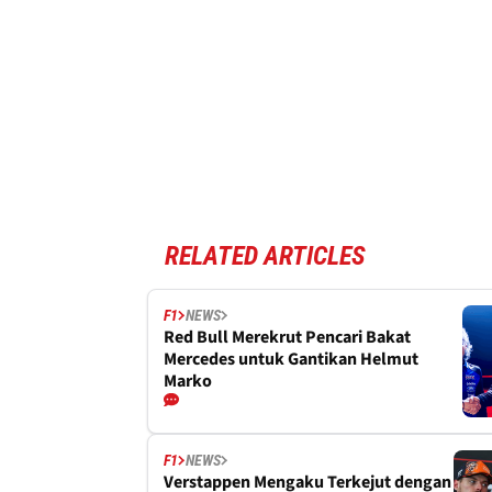
RELATED ARTICLES
F1
NEWS
Red Bull Merekrut Pencari Bakat
Mercedes untuk Gantikan Helmut
Marko
F1
NEWS
Verstappen Mengaku Terkejut dengan