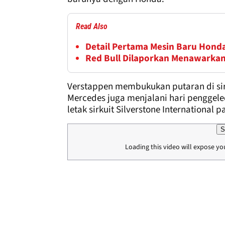
Read Also
Detail Pertama Mesin Baru Hond
Red Bull Dilaporkan Menawarkan
Verstappen membukukan putaran di sirku
Mercedes juga menjalani hari penggel
letak sirkuit Silverstone International 
S
Loading this video will expose yo