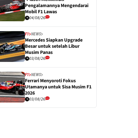
Pengalamannya Mengendarai
Mobil F1 Lawas
04/08/26
F1
NEWS
Mercedes Siapkan Upgrade
Besar untuk setelah Libur
Musim Panas
03/08/26
F1
NEWS
Ferrari Menyoroti Fokus
Utamanya untuk Sisa Musim F1
2026
03/08/26