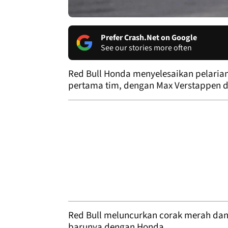
Prefer Crash.Net on Google
See our stories more often
Red Bull Honda menyelesaikan pelaria
pertama tim, dengan Max Verstappen di
Red Bull meluncurkan corak merah dan 
barunya dengan Honda.