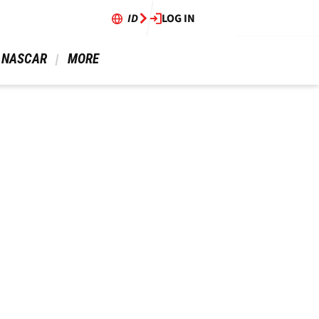
ID
LOG IN
 NASCAR 
 MORE 