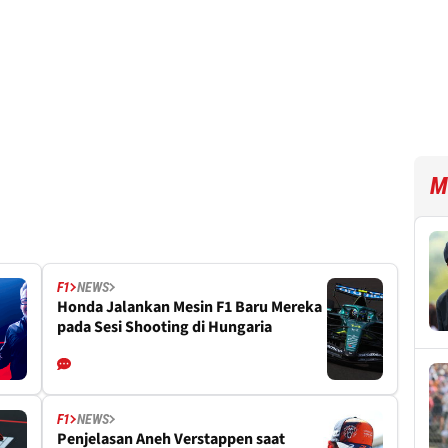
M
F1
NEWS
Honda Jalankan Mesin F1 Baru Mereka
pada Sesi Shooting di Hungaria
F1
NEWS
Penjelasan Aneh Verstappen saat