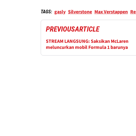
gasly
Silverstone
Max Verstappen
Re
TAGS:
PREVIOUS
ARTICLE
STREAM LANGSUNG: Saksikan McLaren
meluncurkan mobil Formula 1 barunya