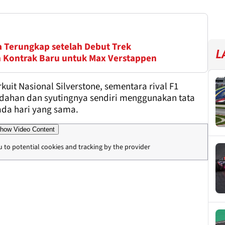
a Terungkap setelah Debut Trek
L
 Kontrak Baru untuk Max Verstappen
it Nasional Silverstone, sementara rival F1
edahan dan syutingnya sendiri menggunakan tata
pada hari yang sama.
how Video Content
u to potential cookies and tracking by the provider