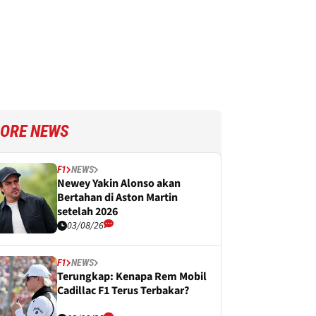
ORE NEWS
F1
NEWS
Newey Yakin Alonso akan
Bertahan di Aston Martin
setelah 2026
03/08/26
F1
NEWS
Terungkap: Kenapa Rem Mobil
Cadillac F1 Terus Terbakar?