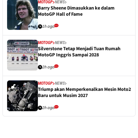
MOTOGP
NEWS
Barry Sheene Dimasukkan ke dalam
MotoGP Hall of Fame
1h ago
MOTOGP
NEWS
Silverstone Tetap Menjadi Tuan Rumah
MotoGP Inggris Sampai 2028
2h ago
MOTOGP
NEWS
Triump akan Memperkenalkan Mesin Moto2
Baru untuk Musim 2027
2h ago