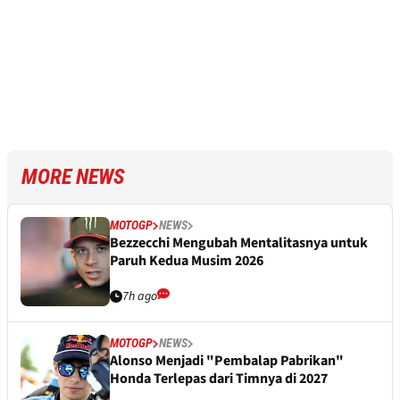
MORE NEWS
MOTOGP
NEWS
Bezzecchi Mengubah Mentalitasnya untuk
Paruh Kedua Musim 2026
7h ago
MOTOGP
NEWS
Alonso Menjadi "Pembalap Pabrikan"
Honda Terlepas dari Timnya di 2027