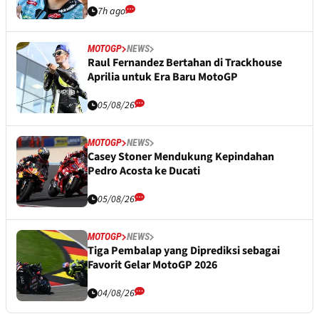
7h ago
MOTOGP
NEWS
Raul Fernandez Bertahan di Trackhouse
Aprilia untuk Era Baru MotoGP
05/08/26
MOTOGP
NEWS
Casey Stoner Mendukung Kepindahan
Pedro Acosta ke Ducati
05/08/26
MOTOGP
NEWS
Tiga Pembalap yang Diprediksi sebagai
Favorit Gelar MotoGP 2026
04/08/26