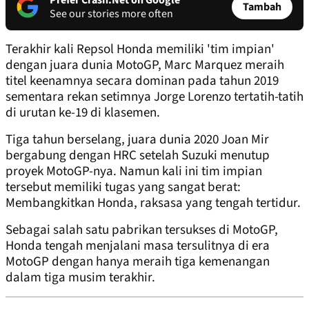
Prefer Crash.Net on Google
Tambah
See our stories more often
Terakhir kali Repsol Honda memiliki 'tim impian'
dengan juara dunia MotoGP, Marc Marquez meraih
titel keenamnya secara dominan pada tahun 2019
sementara rekan setimnya Jorge Lorenzo tertatih-tatih
di urutan ke-19 di klasemen.
Tiga tahun berselang, juara dunia 2020 Joan Mir
bergabung dengan HRC setelah Suzuki menutup
proyek MotoGP-nya. Namun kali ini tim impian
tersebut memiliki tugas yang sangat berat:
Membangkitkan Honda, raksasa yang tengah tertidur.
Sebagai salah satu pabrikan tersukses di MotoGP,
Honda tengah menjalani masa tersulitnya di era
MotoGP dengan hanya meraih tiga kemenangan
dalam tiga musim terakhir.