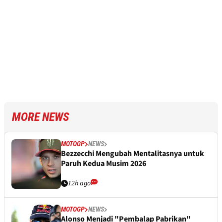
MORE NEWS
MOTOGP
NEWS
Bezzecchi Mengubah Mentalitasnya untuk
Paruh Kedua Musim 2026
12h ago
MOTOGP
NEWS
Alonso Menjadi "Pembalap Pabrikan"