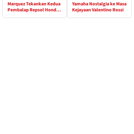
Marquez Tekankan Kedua
Yamaha Nostalgia ke Masa
Pembalap Repsol Honda
Kejayaan Valentino Rossi
Harus Menang