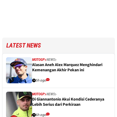
LATEST NEWS
MOTOGP
NEWS
Alasan Aneh Alex Marquez Menghindari
Kemenangan Akhir Pekan ini
5h ago
MOTOGP
NEWS
Di Giannantonio Akui Kondisi Cederanya
Lebih Serius dari Perkiraan
6h ago