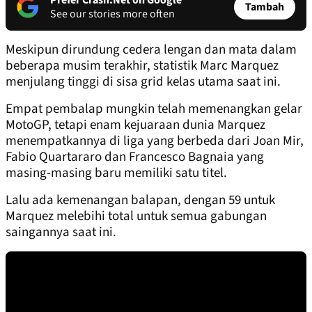
Prefer Crash.Net on Google
Tambah
See our stories more often
Meskipun dirundung cedera lengan dan mata dalam
beberapa musim terakhir, statistik Marc Marquez
menjulang tinggi di sisa grid kelas utama saat ini.
Empat pembalap mungkin telah memenangkan gelar
MotoGP, tetapi enam kejuaraan dunia Marquez
menempatkannya di liga yang berbeda dari Joan Mir,
Fabio Quartararo dan Francesco Bagnaia yang
masing-masing baru memiliki satu titel.
Lalu ada kemenangan balapan, dengan 59 untuk
Marquez melebihi total untuk semua gabungan
saingannya saat ini.