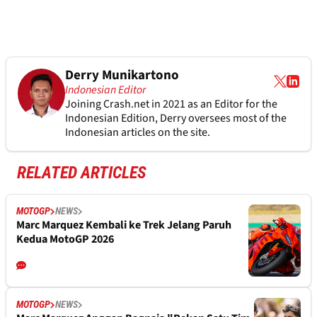
Derry Munikartono
Indonesian Editor
Joining Crash.net in 2021 as an Editor for the
Indonesian Edition, Derry oversees most of the
Indonesian articles on the site.
RELATED ARTICLES
MOTOGP
NEWS
Marc Marquez Kembali ke Trek Jelang Paruh
Kedua MotoGP 2026
MOTOGP
NEWS