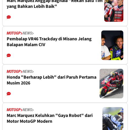
Marc Marquez Anggap Bagnaia "Rekan Satu Tim
yang Bahkan Lebih Baik"
MOTOGP
NEWS
Pembalap VR46 Trackday di Misano Jelang
Balapan Malam CIV
MOTOGP
NEWS
Honda "Berharap Lebih" dari Paruh Pertama
Musim 2026
MOTOGP
NEWS
Marc Marquez Keluhkan "Gaya Robot" dari
Motor MotoGP Modern