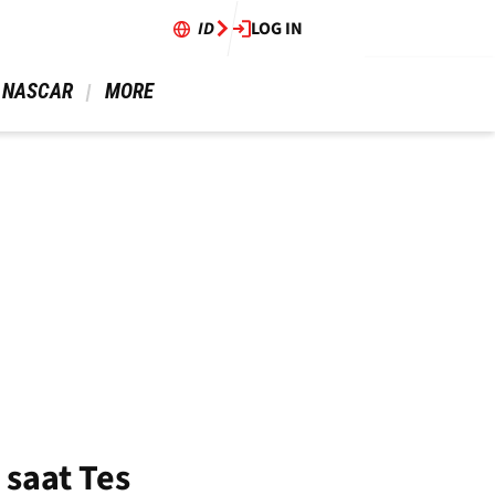
ID
LOG IN
 NASCAR 
 MORE 
saat Tes