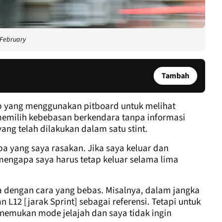
 February
Tambah
p yang menggunakan pitboard untuk melihat
emilih kebebasan berkendara tanpa informasi
ang telah dilakukan dalam satu stint.
a yang saya rasakan. Jika saya keluar dan
mengapa saya harus tetap keluar selama lima
 dengan cara yang bebas. Misalnya, dalam jangka
 L12 [jarak Sprint] sebagai referensi. Tetapi untuk
emukan mode jelajah dan saya tidak ingin