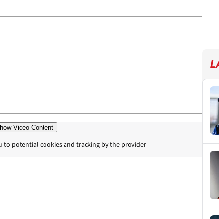
L
how Video Content
u to potential cookies and tracking by the provider