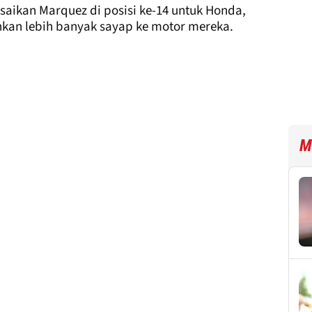
esaikan Marquez di posisi ke-14 untuk Honda,
kan lebih banyak sayap ke motor mereka.
M