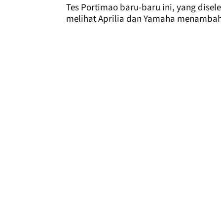
Tes Portimao baru-baru ini, yang disel
melihat Aprilia dan Yamaha menambah