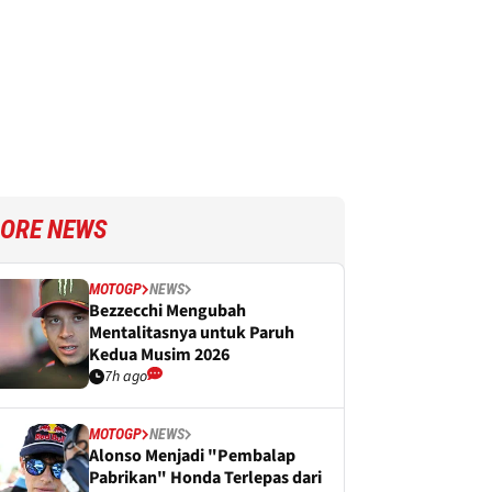
ORE NEWS
MOTOGP
NEWS
Bezzecchi Mengubah
Mentalitasnya untuk Paruh
Kedua Musim 2026
7h ago
MOTOGP
NEWS
Alonso Menjadi "Pembalap
Pabrikan" Honda Terlepas dari