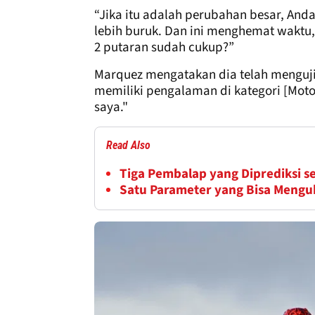
“Jika itu adalah perubahan besar, Anda
lebih buruk. Dan ini menghemat waktu,
2 putaran sudah cukup?”
Marquez mengatakan dia telah menguji d
memiliki pengalaman di kategori [Moto
saya."
Read Also
Tiga Pembalap yang Diprediksi s
Satu Parameter yang Bisa Mengu