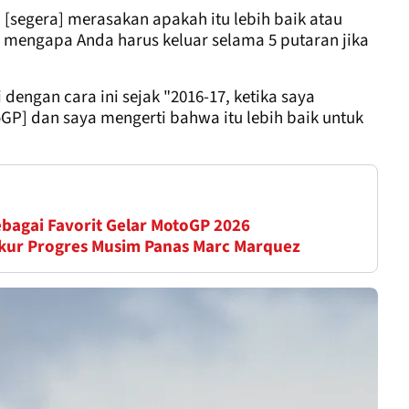
 [segera] merasakan apakah itu lebih baik atau
 mengapa Anda harus keluar selama 5 putaran jika
engan cara ini sejak "2016-17, ketika saya
GP] dan saya mengerti bahwa itu lebih baik untuk
ebagai Favorit Gelar MotoGP 2026
kur Progres Musim Panas Marc Marquez