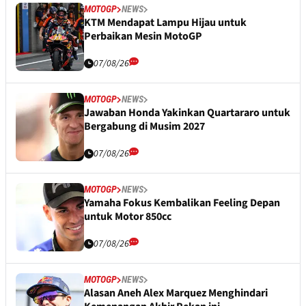
MOTOGP
NEWS
KTM Mendapat Lampu Hijau untuk
Perbaikan Mesin MotoGP
07/08/26
MOTOGP
NEWS
Jawaban Honda Yakinkan Quartararo untuk
Bergabung di Musim 2027
07/08/26
MOTOGP
NEWS
Yamaha Fokus Kembalikan Feeling Depan
untuk Motor 850cc
07/08/26
MOTOGP
NEWS
Alasan Aneh Alex Marquez Menghindari