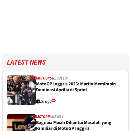
LATEST NEWS
MOTOGP
RESULTS
MotoGP Inggris 2026: Martin Memimpin
Dominasi Aprilia di Sprint
1h ago
MOTOGP
NEWS
Bagnaia Masih Dihantui Masalah yang
Familiar di MotoGP Inggris