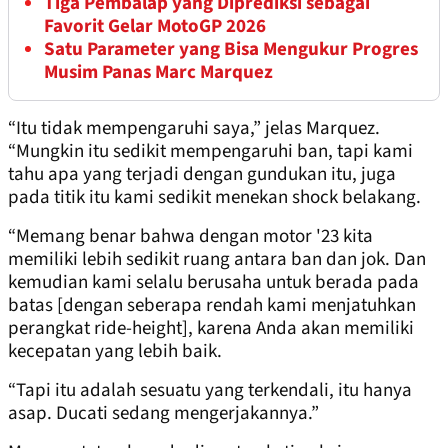
Tiga Pembalap yang Diprediksi sebagai
Favorit Gelar MotoGP 2026
Satu Parameter yang Bisa Mengukur Progres
Musim Panas Marc Marquez
“Itu tidak mempengaruhi saya,” jelas Marquez.
“Mungkin itu sedikit mempengaruhi ban, tapi kami
tahu apa yang terjadi dengan gundukan itu, juga
pada titik itu kami sedikit menekan shock belakang.
“Memang benar bahwa dengan motor '23 kita
memiliki lebih sedikit ruang antara ban dan jok. Dan
kemudian kami selalu berusaha untuk berada pada
batas [dengan seberapa rendah kami menjatuhkan
perangkat ride-height], karena Anda akan memiliki
kecepatan yang lebih baik.
“Tapi itu adalah sesuatu yang terkendali, itu hanya
asap. Ducati sedang mengerjakannya.”