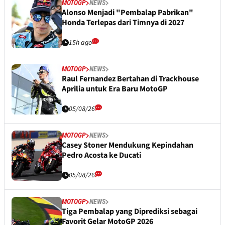
MOTOGP
NEWS
Alonso Menjadi "Pembalap Pabrikan"
Honda Terlepas dari Timnya di 2027
15h ago
MOTOGP
NEWS
Raul Fernandez Bertahan di Trackhouse
Aprilia untuk Era Baru MotoGP
05/08/26
MOTOGP
NEWS
Casey Stoner Mendukung Kepindahan
Pedro Acosta ke Ducati
05/08/26
MOTOGP
NEWS
Tiga Pembalap yang Diprediksi sebagai
Favorit Gelar MotoGP 2026