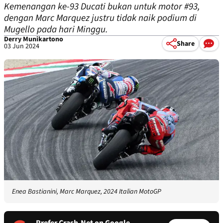
Kemenangan ke-93 Ducati bukan untuk motor #93,
dengan Marc Marquez justru tidak naik podium di
Mugello pada hari Minggu.
Derry Munikartono
Share
03 Jun 2024
Enea Bastianini, Marc Marquez, 2024 Italian MotoGP