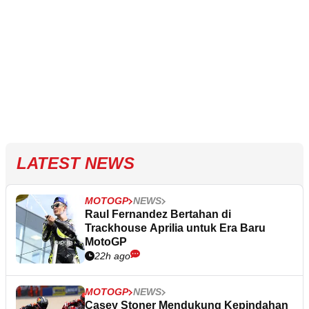
LATEST NEWS
MOTOGP
NEWS
Raul Fernandez Bertahan di
Trackhouse Aprilia untuk Era Baru
MotoGP
22h ago
MOTOGP
NEWS
Casey Stoner Mendukung Kepindahan