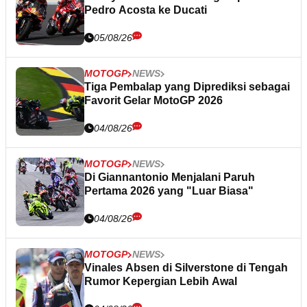
Pedro Acosta ke Ducati
05/08/26
MOTOGP
NEWS
Tiga Pembalap yang Diprediksi sebagai
Favorit Gelar MotoGP 2026
04/08/26
MOTOGP
NEWS
Di Giannantonio Menjalani Paruh
Pertama 2026 yang "Luar Biasa"
04/08/26
MOTOGP
NEWS
Vinales Absen di Silverstone di Tengah
Rumor Kepergian Lebih Awal