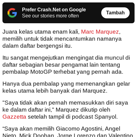
Prefer Crash.Net on Google
Tambah
See our stories more often
Juara kelas utama enam kali,
Marc Marquez
,
memilih untuk tidak mencantumkan namanya
dalam daftar bergengsi itu.
Itu sangat mengejutkan mengingat dia muncul di
daftar sebagian besar pengamat lain tentang
pembalap MotoGP terhebat yang pernah ada.
Hanya dua pembalap yang memenangkan gelar
kelas utama lebih banyak dari Marquez.
"Saya tidak akan pernah memasukkan diri saya
ke dalam daftar ini," Marquez dikutip oleh
Gazzetta
setelah tampil di podcast Spanyol.
“Saya akan memilih Giacomo Agostini, Angel
Nieto, Mick Doohan, Jorge Lorenzo dan Valentino