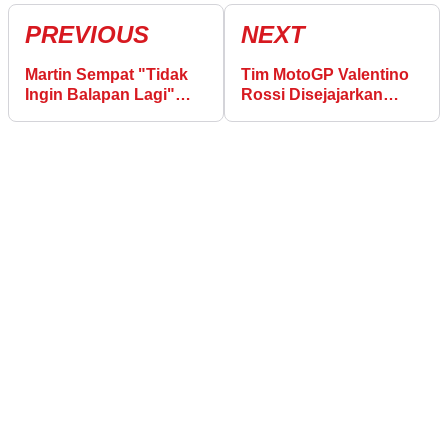
PREVIOUS
NEXT
Martin Sempat "Tidak
Tim MotoGP Valentino
Ingin Balapan Lagi"
Rossi Disejajarkan
setelah Kekalahan
dengan Tim Pabrikan
Gelar 2023