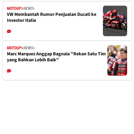
MOTOGP
NEWS
VW Membantah Rumor Penjualan Ducati ke
Investor Italia
MOTOGP
NEWS
Marc Marquez Anggap Bagnaia "Rekan Satu Tim
yang Bahkan Lebih Baik"