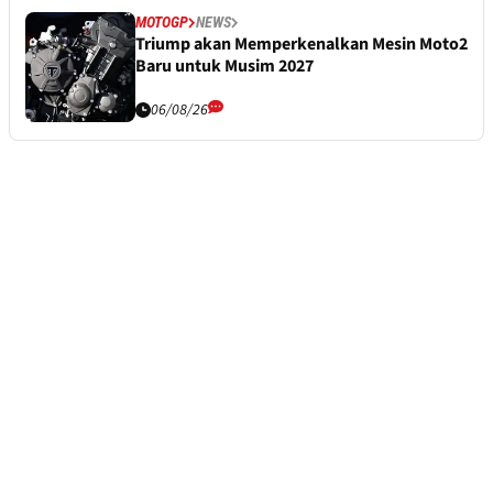
MOTOGP
NEWS
Triump akan Memperkenalkan Mesin Moto2
Baru untuk Musim 2027
06/08/26