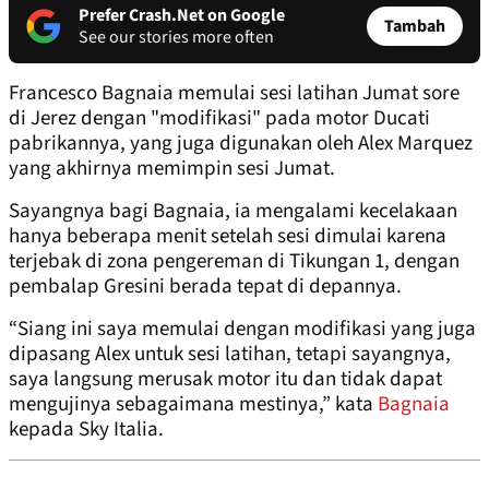
Prefer Crash.Net on Google
Tambah
See our stories more often
Francesco Bagnaia memulai sesi latihan Jumat sore
di Jerez dengan "modifikasi" pada motor Ducati
pabrikannya, yang juga digunakan oleh Alex Marquez
yang akhirnya memimpin sesi Jumat.
Sayangnya bagi Bagnaia, ia mengalami kecelakaan
hanya beberapa menit setelah sesi dimulai karena
terjebak di zona pengereman di Tikungan 1, dengan
pembalap Gresini berada tepat di depannya.
“Siang ini saya memulai dengan modifikasi yang juga
dipasang Alex untuk sesi latihan, tetapi sayangnya,
saya langsung merusak motor itu dan tidak dapat
mengujinya sebagaimana mestinya,” kata
Bagnaia
kepada Sky Italia.