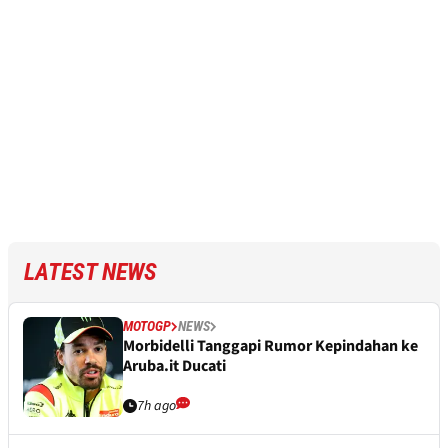
LATEST NEWS
MOTOGP
NEWS
Morbidelli Tanggapi Rumor Kepindahan ke
Aruba.it Ducati
7h ago