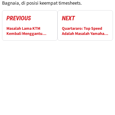
Bagnaia, di posisi keempat timesheets.
PREVIOUS
NEXT
Masalah Lama KTM
Quartararo: Top Speed
Kembali Menggantu
Adalah Masalah Yamaha
Pedro Acosta di Jerez
Paling Kecil di GP Spanyol