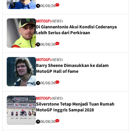
06/08/26
MOTOGP
NEWS
Di Giannantonio Akui Kondisi Cederanya
Lebih Serius dari Perkiraan
06/08/26
MOTOGP
NEWS
Barry Sheene Dimasukkan ke dalam
MotoGP Hall of Fame
06/08/26
MOTOGP
NEWS
Silverstone Tetap Menjadi Tuan Rumah
MotoGP Inggris Sampai 2028
06/08/26