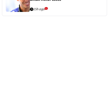
15h ago