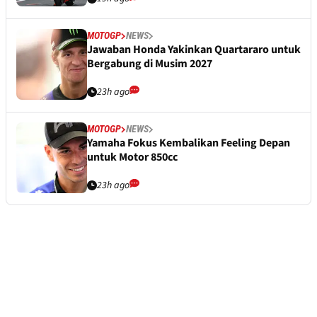
MOTOGP
NEWS
Jawaban Honda Yakinkan Quartararo untuk
Bergabung di Musim 2027
23h ago
MOTOGP
NEWS
Yamaha Fokus Kembalikan Feeling Depan
untuk Motor 850cc
23h ago