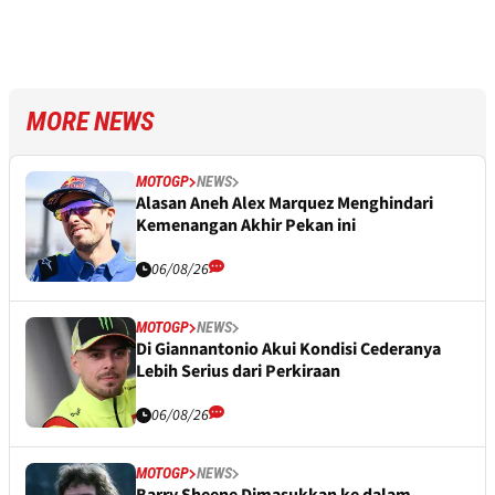
MORE NEWS
MOTOGP
NEWS
Alasan Aneh Alex Marquez Menghindari
Kemenangan Akhir Pekan ini
06/08/26
MOTOGP
NEWS
Di Giannantonio Akui Kondisi Cederanya
Lebih Serius dari Perkiraan
06/08/26
MOTOGP
NEWS