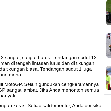
13 sangat, sangat buruk. Tendangan sudut 13
an di tengah lintasan lurus dan di tikungan
ada tikungan biasa. Tendangan sudut 1 juga
mana mana.
irkuit MotoGP. Selain gundukan cengkeramannya
oGP sangat lambat. Jika Anda menonton semua
 banyak.
gan keras. Setiap kali terbentur, Anda berisiko