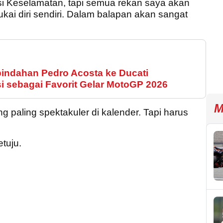
si Keselamatan, tapi semua rekan saya akan
ai diri sendiri. Dalam balapan akan sangat
ndahan Pedro Acosta ke Ducati
i sebagai Favorit Gelar MotoGP 2026
M
ang paling spektakuler di kalender. Tapi harus
etuju.