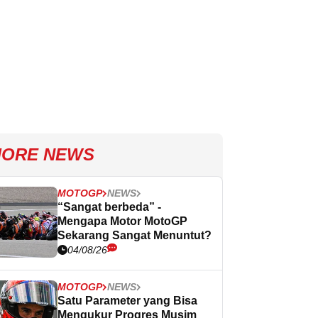
ORE NEWS
MOTOGP
NEWS
“Sangat berbeda” -
Mengapa Motor MotoGP
Sekarang Sangat Menuntut?
04/08/26
MOTOGP
NEWS
Satu Parameter yang Bisa
Mengukur Progres Musim