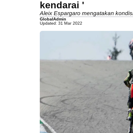
kendarai '
Aleix Espargaro mengatakan kondisi t
GlobalAdmin
Updated: 31 Mar 2022