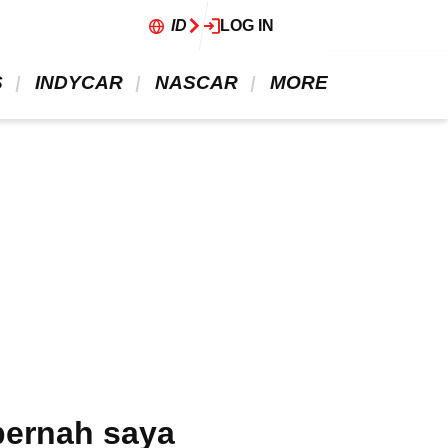
ID
LOG IN
 
 INDYCAR 
 NASCAR 
 MORE 
pernah saya