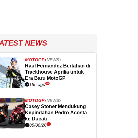
ATEST NEWS
MOTOGP
NEWS
Raul Fernandez Bertahan di
Trackhouse Aprilia untuk
Era Baru MotoGP
18h ago
MOTOGP
NEWS
Casey Stoner Mendukung
Kepindahan Pedro Acosta
ke Ducati
05/08/26