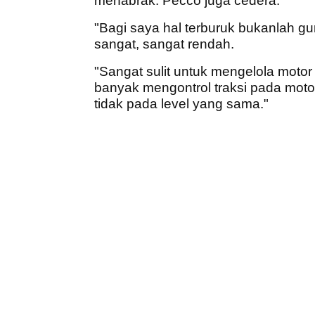
menabrak. Pecco juga cedera.
"Bagi saya hal terburuk bukanlah 
sangat, sangat rendah.
"Sangat sulit untuk mengelola motor 
banyak mengontrol traksi pada motor
tidak pada level yang sama."