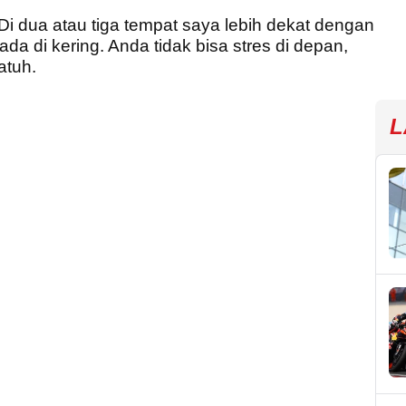
i dua atau tiga tempat saya lebih dekat dengan
da di kering. Anda tidak bisa stres di depan,
atuh.
L