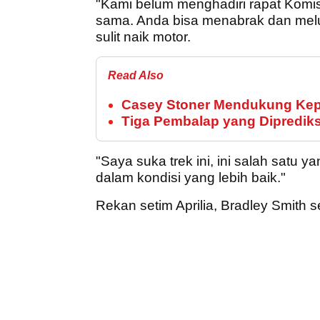
"Kami belum menghadiri rapat Komi
sama. Anda bisa menabrak dan meluk
sulit naik motor.
Read Also
Casey Stoner Mendukung Kepi
Tiga Pembalap yang Diprediks
"Saya suka trek ini, ini salah satu y
dalam kondisi yang lebih baik."
Rekan setim Aprilia, Bradley Smith s