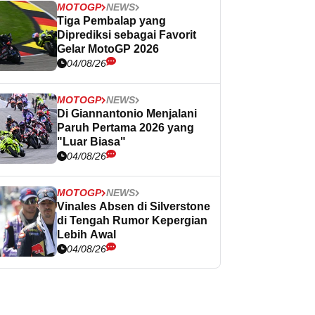
MOTOGP
NEWS
Tiga Pembalap yang
Diprediksi sebagai Favorit
Gelar MotoGP 2026
04/08/26
MOTOGP
NEWS
Di Giannantonio Menjalani
Paruh Pertama 2026 yang
"Luar Biasa"
04/08/26
MOTOGP
NEWS
Vinales Absen di Silverstone
di Tengah Rumor Kepergian
Lebih Awal
04/08/26