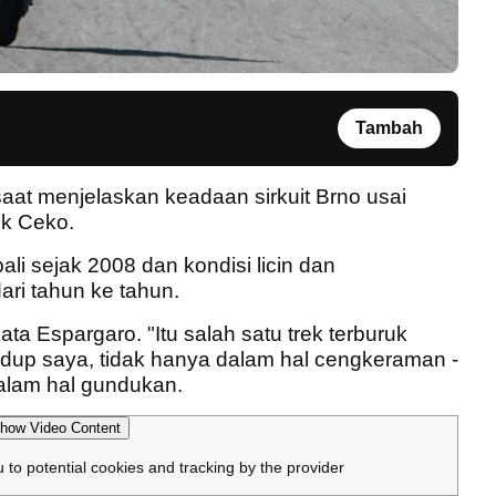
Tambah
saat menjelaskan keadaan sirkuit Brno usai
ik Ceko.
i sejak 2008 dan kondisi licin dan
ri tahun ke tahun.
ata Espargaro. "Itu salah satu trek terburuk
dup saya, tidak hanya dalam hal cengkeraman -
dalam hal gundukan.
how Video Content
u to potential cookies and tracking by the provider