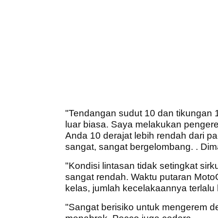
"Tendangan sudut 10 dan tikungan 
luar biasa. Saya melakukan pengerem
Anda 10 derajat lebih rendah dari p
sangat, sangat bergelombang. . Di
"Kondisi lintasan tidak setingkat s
sangat rendah. Waktu putaran Mot
kelas, jumlah kecelakaannya terlalu
"Sangat berisiko untuk mengerem den